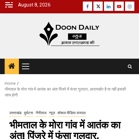
Skip
August 8, 2026
Facebook
Twitter
Linkedin
Youtube
Inst
to
content
Primary
Menu
Home
भीमताल के मोरा गांव में आतंक का अंत! पिंजरे में फंसा गुलदार, आदमखोर है या नहीं इसकी
जांच होगी
उत्तराखंड
दुर्घटना
नैनीताल
न्यूज़
सोशल मीडिया वायरल
भीमताल के मोरा गांव में आतंक का
अंत! पिंजरे में फंसा गुलदार,