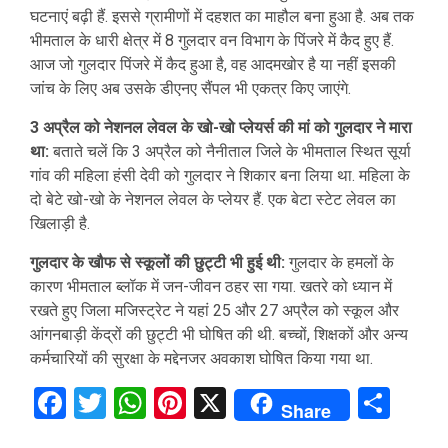
घटनाएं बढ़ी हैं. इससे ग्रामीणों में दहशत का माहौल बना हुआ है. अब तक
भीमताल के धारी क्षेत्र में 8 गुलदार वन विभाग के पिंजरे में कैद हुए हैं.
आज जो गुलदार पिंजरे में कैद हुआ है, वह आदमखोर है या नहीं इसकी
जांच के लिए अब उसके डीएनए सैंपल भी एकत्र किए जाएंगे.
3 अप्रैल को नेशनल लेवल के खो-खो प्लेयर्स की मां को गुलदार ने मारा
था:
बताते चलें कि 3 अप्रैल को नैनीताल जिले के भीमताल स्थित सूर्या
गांव की महिला हंसी देवी को गुलदार ने शिकार बना लिया था. महिला के
दो बेटे खो-खो के नेशनल लेवल के प्लेयर हैं. एक बेटा स्टेट लेवल का
खिलाड़ी है.
गुलदार के खौफ से स्कूलों की छुट्टी भी हुई थी:
गुलदार के हमलों के
कारण भीमताल ब्लॉक में जन-जीवन ठहर सा गया. खतरे को ध्यान में
रखते हुए जिला मजिस्ट्रेट ने यहां 25 और 27 अप्रैल को स्कूल और
आंगनबाड़ी केंद्रों की छुट्टी भी घोषित की थी. बच्चों, शिक्षकों और अन्य
कर्मचारियों की सुरक्षा के मद्देनजर अवकाश घोषित किया गया था.
Facebook
Twitter
WhatsApp
Pinterest
X
Sha
Share