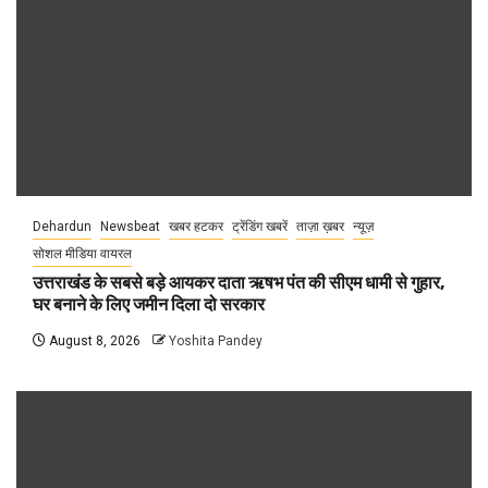
Dehardun
Newsbeat
खबर हटकर
ट्रेंडिंग खबरें
ताज़ा ख़बर
न्यूज़
सोशल मीडिया वायरल
उत्तराखंड के सबसे बड़े आयकर दाता ऋषभ पंत की सीएम धामी से गुहार,
घर बनाने के लिए जमीन दिला दो सरकार
August 8, 2026
Yoshita Pandey