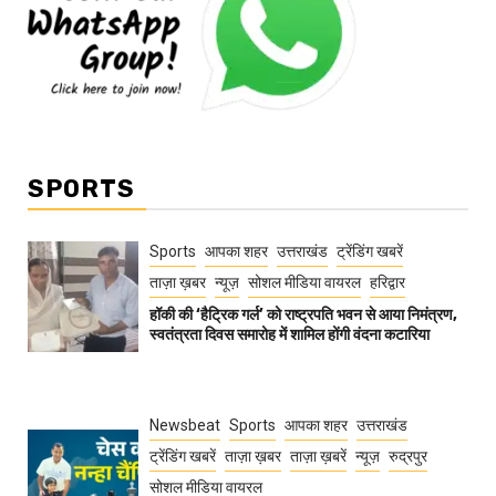
SPORTS
Sports
आपका शहर
उत्तराखंड
ट्रेंडिंग खबरें
ताज़ा ख़बर
न्यूज़
सोशल मीडिया वायरल
हरिद्वार
हॉकी की ‘हैट्रिक गर्ल’ को राष्ट्रपति भवन से आया निमंत्रण,
स्वतंत्रता दिवस समारोह में शामिल होंगी वंदना कटारिया
Newsbeat
Sports
आपका शहर
उत्तराखंड
ट्रेंडिंग खबरें
ताज़ा ख़बर
ताज़ा ख़बरें
न्यूज़
रुद्रपुर
सोशल मीडिया वायरल