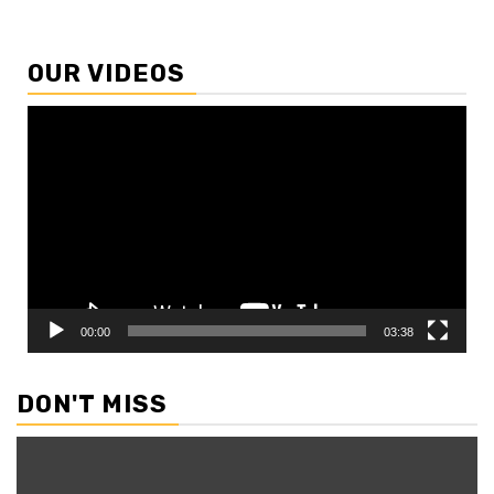
OUR VIDEOS
Video
Player
00:00
03:38
DON'T MISS