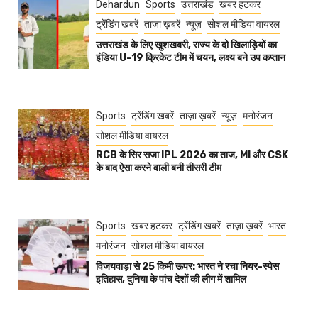
Dehardun
Sports
उत्तराखंड
खबर हटकर
ट्रेंडिंग खबरें
ताज़ा ख़बरें
न्यूज़
सोशल मीडिया वायरल
उत्तराखंड के लिए खुशखबरी, राज्य के दो खिलाड़ियों का
इंडिया U-19 क्रिकेट टीम में चयन, लक्ष्य बने उप कप्तान
Sports
ट्रेंडिंग खबरें
ताज़ा ख़बरें
न्यूज़
मनोरंजन
सोशल मीडिया वायरल
RCB के सिर सजा IPL 2026 का ताज, MI और CSK
के बाद ऐसा करने वाली बनी तीसरी टीम
Sports
खबर हटकर
ट्रेंडिंग खबरें
ताज़ा ख़बरें
भारत
मनोरंजन
सोशल मीडिया वायरल
विजयवाड़ा से 25 किमी ऊपर: भारत ने रचा नियर-स्पेस
इतिहास, दुनिया के पांच देशों की लीग में शामिल