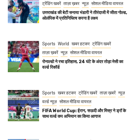
ट्रेंडिंग खबरें
ताज़ा ख़बर
न्यूज़
सोशल मीडिया वायरल
उत्तराखंड की बेटी सनाया भंडारी ने तीरंदाजी में जीता गोल्ड,
ओलंपिक में प्रतिनिधित्व करना है लक्ष्य
Sports
World
खबर हटकर
ट्रेंडिंग खबरें
ताज़ा ख़बरें
न्यूज़
सोशल मीडिया वायरल
रोनाल्डो ने रचा इतिहास, 24 घंटे के अंदर तोड़ा मेसी का
वर्ल्ड रिकॉर्ड
Sports
खबर हटकर
ट्रेंडिंग खबरें
ताज़ा ख़बरें
न्यूज़
वर्ल्ड न्यूज़
सोशल मीडिया वायरल
FIFA World Cup: ईरान, सऊदी और मिस्र ने ड्रॉ के
साथ वर्ल्ड कप अभियान का किया आगाज