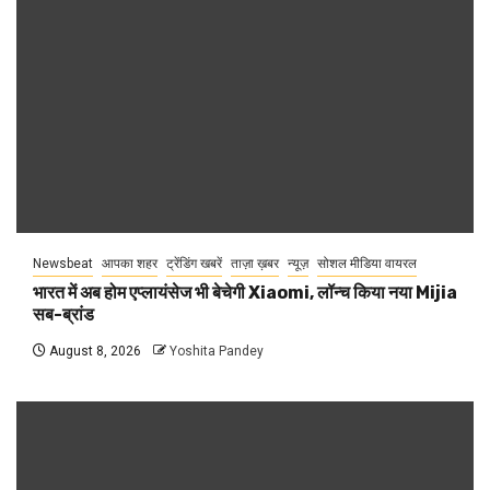
Newsbeat
आपका शहर
ट्रेंडिंग खबरें
ताज़ा ख़बर
न्यूज़
सोशल मीडिया वायरल
भारत में अब होम एप्लायंसेज भी बेचेगी Xiaomi, लॉन्च किया नया Mijia
सब-ब्रांड
August 8, 2026
Yoshita Pandey