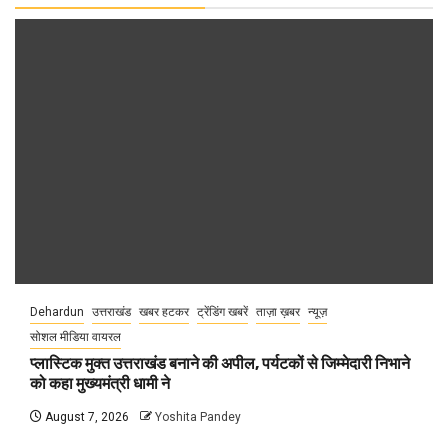
Dehardun
उत्तराखंड
खबर हटकर
ट्रेंडिंग खबरें
ताज़ा ख़बर
न्यूज़
सोशल मीडिया वायरल
प्लास्टिक मुक्त उत्तराखंड बनाने की अपील, पर्यटकों से जिम्मेदारी निभाने
को कहा मुख्यमंत्री धामी ने
August 7, 2026
Yoshita Pandey