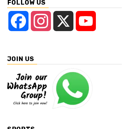
FOLLOW US
Facebook
Instagram
X
YouTube
JOIN US