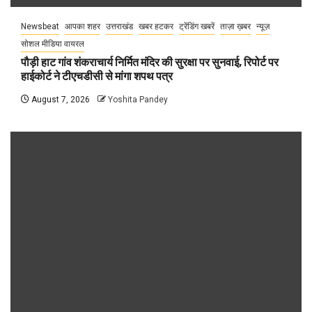
Newsbeat
आपका शहर
उत्तराखंड
खबर हटकर
ट्रेंडिंग खबरें
ताज़ा ख़बर
न्यूज़
सोशल मीडिया वायरल
पौड़ी हाट गांव शंकराचार्य निर्मित मंदिर की सुरक्षा पर सुनवाई, रिपोर्ट पर
हाईकोर्ट ने टीएचडीसी से मांगा शपथ पत्र
August 7, 2026
Yoshita Pandey