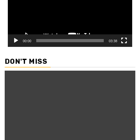
00:00
03:38
DON'T MISS