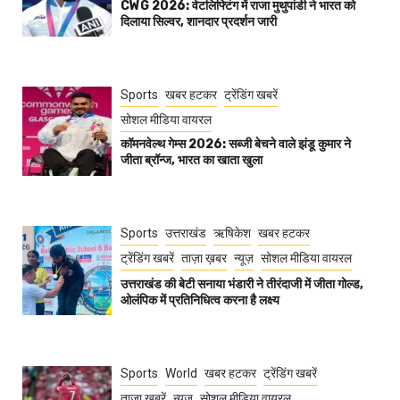
CWG 2026: वेटलिफ्टिंग में राजा मुथुपांडी ने भारत को
दिलाया सिल्वर, शानदार प्रदर्शन जारी
Sports
खबर हटकर
ट्रेंडिंग खबरें
सोशल मीडिया वायरल
कॉमनवेल्थ गेम्स 2026: सब्जी बेचने वाले झंडू कुमार ने
जीता ब्रॉन्ज, भारत का खाता खुला
Sports
उत्तराखंड
ऋषिकेश
खबर हटकर
ट्रेंडिंग खबरें
ताज़ा ख़बर
न्यूज़
सोशल मीडिया वायरल
उत्तराखंड की बेटी सनाया भंडारी ने तीरंदाजी में जीता गोल्ड,
ओलंपिक में प्रतिनिधित्व करना है लक्ष्य
Sports
World
खबर हटकर
ट्रेंडिंग खबरें
ताज़ा ख़बरें
न्यूज़
सोशल मीडिया वायरल