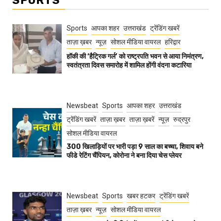
SPORTS
Sports
आपका शहर
उत्तराखंड
ट्रेंडिंग खबरें
ताज़ा ख़बर
न्यूज़
सोशल मीडिया वायरल
हरिद्वार
हॉकी की ‘हैट्रिक गर्ल’ को राष्ट्रपति भवन से आया निमंत्रण,
स्वतंत्रता दिवस समारोह में शामिल होंगी वंदना कटारिया
Newsbeat
Sports
आपका शहर
उत्तराखंड
ट्रेंडिंग खबरें
ताज़ा ख़बर
ताज़ा ख़बरें
न्यूज़
रुद्रपुर
सोशल मीडिया वायरल
300 खिलाड़ियों पर भारी पड़ा 9 साल का बच्चा, शिवाय बने
फीडे रेटिंग चैंपियन, कोरोना ने बना दिया चेस प्लेयर
Newsbeat
Sports
खबर हटकर
ट्रेंडिंग खबरें
ताज़ा ख़बर
न्यूज़
सोशल मीडिया वायरल