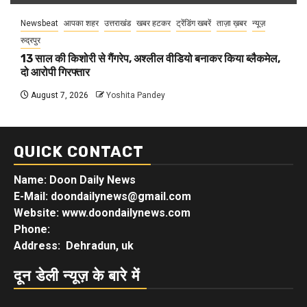
Newsbeat
आपका शहर
उत्तराखंड
खबर हटकर
ट्रेंडिंग खबरें
ताज़ा ख़बर
न्यूज़
रुद्रपुर
13 साल की किशोरी से गैंगरेप, अश्लील वीडियो बनाकर किया ब्लैकमेल,
दो आरोपी गिरफ्तार
August 7, 2026
Yoshita Pandey
QUICK CONTACT
Name: Doon Daily News
E-Mail: doondailynews@gmail.com
Website: www.doondailynews.com
Phone:
Address: Dehradun, uk
दून डेली न्यूज़ के बारे में