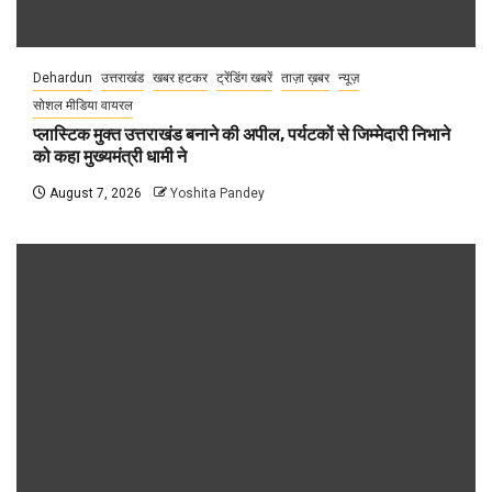
Dehardun
उत्तराखंड
खबर हटकर
ट्रेंडिंग खबरें
ताज़ा ख़बर
न्यूज़
सोशल मीडिया वायरल
प्लास्टिक मुक्त उत्तराखंड बनाने की अपील, पर्यटकों से जिम्मेदारी निभाने
को कहा मुख्यमंत्री धामी ने
August 7, 2026
Yoshita Pandey