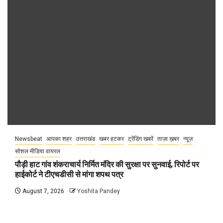
Newsbeat
आपका शहर
उत्तराखंड
खबर हटकर
ट्रेंडिंग खबरें
ताज़ा ख़बर
न्यूज़
सोशल मीडिया वायरल
पौड़ी हाट गांव शंकराचार्य निर्मित मंदिर की सुरक्षा पर सुनवाई, रिपोर्ट पर
हाईकोर्ट ने टीएचडीसी से मांगा शपथ पत्र
August 7, 2026
Yoshita Pandey