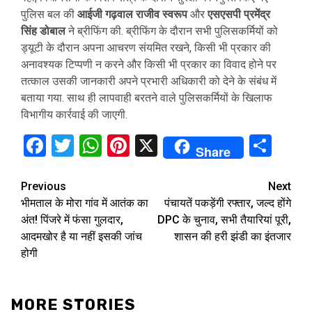
पुलिस बल की
आईजी गढ़वाल राजीव स्वरूप
और
एसएसपी प्रमेंद्र
सिंह
डोबाल
ने ब्रीफिंग की. ब्रीफिंग के दौरान सभी पुलिसकर्मियों को
ड्यूटी के दौरान अपना आचरण संयमित रखने, किसी भी प्रकार की
अनावश्यक टिप्पणी न करने और किसी भी प्रकार का विवाद होने पर
तत्काल उसकी जानकारी अपने प्रभारी अधिकारी को देने के संबंध में
बताया गया. साथ ही लापवाही बरतने वाले पुलिसकर्मियों के खिलाफ
विभागीय कार्रवाई की जाएगी.
Facebook
Twitter
WhatsApp
Pinterest
X
Sha
Share
Continue
Previous
Next
भीमताल के मोरा गांव में आतंक का
पंचायतें पकड़ेंगी रफ्तार, जल्द होंगे
Reading
अंत! पिंजरे में फंसा गुलदार,
DPC के चुनाव, सभी तैयारियां पूरी,
आदमखोर है या नहीं इसकी जांच
शासन की हरी झंडी का इंतजार
होगी
MORE STORIES