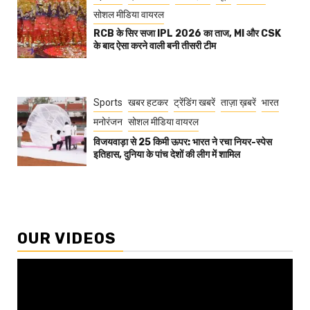
सोशल मीडिया वायरल
RCB के सिर सजा IPL 2026 का ताज, MI और CSK
के बाद ऐसा करने वाली बनी तीसरी टीम
Sports
खबर हटकर
ट्रेंडिंग खबरें
ताज़ा ख़बरें
भारत
मनोरंजन
सोशल मीडिया वायरल
विजयवाड़ा से 25 किमी ऊपर: भारत ने रचा नियर-स्पेस
इतिहास, दुनिया के पांच देशों की लीग में शामिल
OUR VIDEOS
Video
Player