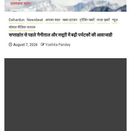
Dehardun
Newsbeat
आपका शहर
खबर हटकर
ट्रेंडिंग खबरें
ताज़ा ख़बरें
न्यूज़
सोशल मीडिया वायरल
सप्ताहांत से पहले नैनीताल और मसूरी में बढ़ी पर्यटकों की आवाजाही
August 7, 2026
Yoshita Pandey