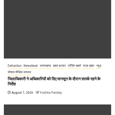
Dehardun
Newsbeat
उत्तराखण्ड
खबर हटकर
ट्रेंडिंग खबरें
ताज़ा ख़बर
न्यूज़
सोशल मीडिया वायरल
जिलाधिकारी ने अधिकारियों को दिए मानसून के दौरान सतर्क रहने के
निर्देश
August 7, 2026
Yoshita Pandey