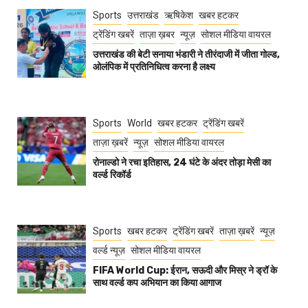
Sports
उत्तराखंड
ऋषिकेश
खबर हटकर
ट्रेंडिंग खबरें
ताज़ा ख़बर
न्यूज़
सोशल मीडिया वायरल
उत्तराखंड की बेटी सनाया भंडारी ने तीरंदाजी में जीता गोल्ड,
ओलंपिक में प्रतिनिधित्व करना है लक्ष्य
Sports
World
खबर हटकर
ट्रेंडिंग खबरें
ताज़ा ख़बरें
न्यूज़
सोशल मीडिया वायरल
रोनाल्डो ने रचा इतिहास, 24 घंटे के अंदर तोड़ा मेसी का
वर्ल्ड रिकॉर्ड
Sports
खबर हटकर
ट्रेंडिंग खबरें
ताज़ा ख़बरें
न्यूज़
वर्ल्ड न्यूज़
सोशल मीडिया वायरल
FIFA World Cup: ईरान, सऊदी और मिस्र ने ड्रॉ के
साथ वर्ल्ड कप अभियान का किया आगाज