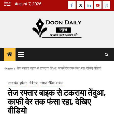
Skip
August 7, 2026
Facebook
Twitter
Linkedin
Youtube
Inst
to
content
Primary
Menu
Home
तेज रफ्तार बाइक से टकराया तेंदुआ, काफी देर तक फंसा रहा, देखिए वीडियो
उत्तराखंड
दुर्घटना
नैनीताल
सोशल मीडिया वायरल
तेज रफ्तार बाइक से टकराया तेंदुआ,
काफी देर तक फंसा रहा, देखिए
वीडियो