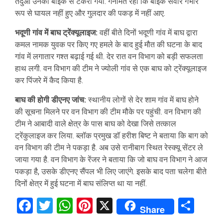
तेंदुआ उनकी बाइक से टकरा गया. गनीमत रही कि बाइक सवार गंभीर
रूप से घायल नहीं हुए और गुलदार की पकड़ में नहीं आए.
भदूणी गांव में बाघ ट्रेंक्यूलाइज:
वहीं बीते दिनों भदूणी गांव में बाघ द्वारा
कमल नामक युवक पर किए गए हमले के बाद हुई मौत की घटना के बाद
गांव में लगातार गश्त बढ़ाई गई थी. देर रात वन विभाग को बड़ी सफलता
हाथ लगी. वन विभाग की टीम ने ज्योली गांव से एक बाघ को ट्रेंक्यूलाइज
कर पिंजरे में कैद किया है.
बाघ की होगी डीएनए जांच:
स्थानीय लोगों से देर शाम गांव में बाघ होने
की सूचना मिलने पर वन विभाग की टीम मौके पर पहुंची. वन विभाग की
टीम ने आबादी वाले क्षेत्र के पास बाघ को देखा जिसे तत्काल
ट्रेंकुलाइज कर लिया. ब्लॉक प्रमुख डॉ हरीश बिष्ट ने बताया कि बाग को
वन विभाग की टीम ने पकड़ा है. अब उसे रानीबाग स्थित रेस्क्यू सेंटर ले
जाया गया है. वन विभाग के रेंजर ने बताया कि जो बाघ वन विभाग ने आज
पकड़ा है, उसके डीएनए सैंपल भी लिए जाएंगे. इसके बाद पता चलेगा बीते
दिनों क्षेत्र में हुई घटना में बाघ संलिप्त था या नहीं.
Facebook
Twitter
WhatsApp
Pinterest
X
Sha
Share