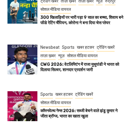
ट्रेंडिंग खबरें
ताज़ा ख़बर
ताज़ा ख़बरें
न्यूज़
रुद्रपुर
सोशल मीडिया वायरल
300 खिलाड़ियों पर भारी पड़ा 9 साल का बच्चा, शिवाय बने
फीडे रेटिंग चैंपियन, कोरोना ने बना दिया चेस प्लेयर
Newsbeat
Sports
खबर हटकर
ट्रेंडिंग खबरें
ताज़ा ख़बर
न्यूज़
सोशल मीडिया वायरल
CWG 2026: वेटलिफ्टिंग में राजा मुथुपांडी ने भारत को
दिलाया सिल्वर, शानदार प्रदर्शन जारी
Sports
खबर हटकर
ट्रेंडिंग खबरें
सोशल मीडिया वायरल
कॉमनवेल्थ गेम्स 2026: सब्जी बेचने वाले झंडू कुमार ने
जीता ब्रॉन्ज, भारत का खाता खुला