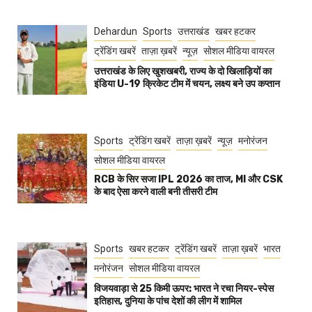
Dehardun
Sports
उत्तराखंड
खबर हटकर
ट्रेंडिंग खबरें
ताज़ा ख़बरें
न्यूज़
सोशल मीडिया वायरल
उत्तराखंड के लिए खुशखबरी, राज्य के दो खिलाड़ियों का
इंडिया U-19 क्रिकेट टीम में चयन, लक्ष्य बने उप कप्तान
Sports
ट्रेंडिंग खबरें
ताज़ा ख़बरें
न्यूज़
मनोरंजन
सोशल मीडिया वायरल
RCB के सिर सजा IPL 2026 का ताज, MI और CSK
के बाद ऐसा करने वाली बनी तीसरी टीम
Sports
खबर हटकर
ट्रेंडिंग खबरें
ताज़ा ख़बरें
भारत
मनोरंजन
सोशल मीडिया वायरल
विजयवाड़ा से 25 किमी ऊपर: भारत ने रचा नियर-स्पेस
इतिहास, दुनिया के पांच देशों की लीग में शामिल