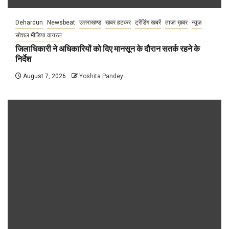
Dehardun
Newsbeat
उत्तराखण्ड
खबर हटकर
ट्रेंडिंग खबरें
ताज़ा ख़बर
न्यूज़
सोशल मीडिया वायरल
जिलाधिकारी ने अधिकारियों को दिए मानसून के दौरान सतर्क रहने के
निर्देश
August 7, 2026
Yoshita Pandey