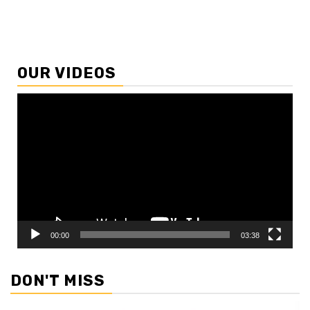
OUR VIDEOS
Video
Player
00:00
03:38
DON'T MISS