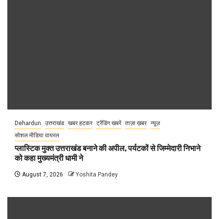
Dehardun
उत्तराखंड
खबर हटकर
ट्रेंडिंग खबरें
ताज़ा ख़बर
न्यूज़
सोशल मीडिया वायरल
प्लास्टिक मुक्त उत्तराखंड बनाने की अपील, पर्यटकों से जिम्मेदारी निभाने
को कहा मुख्यमंत्री धामी ने
August 7, 2026
Yoshita Pandey