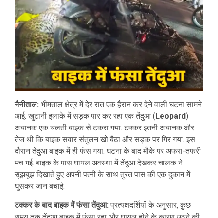
नैनीताल:
भीमताल क्षेत्र में देर रात एक हैरान कर देने वाली घटना सामने
आई. खुटानी इलाके में सड़क पार कर रहा एक तेंदुआ (
Leopard
)
अचानक एक चलती बाइक से टकरा गया. टक्कर इतनी अचानक और
तेज थी कि बाइक सवार संतुलन खो बैठा और सड़क पर गिर गया. इस
दौरान तेंदुआ बाइक में ही फंस गया. घटना के बाद मौके पर अफरा-तफरी
मच गई. बाइक के पास घायल अवस्था में तेंदुआ देखकर चालक ने
सूझबूझ दिखाते हुए अपनी पत्नी के साथ तुरंत पास की एक दुकान में
घुसकर जान बचाई.
टक्कर के बाद बाइक में फंसा तेंदुआ:
प्रत्यक्षदर्शियों के अनुसार, कुछ
समय तक तेंदुआ बाइक में फंसा रहा और घायल होने के कारण उठने की