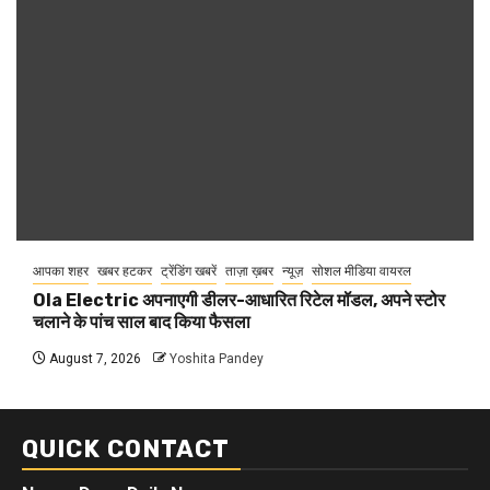
आपका शहर
खबर हटकर
ट्रेंडिंग खबरें
ताज़ा ख़बर
न्यूज़
सोशल मीडिया वायरल
Ola Electric अपनाएगी डीलर-आधारित रिटेल मॉडल, अपने स्टोर
चलाने के पांच साल बाद किया फैसला
August 7, 2026
Yoshita Pandey
QUICK CONTACT