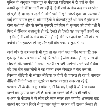
पुलिस के अनुसार ज्वालापुर के मोहल्ला घोसियान में दो पक्षों के बीच
काफी पुरानी रंजिश चली आ रही है. दोनों पक्षों के बीच कई बार मारपीट
हो चुकी है. दो महीने पहले भी दोनों पक्षों में खूनी संघर्ष हुआ था. पथराव से
कई लोग घायल हुए थे और गाड़ियों में तोड़फोड़ हुई थी. बाद में पुलिस ने
दोनों पक्षों की ओर से क्रॉस मुकदमें दर्ज किए थे. बुधवार को दोनों पक्षों में
फिर से रंजिशन कहासुनी हो गई. देखते ही देखते यह कहासुनी इतनी बढ़
गई कि दोनों पक्षों के बीच मारपीट हो गई. मौके पर दोनों पक्षों की ओर से
दर्जनों लोग इकट्ठा हो गए और इसी बीच पथराव शुरू हो गया.
दोनों ओर से पत्थरबाजी भी शुरू हो गई. दोनों पक्ष करीब आधा घंटे तक
एक दूसरे पर पथराव करते रहे. जिससे कई लोग घायल हो गए. साथ ही
मोहल्ले और राहगीरों में अफरा तफरी मच रही. पड़ोसी अपने घरों में कैद
रहे. इस बीच कुछ लोगों ने यह घटना अपने मोबाइल में कैद कर ली.
जिसका वीडियो भी सोशल मीडिया पर तेजी से वायरल हो रहा है. वायरल
वीडियो में दोनों पक्ष एक दूसरे पर पत्थर बरसाते नजर आ रहे हैं.
पत्थरबाजी के दौरान कुछ महिलाएं भी दिखाई दे रही हैं जो बीच बचाव
करने का प्रयास कर रही हैं. दोनों पक्ष मानने को तैयार ही नहीं थे.
पथराव से मोहल्ले में भी लोग डरे सहमे नजर आए, क्योंकि आसपास खड़े
वाहनों पर पत्थर गिरने से नुकसान पहुंचा. पथराव की सूचना मिलते ही