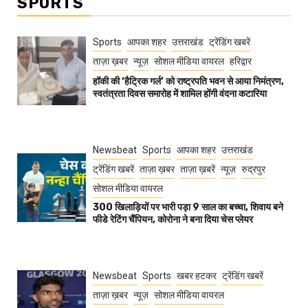
SPORTS
Sports
आपका शहर
उत्तराखंड
ट्रेंडिंग खबरें
ताज़ा ख़बर
न्यूज़
सोशल मीडिया वायरल
हरिद्वार
हॉकी की ‘हैट्रिक गर्ल’ को राष्ट्रपति भवन से आया निमंत्रण,
स्वतंत्रता दिवस समारोह में शामिल होंगी वंदना कटारिया
Newsbeat
Sports
आपका शहर
उत्तराखंड
ट्रेंडिंग खबरें
ताज़ा ख़बर
ताज़ा ख़बरें
न्यूज़
रुद्रपुर
सोशल मीडिया वायरल
300 खिलाड़ियों पर भारी पड़ा 9 साल का बच्चा, शिवाय बने
फीडे रेटिंग चैंपियन, कोरोना ने बना दिया चेस प्लेयर
Newsbeat
Sports
खबर हटकर
ट्रेंडिंग खबरें
ताज़ा ख़बर
न्यूज़
सोशल मीडिया वायरल