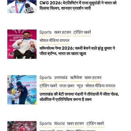
CWG 2026: वेटलिफ्टिंग में राजा मुथुपांडी ने भारत को
दिलाया सिल्वर, शानदार प्रदर्शन जारी
Sports
खबर हटकर
ट्रेंडिंग खबरें
सोशल मीडिया वायरल
कॉमनवेल्थ गेम्स 2026: सब्जी बेचने वाले झंडू कुमार ने
जीता ब्रॉन्ज, भारत का खाता खुला
Sports
उत्तराखंड
ऋषिकेश
खबर हटकर
ट्रेंडिंग खबरें
ताज़ा ख़बर
न्यूज़
सोशल मीडिया वायरल
उत्तराखंड की बेटी सनाया भंडारी ने तीरंदाजी में जीता गोल्ड,
ओलंपिक में प्रतिनिधित्व करना है लक्ष्य
Sports
World
खबर हटकर
ट्रेंडिंग खबरें