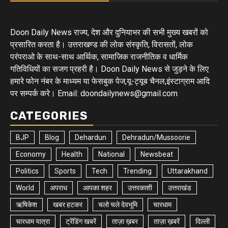
Doon Daily News राज्य, देश और दुनियाभर की सभी मुख्य खबरों को
प्रसारित करता है। उत्तराखण्ड की लोक संस्कृति, विरासतों, लोक
परंपराओ के साथ-साथ आर्थिक, सामाजिक राजनीतिक व धार्मिक
गतिविधियों का सजग प्रहरी है। Doon Daily News से जुड़ने के लिए
हमारे फोन नंबर के माध्यम या फेसबुक पेज,यू-ट्यूब चैनल,इंस्टाग्राम आदि
पर सम्पर्क करे। Email: doondailynews@gmail.com
CATEGORIES
BJP
Blog
Dehardun
Dehradun/Mussoorie
Economy
Health
National
Newsbeat
Politics
Sports
Tech
Trending
Uttarakhand
World
अपराध
आपका शहर
उत्तरकाशी
उत्तराखंड
ऋषिकेश
खबर हटकर
चलो चले देवभूमि
चारधाम
चारधाम यात्रा
ट्रेंडिंग खबरें
ताज़ा ख़बर
ताज़ा ख़बरें
दिल्ली