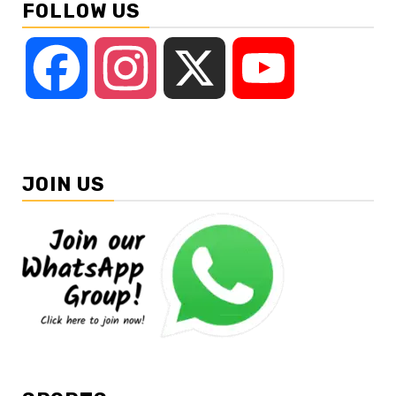
FOLLOW US
Facebook
Instagram
X
YouTube
JOIN US