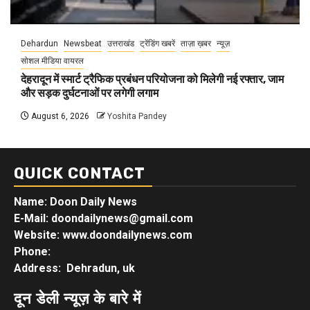
Dehardun
Newsbeat
उत्तराखंड
ट्रेंडिंग खबरें
ताज़ा ख़बर
न्यूज़
सोशल मीडिया वायरल
देहरादून में स्मार्ट ट्रैफिक प्रबंधन परियोजना को मिलेगी नई रफ्तार, जाम
और सड़क दुर्घटनाओं पर लगेगी लगाम
August 6, 2026
Yoshita Pandey
QUICK CONTACT
Name: Doon Daily News
E-Mail: doondailynews@gmail.com
Website: www.doondailynews.com
Phone:
Address: Dehradun, uk
दून डेली न्यूज़ के बारे में