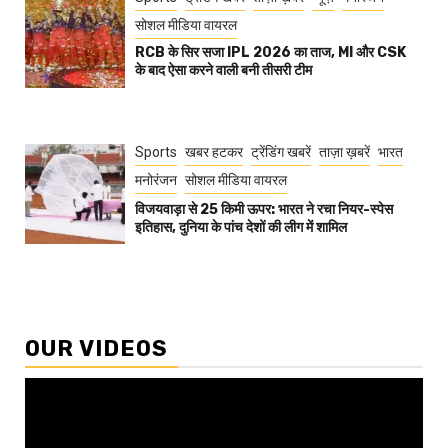
सोशल मीडिया वायरल
RCB के सिर सजा IPL 2026 का ताज, MI और CSK
के बाद ऐसा करने वाली बनी तीसरी टीम
Sports
खबर हटकर
ट्रेंडिंग खबरें
ताज़ा ख़बरें
भारत
मनोरंजन
सोशल मीडिया वायरल
विजयवाड़ा से 25 किमी ऊपर: भारत ने रचा नियर-स्पेस
इतिहास, दुनिया के पांच देशों की लीग में शामिल
OUR VIDEOS
Video
Player