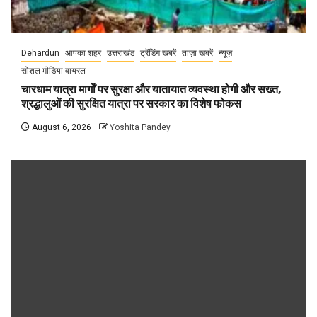
Dehardun
आपका शहर
उत्तराखंड
ट्रेंडिंग खबरें
ताज़ा ख़बरें
न्यूज़
सोशल मीडिया वायरल
चारधाम यात्रा मार्गों पर सुरक्षा और यातायात व्यवस्था होगी और सख्त,
श्रद्धालुओं की सुरक्षित यात्रा पर सरकार का विशेष फोकस
August 6, 2026
Yoshita Pandey