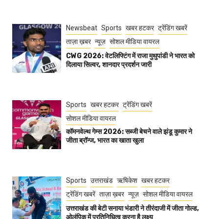
Newsbeat
Sports
खबर हटकर
ट्रेंडिंग खबरें
ताज़ा ख़बर
न्यूज़
सोशल मीडिया वायरल
CWG 2026: वेटलिफ्टिंग में राजा मुथुपांडी ने भारत को
दिलाया सिल्वर, शानदार प्रदर्शन जारी
Sports
खबर हटकर
ट्रेंडिंग खबरें
सोशल मीडिया वायरल
कॉमनवेल्थ गेम्स 2026: सब्जी बेचने वाले झंडू कुमार ने
जीता ब्रॉन्ज, भारत का खाता खुला
Sports
उत्तराखंड
ऋषिकेश
खबर हटकर
ट्रेंडिंग खबरें
ताज़ा ख़बर
न्यूज़
सोशल मीडिया वायरल
उत्तराखंड की बेटी सनाया भंडारी ने तीरंदाजी में जीता गोल्ड,
ओलंपिक में प्रतिनिधित्व करना है लक्ष्य