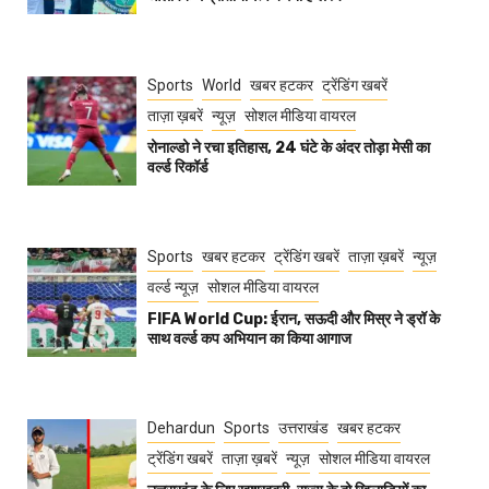
Sports
World
खबर हटकर
ट्रेंडिंग खबरें
ताज़ा ख़बरें
न्यूज़
सोशल मीडिया वायरल
रोनाल्डो ने रचा इतिहास, 24 घंटे के अंदर तोड़ा मेसी का
वर्ल्ड रिकॉर्ड
Sports
खबर हटकर
ट्रेंडिंग खबरें
ताज़ा ख़बरें
न्यूज़
वर्ल्ड न्यूज़
सोशल मीडिया वायरल
FIFA World Cup: ईरान, सऊदी और मिस्र ने ड्रॉ के
साथ वर्ल्ड कप अभियान का किया आगाज
Dehardun
Sports
उत्तराखंड
खबर हटकर
ट्रेंडिंग खबरें
ताज़ा ख़बरें
न्यूज़
सोशल मीडिया वायरल