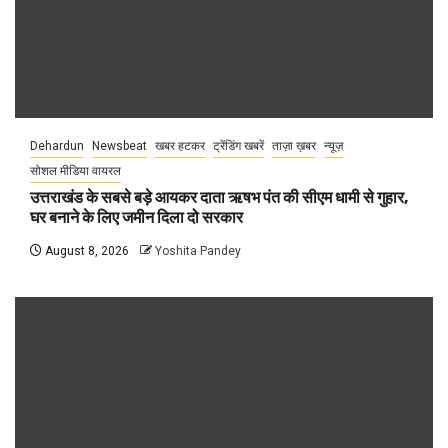
Dehardun
Newsbeat
खबर हटकर
ट्रेंडिंग खबरें
ताज़ा ख़बर
न्यूज़
सोशल मीडिया वायरल
उत्तराखंड के सबसे बड़े आयकर दाता ऋषभ पंत की सीएम धामी से गुहार,
घर बनाने के लिए जमीन दिला दो सरकार
August 8, 2026
Yoshita Pandey