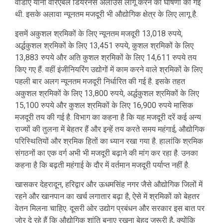
वीडीए यानी वैरिएबल डियरनेस अलाउंस लागू करने की घोषणा की गई
थी. इसके अलावा न्यूनतम मजदूरी भी औद्योगिक क्षेत्र के लिए लागू है.
इसमें अकुशल श्रमिकों के लिए न्यूनतम मजदूरी 13,018 रुपये,
अर्द्धकुशल श्रमिकों के लिए 13,451 रुपये, कुशल श्रमिकों के लिए
13,883 रुपये और अति कुशल श्रमिकों के लिए 14,611 रुपये तय
किए गए हैं. वहीं इंजीनियरिंग उद्योगों में काम करने वाले श्रमिकों के लिए
पहली बार अलग न्यूनतम मजदूरी निर्धारित की गई है. इसके तहत
अकुशल श्रमिकों के लिए 13,800 रुपये, अर्द्धकुशल श्रमिकों के लिए
15,100 रुपये और कुशल श्रमिकों के लिए 16,900 रुपये मासिक
मजदूरी तय की गई है. विभाग का कहना है कि यह मजदूरी दरें कई अन्य
राज्यों की तुलना में बेहतर हैं और इन्हें तय करते समय महंगाई, औद्योगिक
परिस्थितियों और श्रमिक हितों का ध्यान रखा गया है. हालांकि श्रमिक
संगठनों का एक वर्ग अभी भी मजदूरी बढ़ाने की मांग कर रहा है. उनका
कहना है कि बढ़ती महंगाई के दौर में वर्तमान मजदूरी पर्याप्त नहीं है.
खासकर देहरादून, हरिद्वार और ऊधमसिंह नगर जैसे औद्योगिक जिलों में
रहने और खानपान का खर्च लगातार बढ़ा है, ऐसे में श्रमिकों को बेहतर
वेतन मिलना चाहिए. दूसरी ओर उद्योग प्रबंधन और सरकार इस बात पर
जोर दे रहे हैं कि औद्योगिक शांति बनाए रखना बेहद जरूरी है, क्योंकि