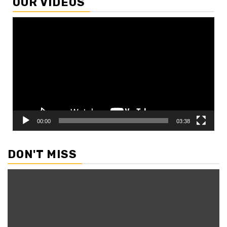
OUR VIDEOS
Video
Player
00:00
03:38
DON'T MISS