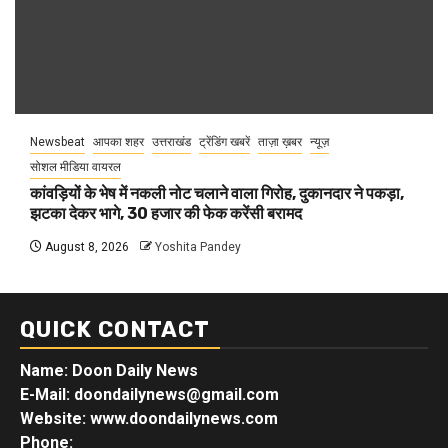
Newsbeat
आपका शहर
उत्तराखंड
ट्रेंडिंग खबरें
ताज़ा ख़बर
न्यूज़
सोशल मीडिया वायरल
कांवड़ियों के भेष में नकली नोट चलाने वाला गिरोह, दुकानदार ने पकड़ा,
झटका देकर भागे, 30 हजार की फेक करेंसी बरामद
August 8, 2026
Yoshita Pandey
QUICK CONTACT
Name: Doon Daily News
E-Mail: doondailynews@gmail.com
Website: www.doondailynews.com
Phone: