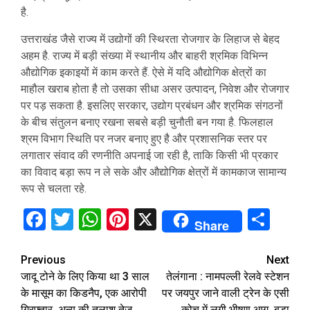
है.
उत्तराखंड जैसे राज्य में उद्योगों की स्थिरता रोजगार के लिहाज से बेहद
अहम है. राज्य में बड़ी संख्या में स्थानीय और बाहरी श्रमिक विभिन्न
औद्योगिक इकाइयों में काम करते हैं. ऐसे में यदि औद्योगिक क्षेत्रों का
माहौल खराब होता है तो उसका सीधा असर उत्पादन, निवेश और रोजगार
पर पड़ सकता है. इसलिए सरकार, उद्योग प्रबंधन और श्रमिक संगठनों
के बीच संतुलन बनाए रखना सबसे बड़ी चुनौती बन गया है. फिलहाल
श्रम विभाग स्थिति पर नजर बनाए हुए है और प्रशासनिक स्तर पर
लगातार संवाद की रणनीति अपनाई जा रही है, ताकि किसी भी प्रकार
का विवाद बड़ा रूप न ले सके और औद्योगिक क्षेत्रों में कामकाज सामान्य
रूप से चलता रहे.
Facebook
Twitter
WhatsApp
Pinterest
X
Sha
Share
Continue
Previous
Next
जादू टोने के लिए किया था 3 साल
तेलंगाना : नामपल्ली रेलवे स्टेशन
Reading
के मासूम का किडनैप, एक आरोपी
पर जयपुर जाने वाली ट्रेन के एसी
गिरफ्तार, अन्य की तलाश तेज
कोच में लगी भीषण आग, बड़ा