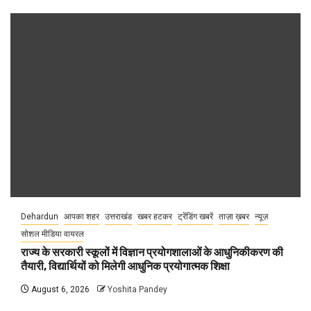
Dehardun
आपका शहर
उत्तराखंड
खबर हटकर
ट्रेंडिंग खबरें
ताज़ा ख़बर
न्यूज़
सोशल मीडिया वायरल
राज्य के सरकारी स्कूलों में विज्ञान प्रयोगशालाओं के आधुनिकीकरण की
तैयारी, विद्यार्थियों को मिलेगी आधुनिक प्रयोगात्मक शिक्षा
August 6, 2026
Yoshita Pandey