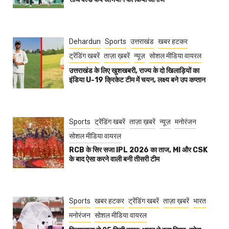
Dehardun
Sports
उत्तराखंड
खबर हटकर
ट्रेंडिंग खबरें
ताज़ा ख़बरें
न्यूज़
सोशल मीडिया वायरल
उत्तराखंड के लिए खुशखबरी, राज्य के दो खिलाड़ियों का
इंडिया U-19 क्रिकेट टीम में चयन, लक्ष्य बने उप कप्तान
Sports
ट्रेंडिंग खबरें
ताज़ा ख़बरें
न्यूज़
मनोरंजन
सोशल मीडिया वायरल
RCB के सिर सजा IPL 2026 का ताज, MI और CSK
के बाद ऐसा करने वाली बनी तीसरी टीम
Sports
खबर हटकर
ट्रेंडिंग खबरें
ताज़ा ख़बरें
भारत
मनोरंजन
सोशल मीडिया वायरल