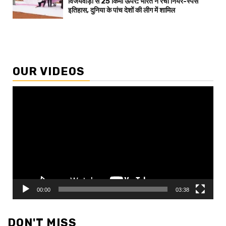
विजयवाड़ा से 25 किमी ऊपर: भारत ने रचा नियर-स्पेस
इतिहास, दुनिया के पांच देशों की लीग में शामिल
OUR VIDEOS
Video
Player
00:00
03:38
DON'T MISS