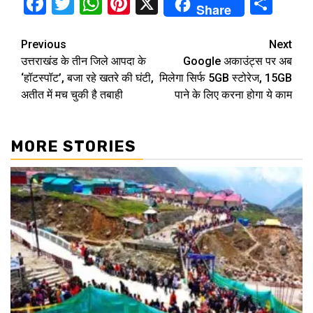
Facebook
Twitter
WhatsApp
Pinterest
X
Sha
Share
Continue
Previous
Next
उत्तराखंड के तीन जिले आपदा के
Google अकाउंट्स पर अब
Reading
‘हॉटस्पॉट’, बजा रहे खतरे की घंटी,
मिलेगा सिर्फ 5GB स्टोरेज, 15GB
अतीत में मच चुकी है तबाही
पाने के लिए करना होगा ये काम
MORE STORIES