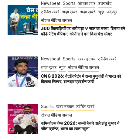
Newsbeat
Sports
आपका शहर
उत्तराखंड
ट्रेंडिंग खबरें
ताज़ा ख़बर
ताज़ा ख़बरें
न्यूज़
रुद्रपुर
सोशल मीडिया वायरल
300 खिलाड़ियों पर भारी पड़ा 9 साल का बच्चा, शिवाय बने
फीडे रेटिंग चैंपियन, कोरोना ने बना दिया चेस प्लेयर
Newsbeat
Sports
खबर हटकर
ट्रेंडिंग खबरें
ताज़ा ख़बर
न्यूज़
सोशल मीडिया वायरल
CWG 2026: वेटलिफ्टिंग में राजा मुथुपांडी ने भारत को
दिलाया सिल्वर, शानदार प्रदर्शन जारी
Sports
खबर हटकर
ट्रेंडिंग खबरें
सोशल मीडिया वायरल
कॉमनवेल्थ गेम्स 2026: सब्जी बेचने वाले झंडू कुमार ने
जीता ब्रॉन्ज, भारत का खाता खुला