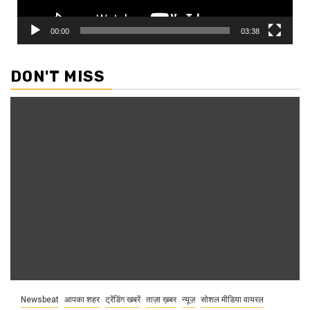
00:00
03:38
DON'T MISS
Newsbeat
आपका शहर
ट्रेंडिंग खबरें
ताज़ा ख़बर
न्यूज़
सोशल मीडिया वायरल