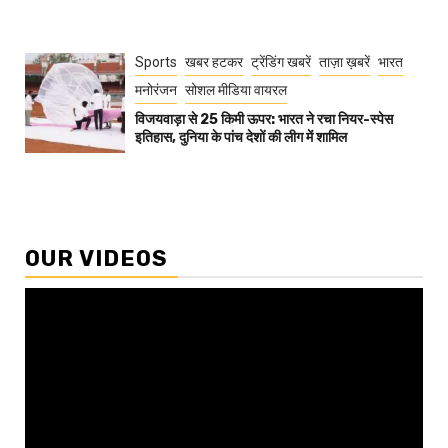
Sports
खबर हटकर
ट्रेंडिंग खबरें
ताज़ा ख़बरें
भारत
मनोरंजन
सोशल मीडिया वायरल
विजयवाड़ा से 25 किमी ऊपर: भारत ने रचा नियर-स्पेस
इतिहास, दुनिया के पांच देशों की लीग में शामिल
OUR VIDEOS
Video
Player