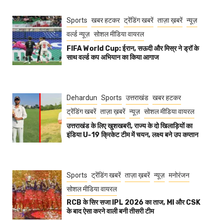
Sports
खबर हटकर
ट्रेंडिंग खबरें
ताज़ा ख़बरें
न्यूज़
वर्ल्ड न्यूज़
सोशल मीडिया वायरल
FIFA World Cup: ईरान, सऊदी और मिस्र ने ड्रॉ के
साथ वर्ल्ड कप अभियान का किया आगाज
Dehardun
Sports
उत्तराखंड
खबर हटकर
ट्रेंडिंग खबरें
ताज़ा ख़बरें
न्यूज़
सोशल मीडिया वायरल
उत्तराखंड के लिए खुशखबरी, राज्य के दो खिलाड़ियों का
इंडिया U-19 क्रिकेट टीम में चयन, लक्ष्य बने उप कप्तान
Sports
ट्रेंडिंग खबरें
ताज़ा ख़बरें
न्यूज़
मनोरंजन
सोशल मीडिया वायरल
RCB के सिर सजा IPL 2026 का ताज, MI और CSK
के बाद ऐसा करने वाली बनी तीसरी टीम