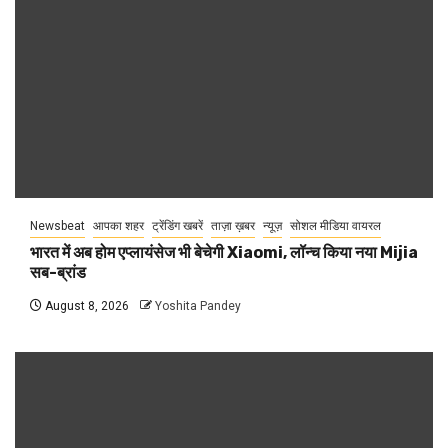
Newsbeat
आपका शहर
ट्रेंडिंग खबरें
ताज़ा ख़बर
न्यूज़
सोशल मीडिया वायरल
भारत में अब होम एप्लायंसेज भी बेचेगी Xiaomi, लॉन्च किया नया Mijia
सब-ब्रांड
August 8, 2026
Yoshita Pandey