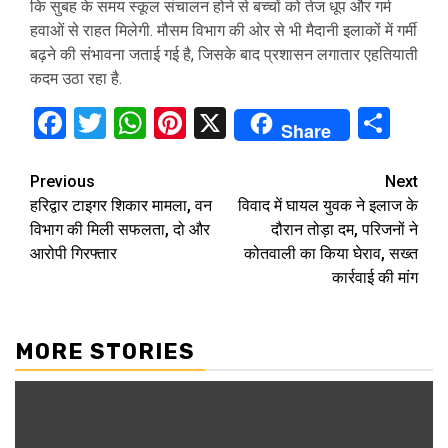
कि सुबह के समय स्कूल संचालन होने से बच्चों को तेज धूप और गर्म
हवाओं से राहत मिलेगी. मौसम विभाग की ओर से भी मैदानी इलाकों में गर्मी
बढ़ने की संभावना जताई गई है, जिसके बाद प्रशासन लगातार एहतियाती
कदम उठा रहा है.
Facebook
Twitter
WhatsApp
Pinterest
X
Sha
Share
Continue
Previous
Next
हरिद्वार टाइगर शिकार मामला, वन
विवाद में घायल युवक ने इलाज के
Reading
विभाग की मिली सफलता, दो और
दौरान तोड़ा दम, परिजनों ने
आरोपी गिरफ्तार
कोतवाली का किया घेराव, सख्त
कार्रवाई की मांग
MORE STORIES