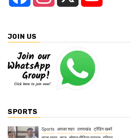
JOIN US
SPORTS
Sports
आपका शहर
उत्तराखंड
ट्रेंडिंग खबरें
ताज़ा ख़बर
न्यूज़
सोशल मीडिया वायरल
हरिद्वार