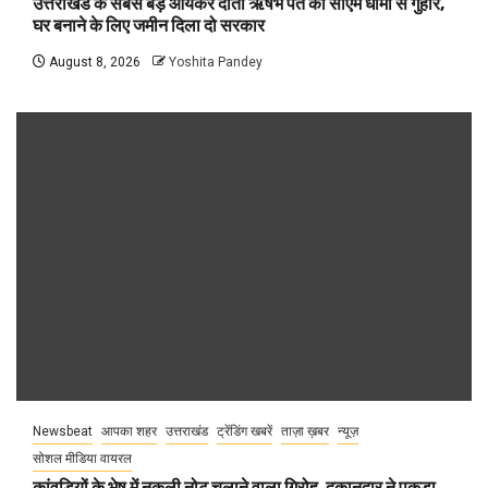
उत्तराखंड के सबसे बड़े आयकर दाता ऋषभ पंत की सीएम धामी से गुहार,
घर बनाने के लिए जमीन दिला दो सरकार
August 8, 2026
Yoshita Pandey
Newsbeat
आपका शहर
उत्तराखंड
ट्रेंडिंग खबरें
ताज़ा ख़बर
न्यूज़
सोशल मीडिया वायरल
कांवड़ियों के भेष में नकली नोट चलाने वाला गिरोह, दुकानदार ने पकड़ा,