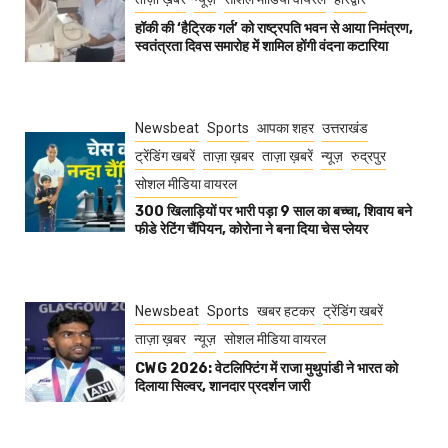
हॉकी की ‘हैट्रिक गर्ल’ को राष्ट्रपति भवन से आया निमंत्रण,
स्वतंत्रता दिवस समारोह में शामिल होंगी वंदना कटारिया
Newsbeat
Sports
आपका शहर
उत्तराखंड
ट्रेंडिंग खबरें
ताज़ा ख़बर
ताज़ा ख़बरें
न्यूज़
रुद्रपुर
सोशल मीडिया वायरल
300 खिलाड़ियों पर भारी पड़ा 9 साल का बच्चा, शिवाय बने
फीडे रेटिंग चैंपियन, कोरोना ने बना दिया चेस प्लेयर
Newsbeat
Sports
खबर हटकर
ट्रेंडिंग खबरें
ताज़ा ख़बर
न्यूज़
सोशल मीडिया वायरल
CWG 2026: वेटलिफ्टिंग में राजा मुथुपांडी ने भारत को
दिलाया सिल्वर, शानदार प्रदर्शन जारी