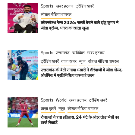
Sports
खबर हटकर
ट्रेंडिंग खबरें
सोशल मीडिया वायरल
कॉमनवेल्थ गेम्स 2026: सब्जी बेचने वाले झंडू कुमार ने
जीता ब्रॉन्ज, भारत का खाता खुला
Sports
उत्तराखंड
ऋषिकेश
खबर हटकर
ट्रेंडिंग खबरें
ताज़ा ख़बर
न्यूज़
सोशल मीडिया वायरल
उत्तराखंड की बेटी सनाया भंडारी ने तीरंदाजी में जीता गोल्ड,
ओलंपिक में प्रतिनिधित्व करना है लक्ष्य
Sports
World
खबर हटकर
ट्रेंडिंग खबरें
ताज़ा ख़बरें
न्यूज़
सोशल मीडिया वायरल
रोनाल्डो ने रचा इतिहास, 24 घंटे के अंदर तोड़ा मेसी का
वर्ल्ड रिकॉर्ड