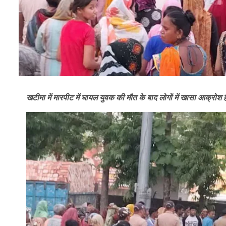
खटीमा में मारपीट में घायल युवक की मौत के बाद लोगों में खासा आक्रो