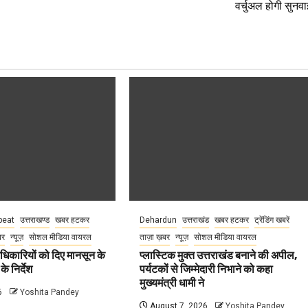
वर्चुअल होगी सुनवा
eat
उत्तराखण्ड
खबर हटकर
Dehardun
उत्तराखंड
खबर हटकर
ट्रेंडिंग खबरें
बर
न्यूज़
सोशल मीडिया वायरल
ताज़ा ख़बर
न्यूज़
सोशल मीडिया वायरल
धिकारियों को दिए मानसून के
प्लास्टिक मुक्त उत्तराखंड बनाने की अपील,
े निर्देश
पर्यटकों से जिम्मेदारी निभाने को कहा
मुख्यमंत्री धामी ने
6
Yoshita Pandey
August 7, 2026
Yoshita Pandey