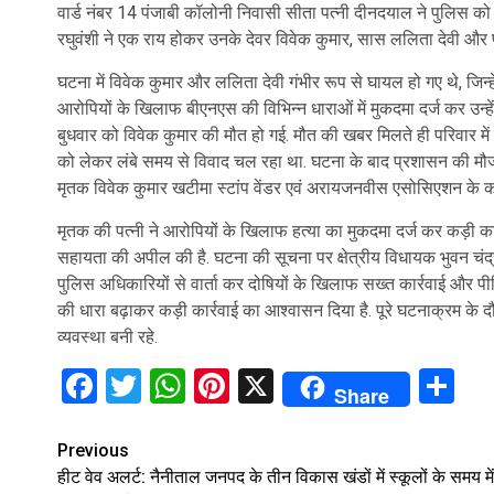
वार्ड नंबर 14 पंजाबी कॉलोनी निवासी सीता पत्नी दीनदयाल ने पुलिस को द
रघुवंशी ने एक राय होकर उनके देवर विवेक कुमार, सास ललिता देवी और प
घटना में विवेक कुमार और ललिता देवी गंभीर रूप से घायल हो गए थे, जिन्ह
आरोपियों के खिलाफ बीएनएस की विभिन्न धाराओं में मुकदमा दर्ज कर उन्ह
बुधवार को विवेक कुमार की मौत हो गई. मौत की खबर मिलते ही परिवार में
को लेकर लंबे समय से विवाद चल रहा था. घटना के बाद प्रशासन की मौजू
मृतक विवेक कुमार खटीमा स्टांप वेंडर एवं अरायजनवीस एसोसिएशन के कोष
मृतक की पत्नी ने आरोपियों के खिलाफ हत्या का मुकदमा दर्ज कर कड़ी कार
सहायता की अपील की है. घटना की सूचना पर क्षेत्रीय विधायक भुवन चंद्
पुलिस अधिकारियों से वार्ता कर दोषियों के खिलाफ सख्त कार्रवाई और पीड
की धारा बढ़ाकर कड़ी कार्रवाई का आश्वासन दिया है. पूरे घटनाक्रम के द
व्यवस्था बनी रहे.
Facebook
Twitter
WhatsApp
Pinterest
X
Sh
Share
Continue
Previous
हीट वेव अलर्ट: नैनीताल जनपद के तीन विकास खंडों में स्कूलों के समय में
Reading