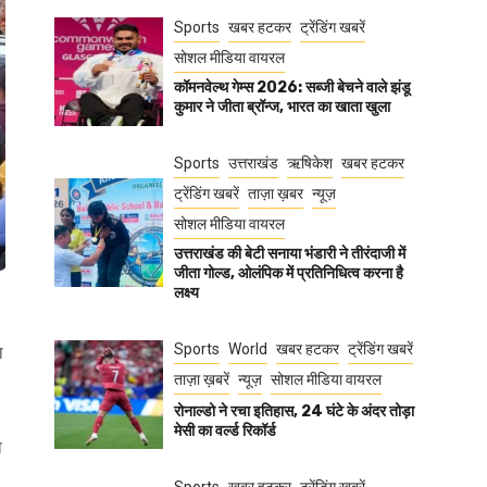
Sports
खबर हटकर
ट्रेंडिंग खबरें
सोशल मीडिया वायरल
कॉमनवेल्थ गेम्स 2026: सब्जी बेचने वाले झंडू
कुमार ने जीता ब्रॉन्ज, भारत का खाता खुला
Sports
उत्तराखंड
ऋषिकेश
खबर हटकर
ट्रेंडिंग खबरें
ताज़ा ख़बर
न्यूज़
सोशल मीडिया वायरल
उत्तराखंड की बेटी सनाया भंडारी ने तीरंदाजी में
जीता गोल्ड, ओलंपिक में प्रतिनिधित्व करना है
लक्ष्य
Sports
World
खबर हटकर
ट्रेंडिंग खबरें
ा
ताज़ा ख़बरें
न्यूज़
सोशल मीडिया वायरल
रोनाल्डो ने रचा इतिहास, 24 घंटे के अंदर तोड़ा
मेसी का वर्ल्ड रिकॉर्ड
ा