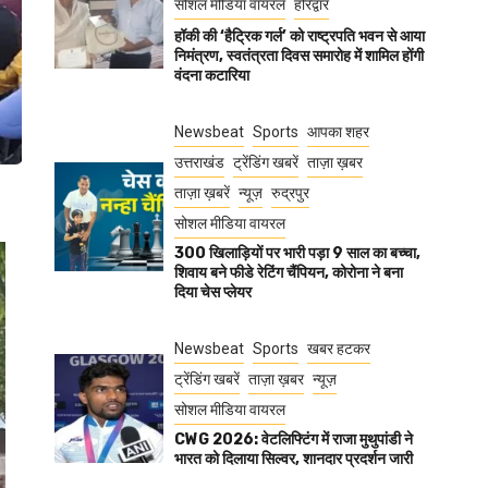
सोशल मीडिया वायरल
हरिद्वार
हॉकी की ‘हैट्रिक गर्ल’ को राष्ट्रपति भवन से आया
निमंत्रण, स्वतंत्रता दिवस समारोह में शामिल होंगी
वंदना कटारिया
Newsbeat
Sports
आपका शहर
उत्तराखंड
ट्रेंडिंग खबरें
ताज़ा ख़बर
ताज़ा ख़बरें
न्यूज़
रुद्रपुर
सोशल मीडिया वायरल
300 खिलाड़ियों पर भारी पड़ा 9 साल का बच्चा,
शिवाय बने फीडे रेटिंग चैंपियन, कोरोना ने बना
दिया चेस प्लेयर
Newsbeat
Sports
खबर हटकर
ट्रेंडिंग खबरें
ताज़ा ख़बर
न्यूज़
सोशल मीडिया वायरल
CWG 2026: वेटलिफ्टिंग में राजा मुथुपांडी ने
भारत को दिलाया सिल्वर, शानदार प्रदर्शन जारी