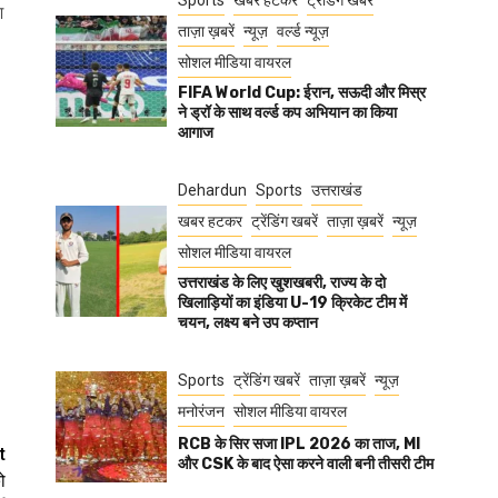
Sports
खबर हटकर
ट्रेंडिंग खबरें
श
ताज़ा ख़बरें
न्यूज़
वर्ल्ड न्यूज़
सोशल मीडिया वायरल
FIFA World Cup: ईरान, सऊदी और मिस्र
ने ड्रॉ के साथ वर्ल्ड कप अभियान का किया
आगाज
Dehardun
Sports
उत्तराखंड
खबर हटकर
ट्रेंडिंग खबरें
ताज़ा ख़बरें
न्यूज़
सोशल मीडिया वायरल
उत्तराखंड के लिए खुशखबरी, राज्य के दो
खिलाड़ियों का इंडिया U-19 क्रिकेट टीम में
चयन, लक्ष्य बने उप कप्तान
Sports
ट्रेंडिंग खबरें
ताज़ा ख़बरें
न्यूज़
मनोरंजन
सोशल मीडिया वायरल
RCB के सिर सजा IPL 2026 का ताज, MI
t
और CSK के बाद ऐसा करने वाली बनी तीसरी टीम
ो