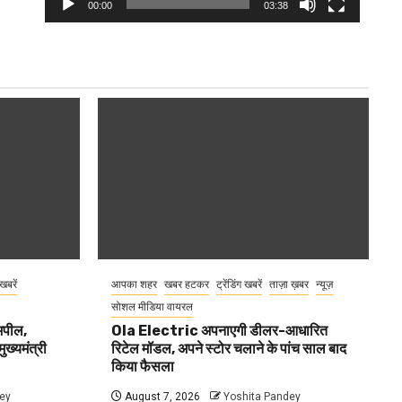
00:00
03:38
 खबरें
आपका शहर
खबर हटकर
ट्रेंडिंग खबरें
ताज़ा ख़बर
न्यूज़
सोशल मीडिया वायरल
 अपील,
Ola Electric अपनाएगी डीलर-आधारित
ुख्यमंत्री
रिटेल मॉडल, अपने स्टोर चलाने के पांच साल बाद
किया फैसला
ey
August 7, 2026
Yoshita Pandey