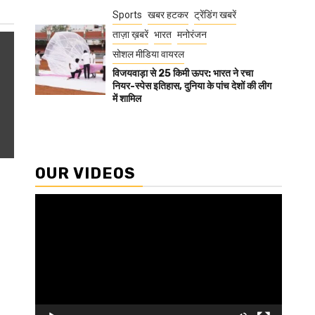
Sports
खबर हटकर
ट्रेंडिंग खबरें
ताज़ा ख़बरें
भारत
मनोरंजन
सोशल मीडिया वायरल
विजयवाड़ा से 25 किमी ऊपर: भारत ने रचा
नियर-स्पेस इतिहास, दुनिया के पांच देशों की लीग
में शामिल
OUR VIDEOS
Video
Player