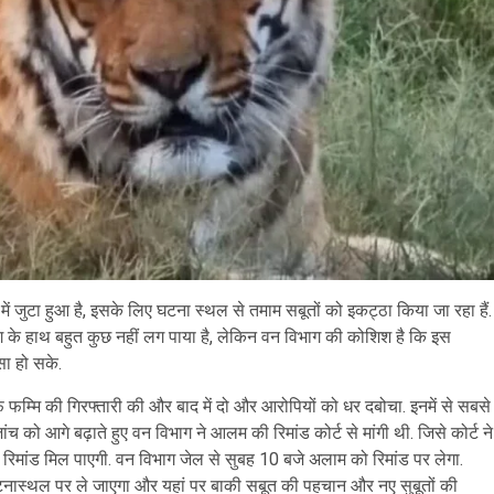
ें जुटा हुआ है, इसके लिए घटना स्थल से तमाम सबूतों को इकट्ठा किया जा रहा हैं.
ग के हाथ बहुत कुछ नहीं लग पाया है, लेकिन वन विभाग की कोशिश है कि इस
सा हो सके.
म्मि की गिरफ्तारी की और बाद में दो और आरोपियों को धर दबोचा. इनमें से सबसे
 को आगे बढ़ाते हुए वन विभाग ने आलम की रिमांड कोर्ट से मांगी थी. जिसे कोर्ट ने
रिमांड मिल पाएगी. वन विभाग जेल से सुबह 10 बजे अलाम को रिमांड पर लेगा.
घटनास्थल पर ले जाएगा और यहां पर बाकी सबूत की पहचान और नए सुबूतों की