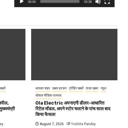
00:00
03:38
 खबरें
आपका शहर
खबर हटकर
ट्रेंडिंग खबरें
ताज़ा ख़बर
न्यूज़
सोशल मीडिया वायरल
 अपील,
Ola Electric अपनाएगी डीलर-आधारित
ुख्यमंत्री
रिटेल मॉडल, अपने स्टोर चलाने के पांच साल बाद
किया फैसला
ey
August 7, 2026
Yoshita Pandey