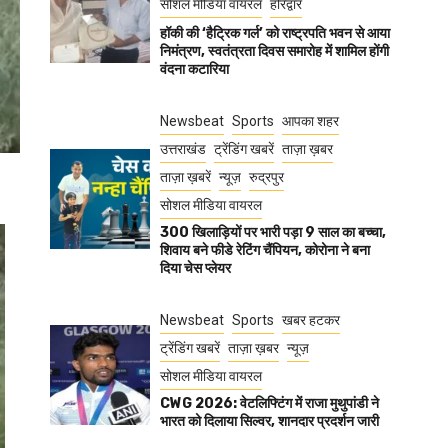
सोशल मीडिया वायरल
हरिद्वार
हॉकी की ‘हैट्रिक गर्ल’ को राष्ट्रपति भवन से आया
निमंत्रण, स्वतंत्रता दिवस समारोह में शामिल होंगी
वंदना कटारिया
Newsbeat
Sports
आपका शहर
उत्तराखंड
ट्रेंडिंग खबरें
ताज़ा ख़बर
ताज़ा ख़बरें
न्यूज़
रुद्रपुर
सोशल मीडिया वायरल
300 खिलाड़ियों पर भारी पड़ा 9 साल का बच्चा,
शिवाय बने फीडे रेटिंग चैंपियन, कोरोना ने बना
दिया चेस प्लेयर
Newsbeat
Sports
खबर हटकर
ट्रेंडिंग खबरें
ताज़ा ख़बर
न्यूज़
सोशल मीडिया वायरल
CWG 2026: वेटलिफ्टिंग में राजा मुथुपांडी ने
भारत को दिलाया सिल्वर, शानदार प्रदर्शन जारी