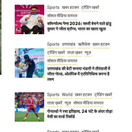
Sports
खबर हटकर
ट्रेंडिंग खबरें
सोशल मीडिया वायरल
कॉमनवेल्थ गेम्स 2026: सब्जी बेचने वाले झंडू
कुमार ने जीता ब्रॉन्ज, भारत का खाता खुला
Sports
उत्तराखंड
ऋषिकेश
खबर हटकर
ट्रेंडिंग खबरें
ताज़ा ख़बर
न्यूज़
सोशल मीडिया वायरल
उत्तराखंड की बेटी सनाया भंडारी ने तीरंदाजी में
जीता गोल्ड, ओलंपिक में प्रतिनिधित्व करना है
लक्ष्य
Sports
World
खबर हटकर
ट्रेंडिंग खबरें
ताज़ा ख़बरें
न्यूज़
सोशल मीडिया वायरल
रोनाल्डो ने रचा इतिहास, 24 घंटे के अंदर तोड़ा
मेसी का वर्ल्ड रिकॉर्ड