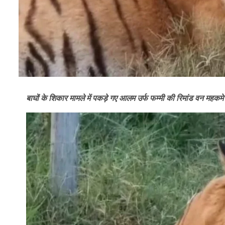
बाघों के शिकार मामले में पकड़े गए आलम उर्फ फम्मी की रिमांड वन महकमे