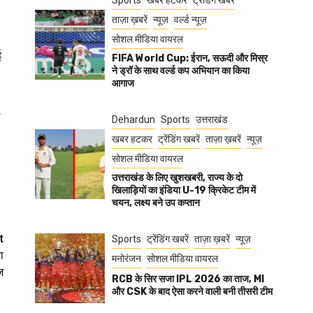
Sports
खबर हटकर
ट्रेंडिंग खबरें
ताज़ा ख़बरें
न्यूज़
वर्ल्ड न्यूज़
सोशल मीडिया वायरल
ई
FIFA World Cup: ईरान, सऊदी और मिस्र
ने ड्रॉ के साथ वर्ल्ड कप अभियान का किया
आगाज
ी
Dehardun
Sports
उत्तराखंड
खबर हटकर
ट्रेंडिंग खबरें
ताज़ा ख़बरें
न्यूज़
सोशल मीडिया वायरल
उत्तराखंड के लिए खुशखबरी, राज्य के दो
खिलाड़ियों का इंडिया U-19 क्रिकेट टीम में
चयन, लक्ष्य बने उप कप्तान
t
Sports
ट्रेंडिंग खबरें
ताज़ा ख़बरें
न्यूज़
ा
मनोरंजन
सोशल मीडिया वायरल
ज
RCB के सिर सजा IPL 2026 का ताज, MI
और CSK के बाद ऐसा करने वाली बनी तीसरी टीम