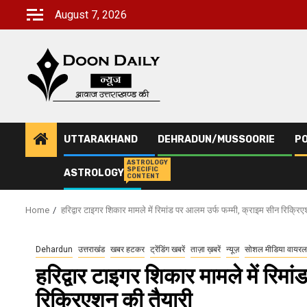
Skip
August 7, 2026
to
content
UTTARAKHAND
DEHRADUN/MUSSOORIE
PO
ASTROLOGY
SPECIFIC
ASTROLOGY
CONTENT
Home
हरिद्वार टाइगर शिकार मामले में रिमांड पर आलम उर्फ फम्मी, क्राइम सीन रिक्रिए
Dehardun
उत्तराखंड
खबर हटकर
ट्रेंडिंग खबरें
ताज़ा ख़बरें
न्यूज़
सोशल मीडिया वायरल
हरिद्वार टाइगर शिकार मामले में रिम
रिक्रिएशन की तैयारी