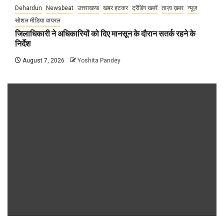
Dehardun
Newsbeat
उत्तराखण्ड
खबर हटकर
ट्रेंडिंग खबरें
ताज़ा ख़बर
न्यूज़
सोशल मीडिया वायरल
जिलाधिकारी ने अधिकारियों को दिए मानसून के दौरान सतर्क रहने के
निर्देश
August 7, 2026
Yoshita Pandey