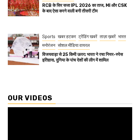
RCB के सिर सजा IPL 2026 का ताज, MI और CSK
के बाद ऐसा करने वाली बनी तीसरी टीम
Sports
खबर हटकर
ट्रेंडिंग खबरें
ताज़ा ख़बरें
भारत
मनोरंजन
सोशल मीडिया वायरल
विजयवाड़ा से 25 किमी ऊपर: भारत ने रचा नियर-स्पेस
इतिहास, दुनिया के पांच देशों की लीग में शामिल
OUR VIDEOS
Video
Player