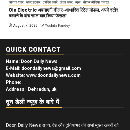
आपका शहर
खबर हटकर
ट्रेंडिंग खबरें
ताज़ा ख़बर
न्यूज़
सोशल मीडिया वायरल
Ola Electric अपनाएगी डीलर-आधारित रिटेल मॉडल, अपने स्टोर
चलाने के पांच साल बाद किया फैसला
August 7, 2026
Yoshita Pandey
QUICK CONTACT
Name: Doon Daily News
E-Mail: doondailynews@gmail.com
Website: www.doondailynews.com
Phone:
Address: Dehradun, uk
दून डेली न्यूज़ के बारे में
Doon Daily News राज्य, देश और दुनियाभर की सभी मुख्य खबरों को