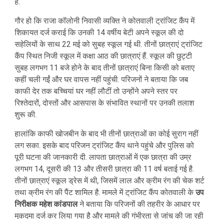
है.
गौर हो कि राजा कॉलोनी निवासी व्यक्ति ने कोतवाली ट्रांजिट कैंप में
शिकायत दर्ज कराई कि उनकी 14 वर्षीय बेटी अपने स्कूल की दो
सहेलियों के साथ 22 मई को सुबह स्कूल गई थी. तीनों छात्राएं ट्रांजिट
कैंप स्थित निजी स्कूल में कक्षा आठ की छात्राएं हैं. स्कूल की छुट्टी
सुबह लगभग 11 बजे होने के बाद तीनों छात्राएं बिना किसी को बताए
कहीं चली गईं और घर वापस नहीं पहुंची. परिजनों ने बताया कि जब
काफी देर तक बच्चियां घर नहीं लौटीं तो उन्होंने अपने स्तर पर
रिश्तेदारों, दोस्तों और आसपास के संभावित स्थानों पर उनकी तलाश
शुरू की.
हालांकि काफी खोजबीन के बाद भी तीनों छात्राओं का कोई सुराग नहीं
लग सका. इसके बाद परिजन ट्रांजिट कैंप थाने पहुंचे और पुलिस को
पूरी घटना की जानकारी दी. लापता छात्राओं में एक छात्रा की उम्र
लगभग 14, दूसरी की 13 और तीसरी छात्रा की 11 वर्ष बताई गई है.
तीनों छात्राएं स्कूल ड्रेस में थी, जिसमें लाल और क्रीम रंग की चेक शर्ट
तथा क्रीम रंग की पैंट शामिल है. मामले में ट्रांजिट कैंप कोतवाली के
उप
निरीक्षक महेश कांडपाल
ने बताया कि परिजनों की तहरीर के आधार पर
मुकदमा दर्ज कर लिया गया है और मामले की गंभीरता से जांच की जा रही