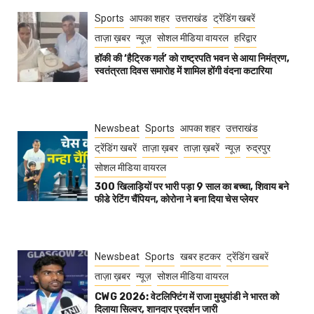
Sports
आपका शहर
उत्तराखंड
ट्रेंडिंग खबरें
ताज़ा ख़बर
न्यूज़
सोशल मीडिया वायरल
हरिद्वार
हॉकी की ‘हैट्रिक गर्ल’ को राष्ट्रपति भवन से आया निमंत्रण,
स्वतंत्रता दिवस समारोह में शामिल होंगी वंदना कटारिया
Newsbeat
Sports
आपका शहर
उत्तराखंड
ट्रेंडिंग खबरें
ताज़ा ख़बर
ताज़ा ख़बरें
न्यूज़
रुद्रपुर
सोशल मीडिया वायरल
300 खिलाड़ियों पर भारी पड़ा 9 साल का बच्चा, शिवाय बने
फीडे रेटिंग चैंपियन, कोरोना ने बना दिया चेस प्लेयर
Newsbeat
Sports
खबर हटकर
ट्रेंडिंग खबरें
ताज़ा ख़बर
न्यूज़
सोशल मीडिया वायरल
CWG 2026: वेटलिफ्टिंग में राजा मुथुपांडी ने भारत को
दिलाया सिल्वर, शानदार प्रदर्शन जारी