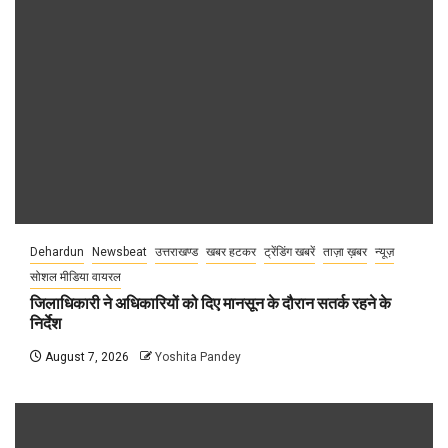
Dehardun
Newsbeat
उत्तराखण्ड
खबर हटकर
ट्रेंडिंग खबरें
ताज़ा ख़बर
न्यूज़
सोशल मीडिया वायरल
जिलाधिकारी ने अधिकारियों को दिए मानसून के दौरान सतर्क रहने के
निर्देश
August 7, 2026
Yoshita Pandey