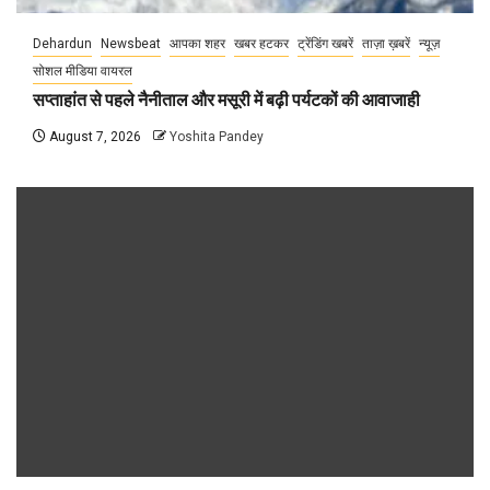
Dehardun
Newsbeat
आपका शहर
खबर हटकर
ट्रेंडिंग खबरें
ताज़ा ख़बरें
न्यूज़
सोशल मीडिया वायरल
सप्ताहांत से पहले नैनीताल और मसूरी में बढ़ी पर्यटकों की आवाजाही
August 7, 2026
Yoshita Pandey