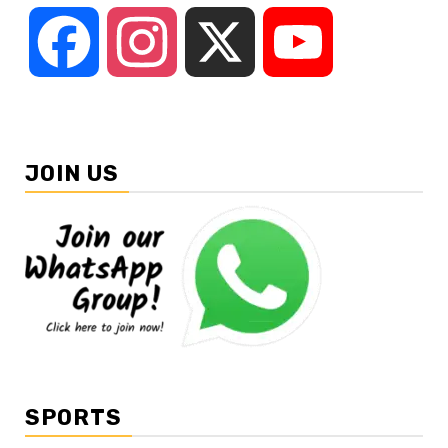
Facebook
Instagram
X
YouTube
JOIN US
SPORTS