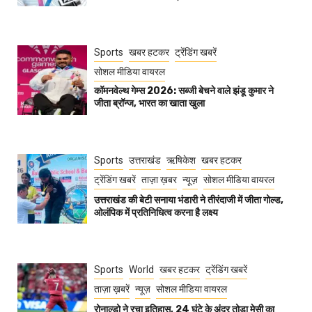
Sports
खबर हटकर
ट्रेंडिंग खबरें
सोशल मीडिया वायरल
कॉमनवेल्थ गेम्स 2026: सब्जी बेचने वाले झंडू कुमार ने
जीता ब्रॉन्ज, भारत का खाता खुला
Sports
उत्तराखंड
ऋषिकेश
खबर हटकर
ट्रेंडिंग खबरें
ताज़ा ख़बर
न्यूज़
सोशल मीडिया वायरल
उत्तराखंड की बेटी सनाया भंडारी ने तीरंदाजी में जीता गोल्ड,
ओलंपिक में प्रतिनिधित्व करना है लक्ष्य
Sports
World
खबर हटकर
ट्रेंडिंग खबरें
ताज़ा ख़बरें
न्यूज़
सोशल मीडिया वायरल
रोनाल्डो ने रचा इतिहास, 24 घंटे के अंदर तोड़ा मेसी का