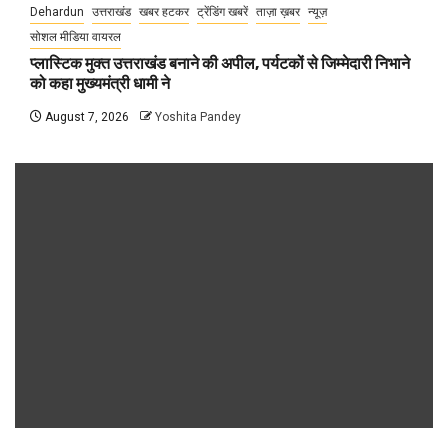
Dehardun
उत्तराखंड
खबर हटकर
ट्रेंडिंग खबरें
ताज़ा ख़बर
न्यूज़
सोशल मीडिया वायरल
प्लास्टिक मुक्त उत्तराखंड बनाने की अपील, पर्यटकों से जिम्मेदारी निभाने
को कहा मुख्यमंत्री धामी ने
August 7, 2026
Yoshita Pandey