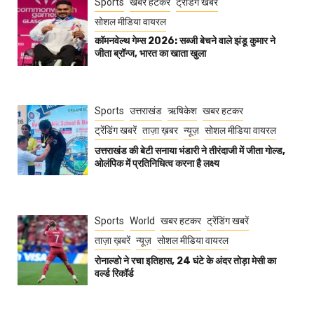
Sports
खबर हटकर
ट्रेंडिंग खबरें
सोशल मीडिया वायरल
कॉमनवेल्थ गेम्स 2026: सब्जी बेचने वाले झंडू कुमार ने
जीता ब्रॉन्ज, भारत का खाता खुला
Sports
उत्तराखंड
ऋषिकेश
खबर हटकर
ट्रेंडिंग खबरें
ताज़ा ख़बर
न्यूज़
सोशल मीडिया वायरल
उत्तराखंड की बेटी सनाया भंडारी ने तीरंदाजी में जीता गोल्ड,
ओलंपिक में प्रतिनिधित्व करना है लक्ष्य
Sports
World
खबर हटकर
ट्रेंडिंग खबरें
ताज़ा ख़बरें
न्यूज़
सोशल मीडिया वायरल
रोनाल्डो ने रचा इतिहास, 24 घंटे के अंदर तोड़ा मेसी का
वर्ल्ड रिकॉर्ड