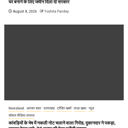
घर बनाने के लिए जमीन दिला दो सरकार
August 8, 2026
Yoshita Pandey
Newsbeat
आपका शहर
उत्तराखंड
ट्रेंडिंग खबरें
ताज़ा ख़बर
न्यूज़
सोशल मीडिया वायरल
कांवड़ियों के भेष में नकली नोट चलाने वाला गिरोह, दुकानदार ने पकड़ा,