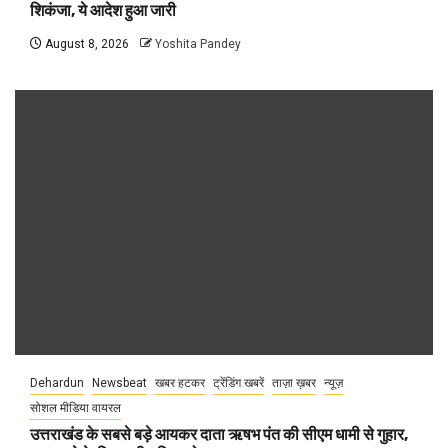
शिकंजा, ये आदेश हुआ जारी
August 8, 2026
Yoshita Pandey
Dehardun
Newsbeat
खबर हटकर
ट्रेंडिंग खबरें
ताज़ा ख़बर
न्यूज़
सोशल मीडिया वायरल
उत्तराखंड के सबसे बड़े आयकर दाता ऋषभ पंत की सीएम धामी से गुहार,