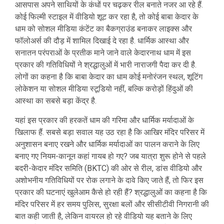
आसपास अपने साथियों के कंधों पर चढ़कर रील बनाते नजर आ रहे हैं.
कोई फिल्मी स्टाइल में वीडियो शूट कर रहा है, तो कोई बाबा केदार के
धाम को सोशल मीडिया कंटेंट का बैकग्राउंड बनाकर लाइक्स और
फॉलोअर्स की दौड़ में शामिल दिखाई दे रहा है. धार्मिक आस्था और
सनातन परंपराओं के प्रतीक माने जाने वाले केदारनाथ धाम में इस
प्रकार की गतिविधियों ने श्रद्धालुओं में भारी नाराजगी पैदा कर दी है.
लोगों का कहना है कि बाबा केदार का धाम कोई मनोरंजन स्थल, शूटिंग
लोकेशन या सोशल मीडिया स्टूडियो नहीं, बल्कि करोड़ों हिंदुओं की
आस्था का सबसे बड़ा केंद्र है.
यहां इस प्रकार की हरकतें धाम की गरिमा और धार्मिक मर्यादाओं के
खिलाफ हैं. सबसे बड़ा सवाल यह उठ रहा है कि आखिर मंदिर परिसर में
अनुशासन बनाए रखने और धार्मिक मर्यादाओं का पालन कराने के लिए
बनाए गए नियम-कानून कहां गायब हो गए? जब यात्रा शुरू होने से पहले
बदरी-केदार मंदिर समिति (BKTC) की ओर से रील, डांस वीडियो और
अशोभनीय गतिविधियों पर रोक लगाने के दावे किए जाते हैं, तो फिर इस
प्रकार की घटनाएं खुलेआम कैसे हो रही हैं? श्रद्धालुओं का कहना है कि
मंदिर परिसर में हर समय पुलिस, सुरक्षा बलों और सीसीटीवी निगरानी की
बात कही जाती है, लेकिन वायरल हो रहे वीडियो यह बताने के लिए