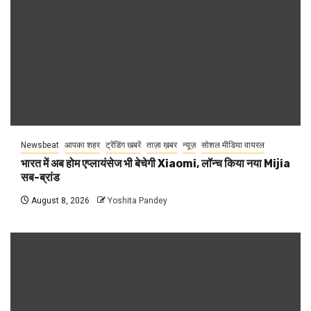
Newsbeat
आपका शहर
ट्रेंडिंग खबरें
ताज़ा ख़बर
न्यूज़
सोशल मीडिया वायरल
भारत में अब होम एप्लायंसेज भी बेचेगी Xiaomi, लॉन्च किया नया Mijia
सब-ब्रांड
August 8, 2026
Yoshita Pandey