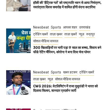
हॉकी की ‘हैट्रिक गर्ल’ को राष्ट्रपति भवन से आया निमंत्रण,
स्वतंत्रता दिवस समारोह में शामिल होंगी वंदना कटारिया
Newsbeat
Sports
आपका शहर
उत्तराखंड
ट्रेंडिंग खबरें
ताज़ा ख़बर
ताज़ा ख़बरें
न्यूज़
रुद्रपुर
सोशल मीडिया वायरल
300 खिलाड़ियों पर भारी पड़ा 9 साल का बच्चा, शिवाय बने
फीडे रेटिंग चैंपियन, कोरोना ने बना दिया चेस प्लेयर
Newsbeat
Sports
खबर हटकर
ट्रेंडिंग खबरें
ताज़ा ख़बर
न्यूज़
सोशल मीडिया वायरल
CWG 2026: वेटलिफ्टिंग में राजा मुथुपांडी ने भारत को
दिलाया सिल्वर, शानदार प्रदर्शन जारी