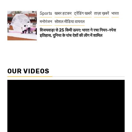
Sports
खबर हटकर
ट्रेंडिंग खबरें
ताज़ा ख़बरें
भारत
मनोरंजन
सोशल मीडिया वायरल
विजयवाड़ा से 25 किमी ऊपर: भारत ने रचा नियर-स्पेस
इतिहास, दुनिया के पांच देशों की लीग में शामिल
OUR VIDEOS
Video
Player