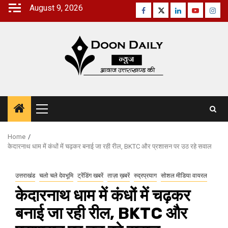
Skip
August 9, 2026
Facebook
Twitter
Linkedin
Youtube
Inst
to
content
Primary
Menu
Home
केदारनाथ धाम में कंधों में चढ़कर बनाई जा रही रील, BKTC और प्रशासन पर उठ रहे सवाल
उत्तराखंड
चलो चले देवभूमि
ट्रेंडिंग खबरें
ताज़ा ख़बरें
रुद्रप्रयाग
सोशल मीडिया वायरल
केदारनाथ धाम में कंधों में चढ़कर
बनाई जा रही रील, BKTC और