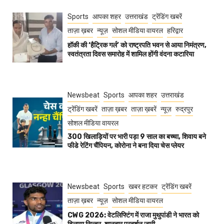
Sports
आपका शहर
उत्तराखंड
ट्रेंडिंग खबरें
ताज़ा ख़बर
न्यूज़
सोशल मीडिया वायरल
हरिद्वार
हॉकी की ‘हैट्रिक गर्ल’ को राष्ट्रपति भवन से आया निमंत्रण,
स्वतंत्रता दिवस समारोह में शामिल होंगी वंदना कटारिया
Newsbeat
Sports
आपका शहर
उत्तराखंड
ट्रेंडिंग खबरें
ताज़ा ख़बर
ताज़ा ख़बरें
न्यूज़
रुद्रपुर
सोशल मीडिया वायरल
300 खिलाड़ियों पर भारी पड़ा 9 साल का बच्चा, शिवाय बने
फीडे रेटिंग चैंपियन, कोरोना ने बना दिया चेस प्लेयर
Newsbeat
Sports
खबर हटकर
ट्रेंडिंग खबरें
ताज़ा ख़बर
न्यूज़
सोशल मीडिया वायरल
CWG 2026: वेटलिफ्टिंग में राजा मुथुपांडी ने भारत को