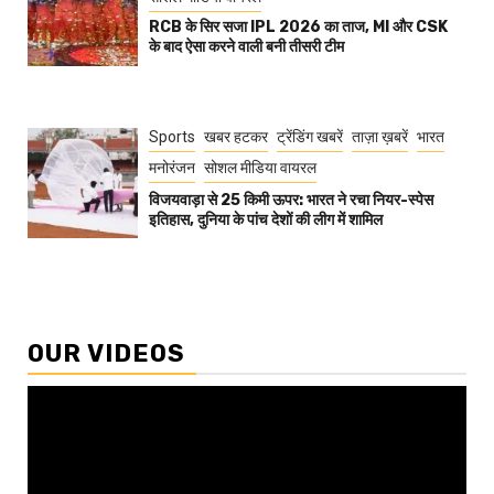
RCB के सिर सजा IPL 2026 का ताज, MI और CSK
के बाद ऐसा करने वाली बनी तीसरी टीम
Sports
खबर हटकर
ट्रेंडिंग खबरें
ताज़ा ख़बरें
भारत
मनोरंजन
सोशल मीडिया वायरल
विजयवाड़ा से 25 किमी ऊपर: भारत ने रचा नियर-स्पेस
इतिहास, दुनिया के पांच देशों की लीग में शामिल
OUR VIDEOS
Video
Player