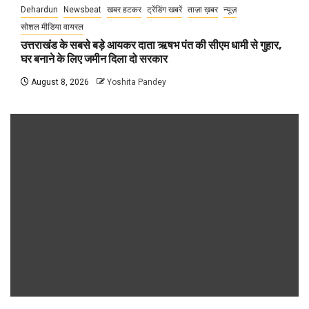
Dehardun
Newsbeat
खबर हटकर
ट्रेंडिंग खबरें
ताज़ा ख़बर
न्यूज़
सोशल मीडिया वायरल
उत्तराखंड के सबसे बड़े आयकर दाता ऋषभ पंत की सीएम धामी से गुहार,
घर बनाने के लिए जमीन दिला दो सरकार
August 8, 2026
Yoshita Pandey