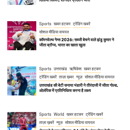
दिलाया सिल्वर, शानदार प्रदर्शन जारी
Sports
खबर हटकर
ट्रेंडिंग खबरें
सोशल मीडिया वायरल
कॉमनवेल्थ गेम्स 2026: सब्जी बेचने वाले झंडू कुमार ने
जीता ब्रॉन्ज, भारत का खाता खुला
Sports
उत्तराखंड
ऋषिकेश
खबर हटकर
ट्रेंडिंग खबरें
ताज़ा ख़बर
न्यूज़
सोशल मीडिया वायरल
उत्तराखंड की बेटी सनाया भंडारी ने तीरंदाजी में जीता गोल्ड,
ओलंपिक में प्रतिनिधित्व करना है लक्ष्य
Sports
World
खबर हटकर
ट्रेंडिंग खबरें
ताज़ा ख़बरें
न्यूज़
सोशल मीडिया वायरल