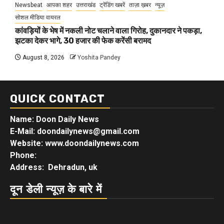
Newsbeat
आपका शहर
उत्तराखंड
ट्रेंडिंग खबरें
ताज़ा ख़बर
न्यूज़
सोशल मीडिया वायरल
कांवड़ियों के भेष में नकली नोट चलाने वाला गिरोह, दुकानदार ने पकड़ा,
झटका देकर भागे, 30 हजार की फेक करेंसी बरामद
August 8, 2026
Yoshita Pandey
QUICK CONTACT
Name: Doon Daily News
E-Mail: doondailynews@gmail.com
Website: www.doondailynews.com
Phone:
Address: Dehradun, uk
दून डेली न्यूज़ के बारे में