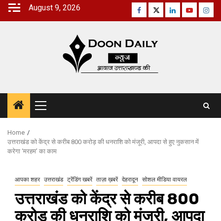
Skip
August 9, 2026
Facebook
Twitter
Linkedin
Youtube
Inst
to
content
Primary
Menu
Home
उत्तराखंड को केंद्र से करीब 800 करोड़ की धनराशि को मंजूरी, आपदा से हुए नुकसान में
करेगा ‘मरहम’ का काम
आपका शहर
उत्तराखंड
ट्रेंडिंग खबरें
ताज़ा ख़बरें
देहरादून
सोशल मीडिया वायरल
उत्तराखंड को केंद्र से करीब 800
करोड़ की धनराशि को मंजूरी, आपदा