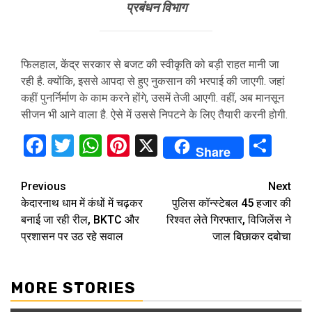
प्रबंधन विभाग
फिलहाल, केंद्र सरकार से बजट की स्वीकृति को बड़ी राहत मानी जा
रही है. क्योंकि, इससे आपदा से हुए नुकसान की भरपाई की जाएगी. जहां
कहीं पुनर्निर्माण के काम करने होंगे, उसमें तेजी आएगी. वहीं, अब मानसून
सीजन भी आने वाला है. ऐसे में उससे निपटने के लिए तैयारी करनी होगी.
Facebook
Twitter
WhatsApp
Pinterest
X
Sha
Share
Continue
Previous
Next
केदारनाथ धाम में कंधों में चढ़कर
पुलिस कॉन्स्टेबल ₹45 हजार की
Reading
बनाई जा रही रील, BKTC और
रिश्वत लेते गिरफ्तार, विजिलेंस ने
प्रशासन पर उठ रहे सवाल
जाल बिछाकर दबोचा
MORE STORIES