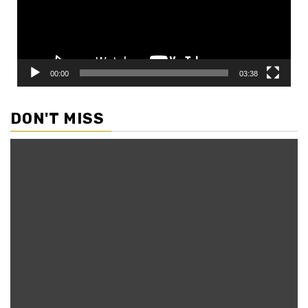
00:00
03:38
DON'T MISS