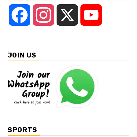
Facebook
Instagram
X
YouTube
JOIN US
SPORTS