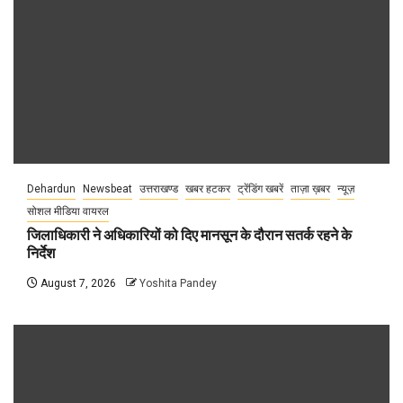
Dehardun
Newsbeat
उत्तराखण्ड
खबर हटकर
ट्रेंडिंग खबरें
ताज़ा ख़बर
न्यूज़
सोशल मीडिया वायरल
जिलाधिकारी ने अधिकारियों को दिए मानसून के दौरान सतर्क रहने के
निर्देश
August 7, 2026
Yoshita Pandey