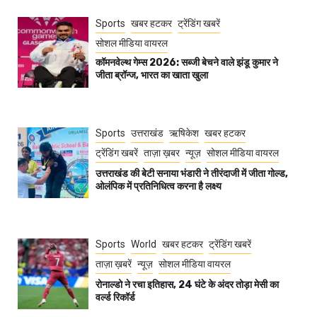
Sports
खबर हटकर
ट्रेंडिंग खबरें
सोशल मीडिया वायरल
कॉमनवेल्थ गेम्स 2026: सब्जी बेचने वाले झंडू कुमार ने
जीता ब्रॉन्ज, भारत का खाता खुला
Sports
उत्तराखंड
ऋषिकेश
खबर हटकर
ट्रेंडिंग खबरें
ताज़ा ख़बर
न्यूज़
सोशल मीडिया वायरल
उत्तराखंड की बेटी सनाया भंडारी ने तीरंदाजी में जीता गोल्ड,
ओलंपिक में प्रतिनिधित्व करना है लक्ष्य
Sports
World
खबर हटकर
ट्रेंडिंग खबरें
ताज़ा ख़बरें
न्यूज़
सोशल मीडिया वायरल
रोनाल्डो ने रचा इतिहास, 24 घंटे के अंदर तोड़ा मेसी का
वर्ल्ड रिकॉर्ड