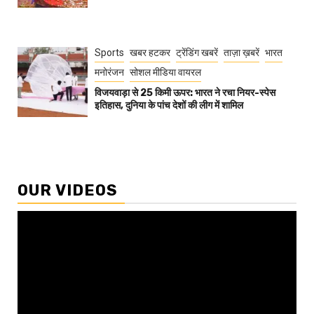
Sports
खबर हटकर
ट्रेंडिंग खबरें
ताज़ा ख़बरें
भारत
मनोरंजन
सोशल मीडिया वायरल
विजयवाड़ा से 25 किमी ऊपर: भारत ने रचा नियर-स्पेस
इतिहास, दुनिया के पांच देशों की लीग में शामिल
OUR VIDEOS
Video
Player