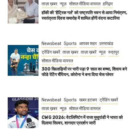
ताज़ा ख़बर
न्यूज़
सोशल मीडिया वायरल
हरिद्वार
हॉकी की ‘हैट्रिक गर्ल’ को राष्ट्रपति भवन से आया निमंत्रण,
स्वतंत्रता दिवस समारोह में शामिल होंगी वंदना कटारिया
Newsbeat
Sports
आपका शहर
उत्तराखंड
ट्रेंडिंग खबरें
ताज़ा ख़बर
ताज़ा ख़बरें
न्यूज़
रुद्रपुर
सोशल मीडिया वायरल
300 खिलाड़ियों पर भारी पड़ा 9 साल का बच्चा, शिवाय बने
फीडे रेटिंग चैंपियन, कोरोना ने बना दिया चेस प्लेयर
Newsbeat
Sports
खबर हटकर
ट्रेंडिंग खबरें
ताज़ा ख़बर
न्यूज़
सोशल मीडिया वायरल
CWG 2026: वेटलिफ्टिंग में राजा मुथुपांडी ने भारत को
दिलाया सिल्वर, शानदार प्रदर्शन जारी