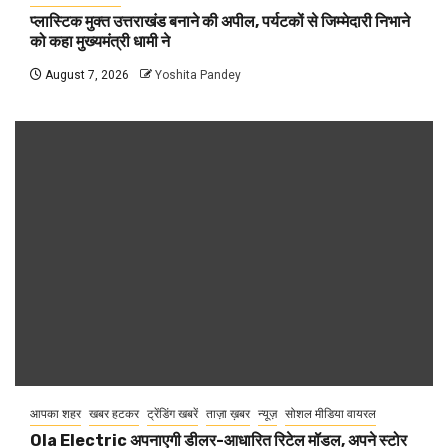
प्लास्टिक मुक्त उत्तराखंड बनाने की अपील, पर्यटकों से जिम्मेदारी निभाने
को कहा मुख्यमंत्री धामी ने
August 7, 2026
Yoshita Pandey
आपका शहर
खबर हटकर
ट्रेंडिंग खबरें
ताज़ा ख़बर
न्यूज़
सोशल मीडिया वायरल
Ola Electric अपनाएगी डीलर-आधारित रिटेल मॉडल, अपने स्टोर