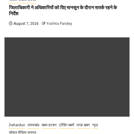
जिलाधिकारी ने अधिकारियों को दिए मानसून के दौरान सतर्क रहने के
निर्देश
August 7, 2026
Yoshita Pandey
Dehardun
उत्तराखंड
खबर हटकर
ट्रेंडिंग खबरें
ताज़ा ख़बर
न्यूज़
सोशल मीडिया वायरल