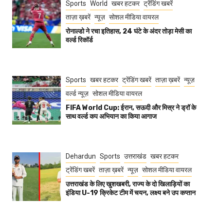
Sports
World
खबर हटकर
ट्रेंडिंग खबरें
ताज़ा ख़बरें
न्यूज़
सोशल मीडिया वायरल
रोनाल्डो ने रचा इतिहास, 24 घंटे के अंदर तोड़ा मेसी का
वर्ल्ड रिकॉर्ड
Sports
खबर हटकर
ट्रेंडिंग खबरें
ताज़ा ख़बरें
न्यूज़
वर्ल्ड न्यूज़
सोशल मीडिया वायरल
FIFA World Cup: ईरान, सऊदी और मिस्र ने ड्रॉ के
साथ वर्ल्ड कप अभियान का किया आगाज
Dehardun
Sports
उत्तराखंड
खबर हटकर
ट्रेंडिंग खबरें
ताज़ा ख़बरें
न्यूज़
सोशल मीडिया वायरल
उत्तराखंड के लिए खुशखबरी, राज्य के दो खिलाड़ियों का
इंडिया U-19 क्रिकेट टीम में चयन, लक्ष्य बने उप कप्तान