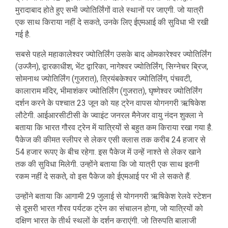
मुरादाबाद होते हुए सभी ज्योतिर्लिंगों वाले स्थानों पर जाएगी. जो यात्री
एक साथ किराया नहीं दे सकते, उनके लिए ईएमआई की सुविधा भी रखी
गई है.
सबसे पहले महाकालेश्वर ज्योतिर्लिंग उसके बाद ओमकारेश्वर ज्योतिर्लिंग
(उज्जैन), द्वारकाधीश, भेंट द्वारिका, नागेश्वर ज्योतिर्लिंग, सिग्नेचर ब्रिज,
सोमनाथ ज्योतिर्लिंग (गुजरात), त्रियंबकेश्वर ज्योतिर्लिंग, पंचवटी,
कालाराम मंदिर, भीमाशंकर ज्योतिर्लिंग (गुजरात), घृष्णेश्वर ज्योतिर्लिंग
दर्शन करने के पश्चात 23 जून को यह ट्रेन वापस योगनगरी ऋषिकेश
लौटेगी. आईआरसीटीसी के ज्वाइंट जनरल मैनेजर वायु नंदन शुक्ला ने
बताया कि भारत गौरव ट्रेन में यात्रियों से बहुत कम किराया रखा गया है.
पैकेज की कीमत स्लीपर से लेकर एसी क्लास तक करीब 24 हजार से
54 हजार रूपए के बीच रहेगा. इस पैकेज में उन्हें नाश्ते से लेकर खाने
तक की सुविधा मिलेगी. उन्होंने बताया कि जो यात्री एक साथ इतनी
रकम नहीं दे सकते, वो इस पैकेज को ईएमआई पर भी ले सकते हैं.
उन्होंने बताया कि आगामी 29 जुलाई से योगनगरी ऋषिकेश रेलवे स्टेशन
से दूसरी भारत गौरव पर्यटक ट्रेन का संचालन होगा, जो यात्रियों को
दक्षिण भारत के तीर्थ स्थलों के दर्शन कराएंगी. जो तिरुपति बालाजी