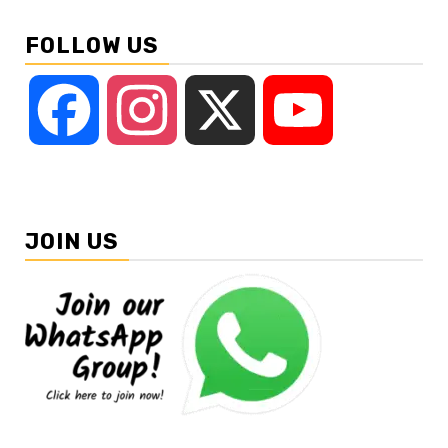
FOLLOW US
Facebook
Instagram
X
YouTube
JOIN US