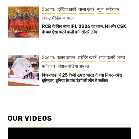
Sports
ट्रेंडिंग खबरें
ताज़ा ख़बरें
न्यूज़
मनोरंजन
सोशल मीडिया वायरल
RCB के सिर सजा IPL 2026 का ताज, MI और CSK
के बाद ऐसा करने वाली बनी तीसरी टीम
Sports
खबर हटकर
ट्रेंडिंग खबरें
ताज़ा ख़बरें
भारत
मनोरंजन
सोशल मीडिया वायरल
विजयवाड़ा से 25 किमी ऊपर: भारत ने रचा नियर-स्पेस
इतिहास, दुनिया के पांच देशों की लीग में शामिल
OUR VIDEOS
Video
Player