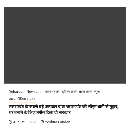
Dehardun
Newsbeat
खबर हटकर
ट्रेंडिंग खबरें
ताज़ा ख़बर
न्यूज़
सोशल मीडिया वायरल
उत्तराखंड के सबसे बड़े आयकर दाता ऋषभ पंत की सीएम धामी से गुहार,
घर बनाने के लिए जमीन दिला दो सरकार
August 8, 2026
Yoshita Pandey