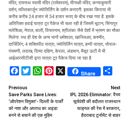
मंदिर, रामनाथ स्वामी मंदिर (रामेश्वरम), मीनाक्षी मंदिर, कन्याकुमारी
दर्शन, मल्लिकार्जुन ज्योतिर्लिंग के दर्शन कराएगी. इसका किराया भी
करीब करीब 24 हजार से 54 हजार रूपए के बीच रखा गया है. इसके
अतिरिक्त हवाई यात्रा टूर पैकेज भी चला रही है जिसमें भूटान, सिंगापुर
मलेशिआ, नेपाल, बाली, वियतनाम, श्रीलंका जैसे देशों में भ्रमण का मौका
मिलेगा. स्थ ही देश के अन्य भागों धर्मशाला, खाज्जिअर, कश्मीर,
दार्जिलिंग, 4 शक्तिपीठ यात्रा, ज्योतिर्लिंग यात्रा, हम्पी यात्रा, भोपाल-
पंचमणी, लदाख, दिव्या दक्षिण, केरला, अंडमान, मैसूर ऊटी में भी
आईआरसीटीसी द्वारा यात्रा टूर पैकेज दिया जा रहा है.
Facebook
Twitter
WhatsApp
Pinterest
X
Sha
Share
Continue
Previous
Next
Save Parks Save Lives:
IPL 2026 Eliminator: वैभव
Reading
‘ऑपरेशन विमुक्त’- दिल्ली के पार्कों
सूर्यवंशी की बदौलत राजस्थान
को नशा और अपराध का अड्डा
फाइनल की रेस में बरकरार,
बनने से बचाने की एक मुहिम
हैदराबाद टूर्नामेंट से बाहर