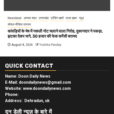
Newsbeat
आपका शहर
उत्तराखंड
ट्रेंडिंग खबरें
ताज़ा ख़बर
न्यूज़
सोशल मीडिया वायरल
कांवड़ियों के भेष में नकली नोट चलाने वाला गिरोह, दुकानदार ने पकड़ा,
झटका देकर भागे, 30 हजार की फेक करेंसी बरामद
August 8, 2026
Yoshita Pandey
QUICK CONTACT
Name: Doon Daily News
E-Mail: doondailynews@gmail.com
Website: www.doondailynews.com
Phone:
Address: Dehradun, uk
दून डेली न्यूज़ के बारे में