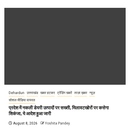
Dehardun
उत्तराखंड
खबर हटकर
ट्रेंडिंग खबरें
ताज़ा ख़बर
न्यूज़
सोशल मीडिया वायरल
प्रदेश में नकली डेयरी उत्पादों पर सख्ती, मिलावटखोरों पर कसेगा
शिकंजा, ये आदेश हुआ जारी
August 8, 2026
Yoshita Pandey