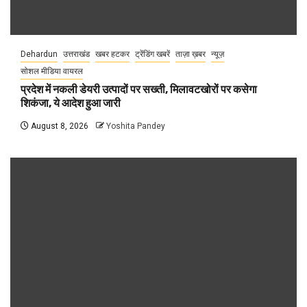
Dehardun
उत्तराखंड
खबर हटकर
ट्रेंडिंग खबरें
ताज़ा ख़बर
न्यूज़
सोशल मीडिया वायरल
प्रदेश में नकली डेयरी उत्पादों पर सख्ती, मिलावटखोरों पर कसेगा
शिकंजा, ये आदेश हुआ जारी
August 8, 2026
Yoshita Pandey