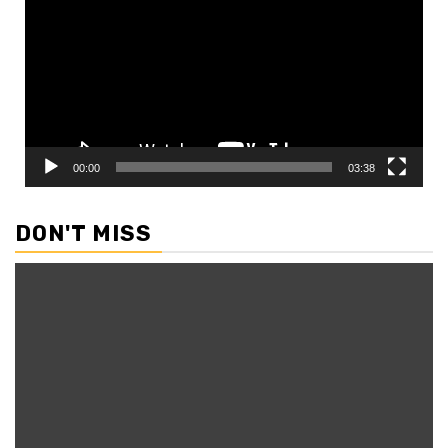
00:00
03:38
DON'T MISS