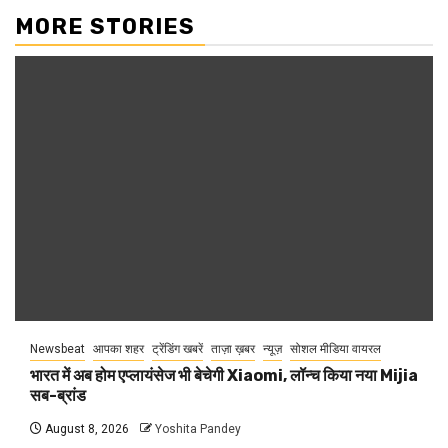
MORE STORIES
Newsbeat
आपका शहर
ट्रेंडिंग खबरें
ताज़ा ख़बर
न्यूज़
सोशल मीडिया वायरल
भारत में अब होम एप्लायंसेज भी बेचेगी Xiaomi, लॉन्च किया नया Mijia
सब-ब्रांड
August 8, 2026
Yoshita Pandey