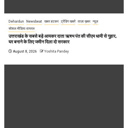
Dehardun
Newsbeat
खबर हटकर
ट्रेंडिंग खबरें
ताज़ा ख़बर
न्यूज़
सोशल मीडिया वायरल
उत्तराखंड के सबसे बड़े आयकर दाता ऋषभ पंत की सीएम धामी से गुहार,
घर बनाने के लिए जमीन दिला दो सरकार
August 8, 2026
Yoshita Pandey