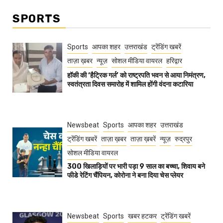
SPORTS
Sports
आपका शहर
उत्तराखंड
ट्रेंडिंग खबरें
ताज़ा ख़बर
न्यूज़
सोशल मीडिया वायरल
हरिद्वार
हॉकी की ‘हैट्रिक गर्ल’ को राष्ट्रपति भवन से आया निमंत्रण,
स्वतंत्रता दिवस समारोह में शामिल होंगी वंदना कटारिया
Newsbeat
Sports
आपका शहर
उत्तराखंड
ट्रेंडिंग खबरें
ताज़ा ख़बर
ताज़ा ख़बरें
न्यूज़
रुद्रपुर
सोशल मीडिया वायरल
300 खिलाड़ियों पर भारी पड़ा 9 साल का बच्चा, शिवाय बने
फीडे रेटिंग चैंपियन, कोरोना ने बना दिया चेस प्लेयर
Newsbeat
Sports
खबर हटकर
ट्रेंडिंग खबरें