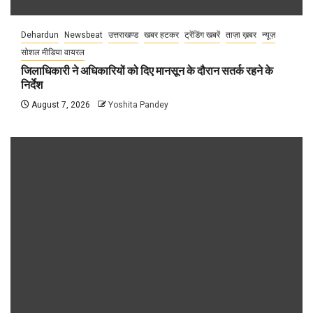
Dehardun
Newsbeat
उत्तराखण्ड
खबर हटकर
ट्रेंडिंग खबरें
ताज़ा ख़बर
न्यूज़
सोशल मीडिया वायरल
जिलाधिकारी ने अधिकारियों को दिए मानसून के दौरान सतर्क रहने के
निर्देश
August 7, 2026
Yoshita Pandey