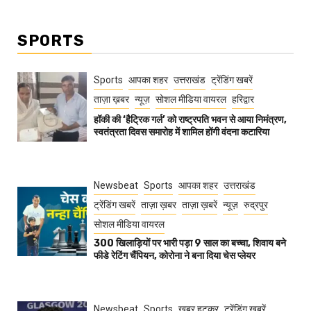
SPORTS
Sports
आपका शहर
उत्तराखंड
ट्रेंडिंग खबरें
ताज़ा ख़बर
न्यूज़
सोशल मीडिया वायरल
हरिद्वार
हॉकी की ‘हैट्रिक गर्ल’ को राष्ट्रपति भवन से आया निमंत्रण,
स्वतंत्रता दिवस समारोह में शामिल होंगी वंदना कटारिया
Newsbeat
Sports
आपका शहर
उत्तराखंड
ट्रेंडिंग खबरें
ताज़ा ख़बर
ताज़ा ख़बरें
न्यूज़
रुद्रपुर
सोशल मीडिया वायरल
300 खिलाड़ियों पर भारी पड़ा 9 साल का बच्चा, शिवाय बने
फीडे रेटिंग चैंपियन, कोरोना ने बना दिया चेस प्लेयर
Newsbeat
Sports
खबर हटकर
ट्रेंडिंग खबरें