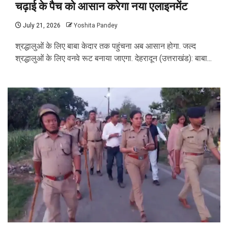
चढ़ाई के पैच को आसान करेगा नया एलाइनमेंट
July 21, 2026
Yoshita Pandey
श्रद्धालुओं के लिए बाबा केदार तक पहुंचना अब आसान होगा. जल्द
श्रद्धालुओं के लिए वनवे रूट बनाया जाएगा. देहरादून (उत्तराखंड): बाबा...