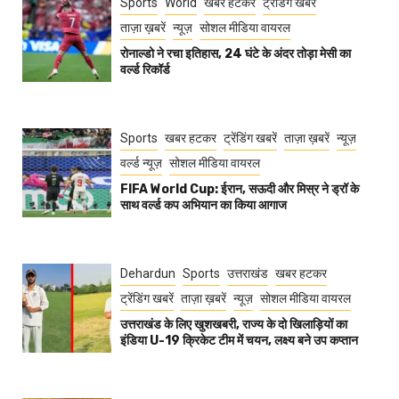
Sports
World
खबर हटकर
ट्रेंडिंग खबरें
ताज़ा ख़बरें
न्यूज़
सोशल मीडिया वायरल
रोनाल्डो ने रचा इतिहास, 24 घंटे के अंदर तोड़ा मेसी का
वर्ल्ड रिकॉर्ड
Sports
खबर हटकर
ट्रेंडिंग खबरें
ताज़ा ख़बरें
न्यूज़
वर्ल्ड न्यूज़
सोशल मीडिया वायरल
FIFA World Cup: ईरान, सऊदी और मिस्र ने ड्रॉ के
साथ वर्ल्ड कप अभियान का किया आगाज
Dehardun
Sports
उत्तराखंड
खबर हटकर
ट्रेंडिंग खबरें
ताज़ा ख़बरें
न्यूज़
सोशल मीडिया वायरल
उत्तराखंड के लिए खुशखबरी, राज्य के दो खिलाड़ियों का
इंडिया U-19 क्रिकेट टीम में चयन, लक्ष्य बने उप कप्तान