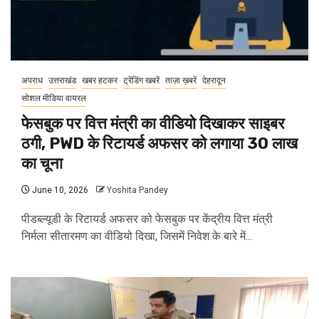
अपराध
उत्तराखंड
खबर हटकर
ट्रेंडिंग खबरें
ताज़ा ख़बरें
देहरादून
सोशल मीडिया वायरल
फेसबुक पर वित्त मंत्री का वीडियो दिखाकर साइबर
ठगी, PWD के रिटायर्ड अफसर को लगाया 30 लाख
का चूना
June 10, 2026
Yoshita Pandey
पीडब्ल्यूडी के रिटायर्ड अफसर को फेसबुक पर केंद्रीय वित्त मंत्री
निर्मला सीतारमण का वीडियो दिखा, जिसमें निवेश के बारे में...