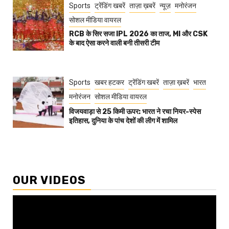
Sports
ट्रेंडिंग खबरें
ताज़ा ख़बरें
न्यूज़
मनोरंजन
सोशल मीडिया वायरल
RCB के सिर सजा IPL 2026 का ताज, MI और CSK
के बाद ऐसा करने वाली बनी तीसरी टीम
Sports
खबर हटकर
ट्रेंडिंग खबरें
ताज़ा ख़बरें
भारत
मनोरंजन
सोशल मीडिया वायरल
विजयवाड़ा से 25 किमी ऊपर: भारत ने रचा नियर-स्पेस
इतिहास, दुनिया के पांच देशों की लीग में शामिल
OUR VIDEOS
Video
Player