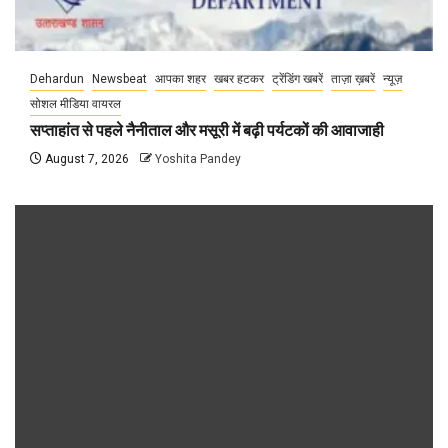
Dehardun
Newsbeat
आपका शहर
खबर हटकर
ट्रेंडिंग खबरें
ताज़ा ख़बरें
न्यूज़
सोशल मीडिया वायरल
सप्ताहांत से पहले नैनीताल और मसूरी में बढ़ी पर्यटकों की आवाजाही
August 7, 2026
Yoshita Pandey