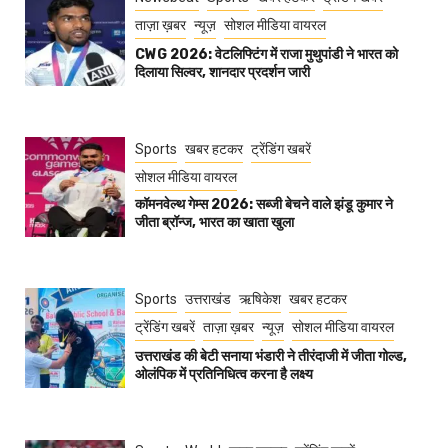
ताज़ा ख़बर
न्यूज़
सोशल मीडिया वायरल
CWG 2026: वेटलिफ्टिंग में राजा मुथुपांडी ने भारत को
दिलाया सिल्वर, शानदार प्रदर्शन जारी
Sports
खबर हटकर
ट्रेंडिंग खबरें
सोशल मीडिया वायरल
कॉमनवेल्थ गेम्स 2026: सब्जी बेचने वाले झंडू कुमार ने
जीता ब्रॉन्ज, भारत का खाता खुला
Sports
उत्तराखंड
ऋषिकेश
खबर हटकर
ट्रेंडिंग खबरें
ताज़ा ख़बर
न्यूज़
सोशल मीडिया वायरल
उत्तराखंड की बेटी सनाया भंडारी ने तीरंदाजी में जीता गोल्ड,
ओलंपिक में प्रतिनिधित्व करना है लक्ष्य