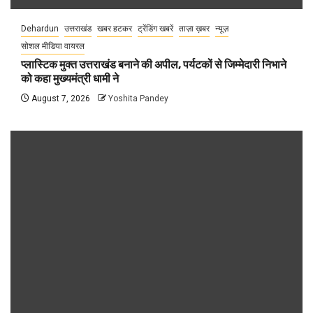
Dehardun
उत्तराखंड
खबर हटकर
ट्रेंडिंग खबरें
ताज़ा ख़बर
न्यूज़
सोशल मीडिया वायरल
प्लास्टिक मुक्त उत्तराखंड बनाने की अपील, पर्यटकों से जिम्मेदारी निभाने
को कहा मुख्यमंत्री धामी ने
August 7, 2026
Yoshita Pandey