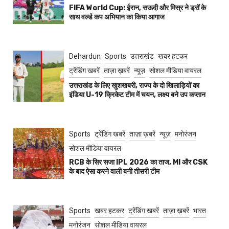
FIFA World Cup: ईरान, सऊदी और मिस्र ने ड्रॉ के
साथ वर्ल्ड कप अभियान का किया आगाज
Dehardun
Sports
उत्तराखंड
खबर हटकर
ट्रेंडिंग खबरें
ताज़ा ख़बरें
न्यूज़
सोशल मीडिया वायरल
उत्तराखंड के लिए खुशखबरी, राज्य के दो खिलाड़ियों का
इंडिया U-19 क्रिकेट टीम में चयन, लक्ष्य बने उप कप्तान
Sports
ट्रेंडिंग खबरें
ताज़ा ख़बरें
न्यूज़
मनोरंजन
सोशल मीडिया वायरल
RCB के सिर सजा IPL 2026 का ताज, MI और CSK
के बाद ऐसा करने वाली बनी तीसरी टीम
Sports
खबर हटकर
ट्रेंडिंग खबरें
ताज़ा ख़बरें
भारत
मनोरंजन
सोशल मीडिया वायरल