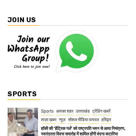
JOIN US
SPORTS
Sports
आपका शहर
उत्तराखंड
ट्रेंडिंग खबरें
ताज़ा ख़बर
न्यूज़
सोशल मीडिया वायरल
हरिद्वार
हॉकी की ‘हैट्रिक गर्ल’ को राष्ट्रपति भवन से आया निमंत्रण,
स्वतंत्रता दिवस समारोह में शामिल होंगी वंदना कटारिया