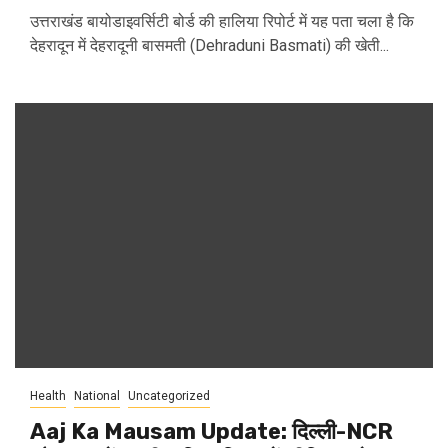
उत्तराखंड बायोडाइवर्सिटी बोर्ड की हालिया रिपोर्ट में यह पता चला है कि
देहरादून में देहरादूनी बासमती (Dehraduni Basmati) की खेती...
Health
National
Uncategorized
Aaj Ka Mausam Update: दिल्ली-NCR