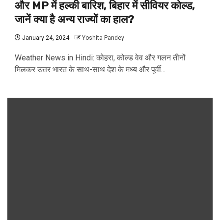
और MP में हल्की बारिश, बिहार में सीवियर कोल्‍ड,
जानें क्या है अन्य राज्यों का हाल?
January 24, 2024
Yoshita Pandey
Weather News in Hindi: कोहरा, कोल्ड वेव और गलन तीनों
मिलकर उत्तर भारत के साथ-साथ देश के मध्य और पूर्वी...