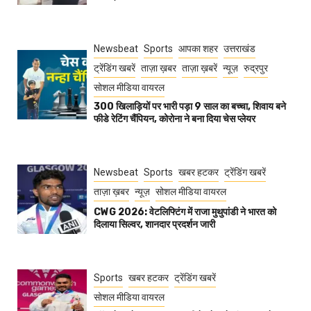
Newsbeat
Sports
आपका शहर
उत्तराखंड
ट्रेंडिंग खबरें
ताज़ा ख़बर
ताज़ा ख़बरें
न्यूज़
रुद्रपुर
सोशल मीडिया वायरल
300 खिलाड़ियों पर भारी पड़ा 9 साल का बच्चा, शिवाय बने
फीडे रेटिंग चैंपियन, कोरोना ने बना दिया चेस प्लेयर
Newsbeat
Sports
खबर हटकर
ट्रेंडिंग खबरें
ताज़ा ख़बर
न्यूज़
सोशल मीडिया वायरल
CWG 2026: वेटलिफ्टिंग में राजा मुथुपांडी ने भारत को
दिलाया सिल्वर, शानदार प्रदर्शन जारी
Sports
खबर हटकर
ट्रेंडिंग खबरें
सोशल मीडिया वायरल