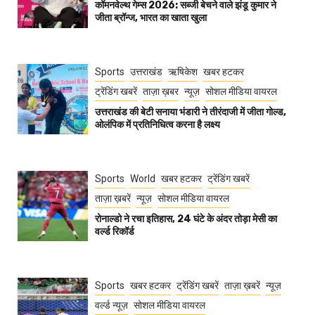
कॉमनवेल्थ गेम्स 2026: सब्जी बेचने वाले झंडू कुमार ने
जीता ब्रॉन्ज, भारत का खाता खुला
Sports
उत्तराखंड
ऋषिकेश
खबर हटकर
ट्रेंडिंग खबरें
ताज़ा ख़बर
न्यूज़
सोशल मीडिया वायरल
उत्तराखंड की बेटी सनाया भंडारी ने तीरंदाजी में जीता गोल्ड,
ओलंपिक में प्रतिनिधित्व करना है लक्ष्य
Sports
World
खबर हटकर
ट्रेंडिंग खबरें
ताज़ा ख़बरें
न्यूज़
सोशल मीडिया वायरल
रोनाल्डो ने रचा इतिहास, 24 घंटे के अंदर तोड़ा मेसी का
वर्ल्ड रिकॉर्ड
Sports
खबर हटकर
ट्रेंडिंग खबरें
ताज़ा ख़बरें
न्यूज़
वर्ल्ड न्यूज़
सोशल मीडिया वायरल