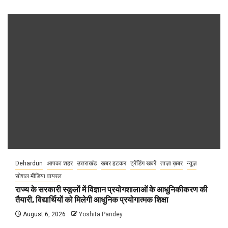
Dehardun
आपका शहर
उत्तराखंड
खबर हटकर
ट्रेंडिंग खबरें
ताज़ा ख़बर
न्यूज़
सोशल मीडिया वायरल
राज्य के सरकारी स्कूलों में विज्ञान प्रयोगशालाओं के आधुनिकीकरण की
तैयारी, विद्यार्थियों को मिलेगी आधुनिक प्रयोगात्मक शिक्षा
August 6, 2026
Yoshita Pandey