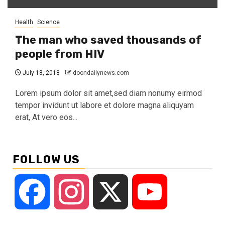
Health
Science
The man who saved thousands of
people from HIV
July 18, 2018
doondailynews.com
Lorem ipsum dolor sit amet,sed diam nonumy eirmod
tempor invidunt ut labore et dolore magna aliquyam
erat, At vero eos...
FOLLOW US
Facebook
Instagram
X
YouTube