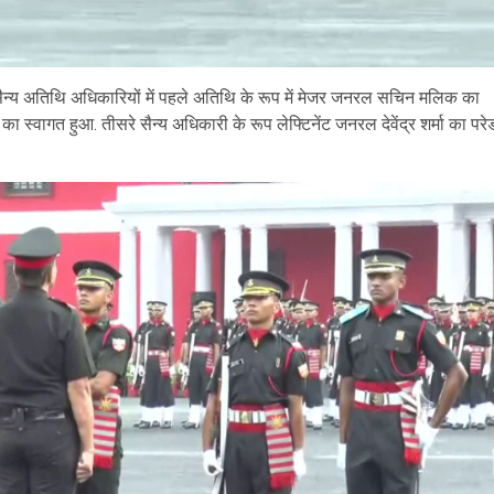
े IMA पासिंग आउट परेड की प्रक्रिया शुरू हुई. सबसे पहले कंपनी सार्टेंज मेजर
न्य अतिथि अधिकारियों में पहले अतिथि के रूप में मेजर जनरल सचिन मलिक का
वुड ग्राउंड में पहुंचे और अपनी पोजिशन ली. इसके बाद भारतीय सैन्य अकादमी का
ह का स्वागत हुआ. तीसरे सैन्य अधिकारी के रूप लेफ्टिनेंट जनरल देवेंद्र शर्मा का परे
सम्मान दिया गया. फिर परेड में वरिष्ठ अधिकारियों का सम्मान किया गया.