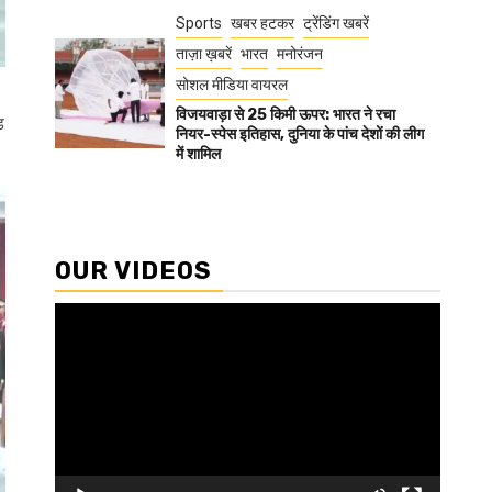
Sports
खबर हटकर
ट्रेंडिंग खबरें
ताज़ा ख़बरें
भारत
मनोरंजन
सोशल मीडिया वायरल
विजयवाड़ा से 25 किमी ऊपर: भारत ने रचा
ड
नियर-स्पेस इतिहास, दुनिया के पांच देशों की लीग
में शामिल
OUR VIDEOS
Video
Player