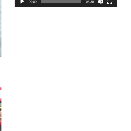
00:00
03:38