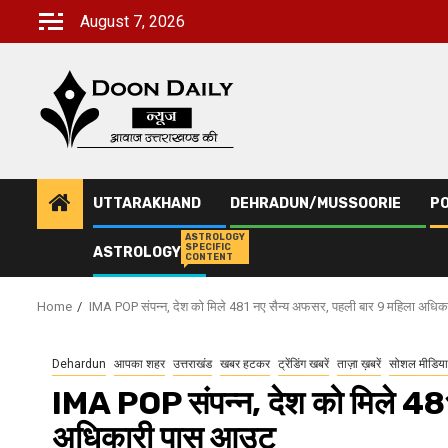
Skip
August 7, 2026
to
content
UTTARAKHAND
DEHRADUN/MUSSOORIE
PO
ASTROLOGY
SPECIFIC
ASTROLOGY
CONTENT
Home
IMA POP संपन्न, देश को मिले 481 नए सैन्य अफसर, पहली बार 9 महिला अधि
Dehardun
आपका शहर
उत्तराखंड
खबर हटकर
ट्रेंडिंग खबरें
ताज़ा ख़बरें
सोशल मीडिया
IMA POP संपन्न, देश को मिले 48
अधिकारी पास आउट