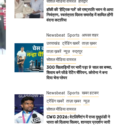
सोशल मीडिया वायरल
हरिद्वार
हॉकी की ‘हैट्रिक गर्ल’ को राष्ट्रपति भवन से आया
निमंत्रण, स्वतंत्रता दिवस समारोह में शामिल होंगी
वंदना कटारिया
Newsbeat
Sports
आपका शहर
उत्तराखंड
ट्रेंडिंग खबरें
ताज़ा ख़बर
ताज़ा ख़बरें
न्यूज़
रुद्रपुर
सोशल मीडिया वायरल
300 खिलाड़ियों पर भारी पड़ा 9 साल का बच्चा,
शिवाय बने फीडे रेटिंग चैंपियन, कोरोना ने बना
दिया चेस प्लेयर
Newsbeat
Sports
खबर हटकर
ट्रेंडिंग खबरें
ताज़ा ख़बर
न्यूज़
सोशल मीडिया वायरल
CWG 2026: वेटलिफ्टिंग में राजा मुथुपांडी ने
भारत को दिलाया सिल्वर, शानदार प्रदर्शन जारी