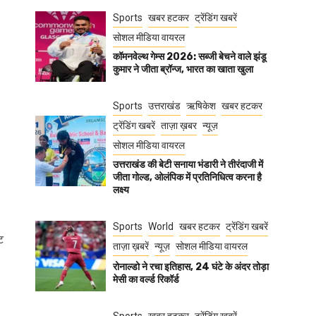
Sports
खबर हटकर
ट्रेंडिंग खबरें
सोशल मीडिया वायरल
कॉमनवेल्थ गेम्स 2026: सब्जी बेचने वाले झंडू
कुमार ने जीता ब्रॉन्ज, भारत का खाता खुला
Sports
उत्तराखंड
ऋषिकेश
खबर हटकर
ट्रेंडिंग खबरें
ताज़ा ख़बर
न्यूज़
सोशल मीडिया वायरल
उत्तराखंड की बेटी सनाया भंडारी ने तीरंदाजी में
जीता गोल्ड, ओलंपिक में प्रतिनिधित्व करना है
लक्ष्य
Sports
World
खबर हटकर
ट्रेंडिंग खबरें
ट
ताज़ा ख़बरें
न्यूज़
सोशल मीडिया वायरल
रोनाल्डो ने रचा इतिहास, 24 घंटे के अंदर तोड़ा
मेसी का वर्ल्ड रिकॉर्ड