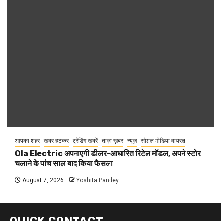
आपका शहर
खबर हटकर
ट्रेंडिंग खबरें
ताज़ा ख़बर
न्यूज़
सोशल मीडिया वायरल
Ola Electric अपनाएगी डीलर-आधारित रिटेल मॉडल, अपने स्टोर
चलाने के पांच साल बाद किया फैसला
August 7, 2026
Yoshita Pandey
QUICK CONTACT