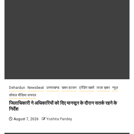
Dehardun
Newsbeat
उत्तराखण्ड
खबर हटकर
ट्रेंडिंग खबरें
ताज़ा ख़बर
न्यूज़
सोशल मीडिया वायरल
जिलाधिकारी ने अधिकारियों को दिए मानसून के दौरान सतर्क रहने के
निर्देश
August 7, 2026
Yoshita Pandey