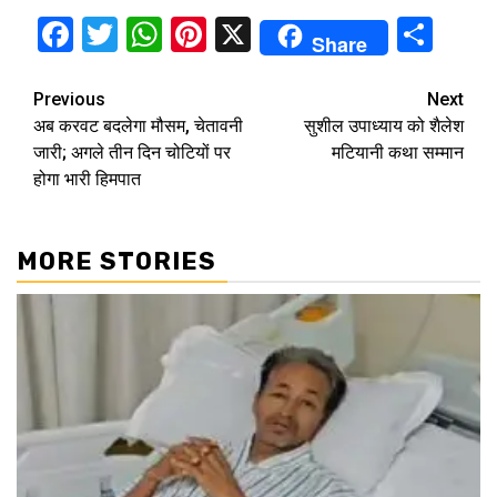
Facebook
Twitter
WhatsApp
Pinterest
X
Sha
Share
Continue
Previous
Next
अब करवट बदलेगा मौसम, चेतावनी
सुशील उपाध्याय को शैलेश
Reading
जारी; अगले तीन दिन चोटियों पर
मटियानी कथा सम्मान
होगा भारी हिमपात
MORE STORIES