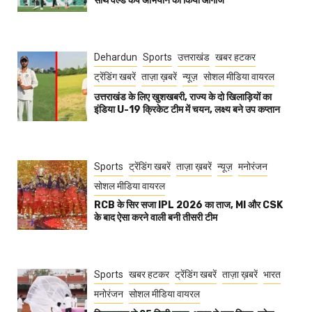
साथ वर्ल्ड कप अभियान का किया आगाज
Dehardun
Sports
उत्तराखंड
खबर हटकर
ट्रेंडिंग खबरें
ताज़ा ख़बरें
न्यूज़
सोशल मीडिया वायरल
उत्तराखंड के लिए खुशखबरी, राज्य के दो खिलाड़ियों का
इंडिया U-19 क्रिकेट टीम में चयन, लक्ष्य बने उप कप्तान
Sports
ट्रेंडिंग खबरें
ताज़ा ख़बरें
न्यूज़
मनोरंजन
सोशल मीडिया वायरल
RCB के सिर सजा IPL 2026 का ताज, MI और CSK
के बाद ऐसा करने वाली बनी तीसरी टीम
Sports
खबर हटकर
ट्रेंडिंग खबरें
ताज़ा ख़बरें
भारत
मनोरंजन
सोशल मीडिया वायरल