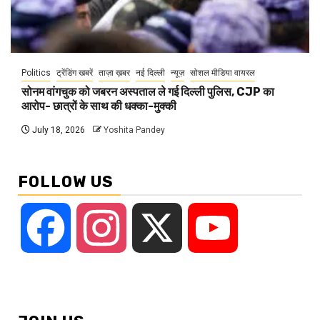
Politics
ट्रेंडिंग खबरें
ताज़ा ख़बर
नई दिल्ली
न्यूज़
सोशल मीडिया वायरल
सोनम वांगचुक को जबरन अस्पताल ले गई दिल्ली पुलिस, CJP का
आरोप- छात्रों के साथ की धक्का-मुक्की
July 18, 2026
Yoshita Pandey
FOLLOW US
Facebook
Instagram
X
YouTube