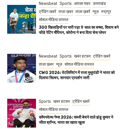
Newsbeat
Sports
आपका शहर
उत्तराखंड
ट्रेंडिंग खबरें
ताज़ा ख़बर
ताज़ा ख़बरें
न्यूज़
रुद्रपुर
सोशल मीडिया वायरल
300 खिलाड़ियों पर भारी पड़ा 9 साल का बच्चा, शिवाय बने
फीडे रेटिंग चैंपियन, कोरोना ने बना दिया चेस प्लेयर
Newsbeat
Sports
खबर हटकर
ट्रेंडिंग खबरें
ताज़ा ख़बर
न्यूज़
सोशल मीडिया वायरल
CWG 2026: वेटलिफ्टिंग में राजा मुथुपांडी ने भारत को
दिलाया सिल्वर, शानदार प्रदर्शन जारी
Sports
खबर हटकर
ट्रेंडिंग खबरें
सोशल मीडिया वायरल
कॉमनवेल्थ गेम्स 2026: सब्जी बेचने वाले झंडू कुमार ने
जीता ब्रॉन्ज, भारत का खाता खुला