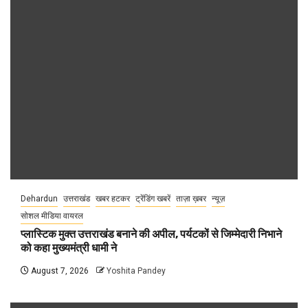
Dehardun
उत्तराखंड
खबर हटकर
ट्रेंडिंग खबरें
ताज़ा ख़बर
न्यूज़
सोशल मीडिया वायरल
प्लास्टिक मुक्त उत्तराखंड बनाने की अपील, पर्यटकों से जिम्मेदारी निभाने
को कहा मुख्यमंत्री धामी ने
August 7, 2026
Yoshita Pandey