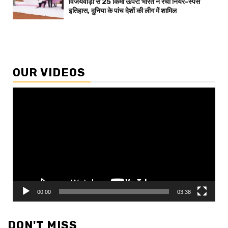
विजयवाड़ा से 25 किमी ऊपर: भारत ने रचा नियर-स्पेस
इतिहास, दुनिया के पांच देशों की लीग में शामिल
OUR VIDEOS
Video
Player
00:00
03:38
DON'T MISS