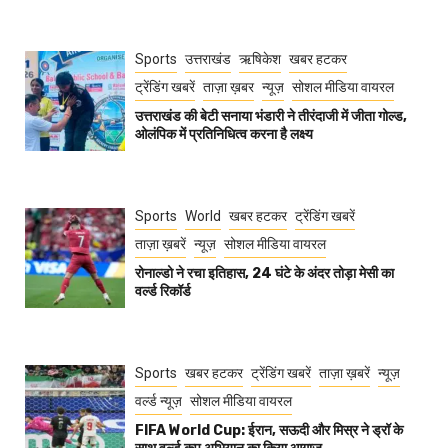
Sports
उत्तराखंड
ऋषिकेश
खबर हटकर
ट्रेंडिंग खबरें
ताज़ा ख़बर
न्यूज़
सोशल मीडिया वायरल
उत्तराखंड की बेटी सनाया भंडारी ने तीरंदाजी में जीता गोल्ड,
ओलंपिक में प्रतिनिधित्व करना है लक्ष्य
Sports
World
खबर हटकर
ट्रेंडिंग खबरें
ताज़ा ख़बरें
न्यूज़
सोशल मीडिया वायरल
रोनाल्डो ने रचा इतिहास, 24 घंटे के अंदर तोड़ा मेसी का
वर्ल्ड रिकॉर्ड
Sports
खबर हटकर
ट्रेंडिंग खबरें
ताज़ा ख़बरें
न्यूज़
वर्ल्ड न्यूज़
सोशल मीडिया वायरल
FIFA World Cup: ईरान, सऊदी और मिस्र ने ड्रॉ के