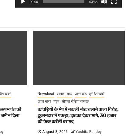
00:00
03:38
ंडिंग खबरें
Newsbeat
आपका शहर
उत्तराखंड
ट्रेंडिंग खबरें
ताज़ा ख़बर
न्यूज़
सोशल मीडिया वायरल
ा ऋषभ पंत की
कांवड़ियों के भेष में नकली नोट चलाने वाला गिरोह,
ए जमीन दिला
दुकानदार ने पकड़ा, झटका देकर भागे, 30 हजार
की फेक करेंसी बरामद
ey
August 8, 2026
Yoshita Pandey