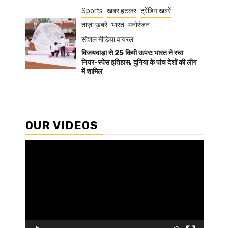
Sports
खबर हटकर
ट्रेंडिंग खबरें
ताज़ा ख़बरें
भारत
मनोरंजन
सोशल मीडिया वायरल
विजयवाड़ा से 25 किमी ऊपर: भारत ने रचा
नियर-स्पेस इतिहास, दुनिया के पांच देशों की लीग
में शामिल
OUR VIDEOS
Video
Player