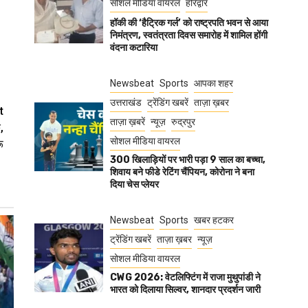
सोशल मीडिया वायरल
हरिद्वार
हॉकी की ‘हैट्रिक गर्ल’ को राष्ट्रपति भवन से आया
निमंत्रण, स्वतंत्रता दिवस समारोह में शामिल होंगी
।
वंदना कटारिया
Newsbeat
Sports
आपका शहर
उत्तराखंड
ट्रेंडिंग खबरें
ताज़ा ख़बर
t
ताज़ा ख़बरें
न्यूज़
रुद्रपुर
,
सोशल मीडिया वायरल
ू
300 खिलाड़ियों पर भारी पड़ा 9 साल का बच्चा,
शिवाय बने फीडे रेटिंग चैंपियन, कोरोना ने बना
दिया चेस प्लेयर
Newsbeat
Sports
खबर हटकर
ट्रेंडिंग खबरें
ताज़ा ख़बर
न्यूज़
सोशल मीडिया वायरल
CWG 2026: वेटलिफ्टिंग में राजा मुथुपांडी ने
भारत को दिलाया सिल्वर, शानदार प्रदर्शन जारी