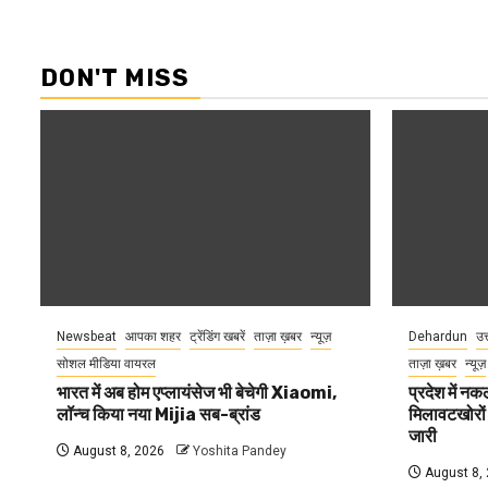
DON'T MISS
Newsbeat
आपका शहर
ट्रेंडिंग खबरें
ताज़ा ख़बर
न्यूज़
Dehardun
उत
सोशल मीडिया वायरल
ताज़ा ख़बर
न्यूज़
भारत में अब होम एप्लायंसेज भी बेचेगी Xiaomi,
प्रदेश में नक
लॉन्च किया नया Mijia सब-ब्रांड
मिलावटखोरों
जारी
August 8, 2026
Yoshita Pandey
August 8,