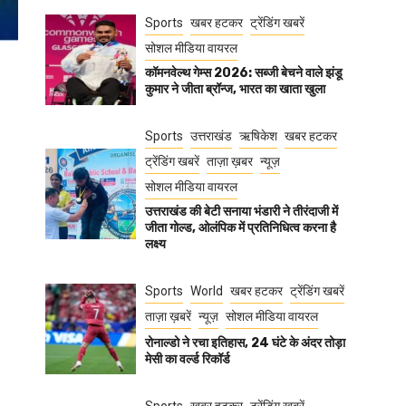
Sports
खबर हटकर
ट्रेंडिंग खबरें
सोशल मीडिया वायरल
कॉमनवेल्थ गेम्स 2026: सब्जी बेचने वाले झंडू
कुमार ने जीता ब्रॉन्ज, भारत का खाता खुला
Sports
उत्तराखंड
ऋषिकेश
खबर हटकर
ट्रेंडिंग खबरें
ताज़ा ख़बर
न्यूज़
सोशल मीडिया वायरल
उत्तराखंड की बेटी सनाया भंडारी ने तीरंदाजी में
जीता गोल्ड, ओलंपिक में प्रतिनिधित्व करना है
लक्ष्य
Sports
World
खबर हटकर
ट्रेंडिंग खबरें
ताज़ा ख़बरें
न्यूज़
सोशल मीडिया वायरल
रोनाल्डो ने रचा इतिहास, 24 घंटे के अंदर तोड़ा
मेसी का वर्ल्ड रिकॉर्ड