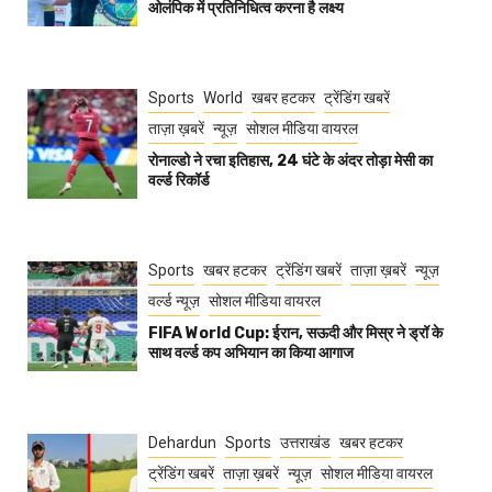
ओलंपिक में प्रतिनिधित्व करना है लक्ष्य
Sports
World
खबर हटकर
ट्रेंडिंग खबरें
ताज़ा ख़बरें
न्यूज़
सोशल मीडिया वायरल
रोनाल्डो ने रचा इतिहास, 24 घंटे के अंदर तोड़ा मेसी का
वर्ल्ड रिकॉर्ड
Sports
खबर हटकर
ट्रेंडिंग खबरें
ताज़ा ख़बरें
न्यूज़
वर्ल्ड न्यूज़
सोशल मीडिया वायरल
FIFA World Cup: ईरान, सऊदी और मिस्र ने ड्रॉ के
साथ वर्ल्ड कप अभियान का किया आगाज
Dehardun
Sports
उत्तराखंड
खबर हटकर
ट्रेंडिंग खबरें
ताज़ा ख़बरें
न्यूज़
सोशल मीडिया वायरल