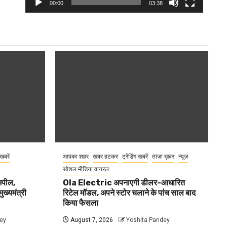
00:00
03:38
 खबरें
आपका शहर
खबर हटकर
ट्रेंडिंग खबरें
ताज़ा ख़बर
न्यूज़
सोशल मीडिया वायरल
 अपील,
Ola Electric अपनाएगी डीलर-आधारित
ुख्यमंत्री
रिटेल मॉडल, अपने स्टोर चलाने के पांच साल बाद
किया फैसला
ey
August 7, 2026
Yoshita Pandey