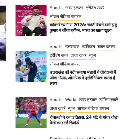
Sports
खबर हटकर
ट्रेंडिंग खबरें
सोशल मीडिया वायरल
कॉमनवेल्थ गेम्स 2026: सब्जी बेचने वाले झंडू
कुमार ने जीता ब्रॉन्ज, भारत का खाता खुला
Sports
उत्तराखंड
ऋषिकेश
खबर हटकर
ट्रेंडिंग खबरें
ताज़ा ख़बर
न्यूज़
सोशल मीडिया वायरल
उत्तराखंड की बेटी सनाया भंडारी ने तीरंदाजी में
जीता गोल्ड, ओलंपिक में प्रतिनिधित्व करना है
लक्ष्य
Sports
World
खबर हटकर
ट्रेंडिंग खबरें
ताज़ा ख़बरें
न्यूज़
सोशल मीडिया वायरल
रोनाल्डो ने रचा इतिहास, 24 घंटे के अंदर तोड़ा
मेसी का वर्ल्ड रिकॉर्ड