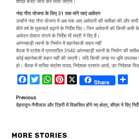
शीघ्र बजट जारी कर दिया जाएगा।
नंदा गौरा योजना के लिए 31 तक मांगे जाएं आवेदन
उन्होंने नंदा गौरा योजना में अब तक आए आवेदनों की समीक्षा की और स
बीते वर्ष के मुकाबले बढ़ाने के निर्देश दिए। जिन आवेदनों को किसी कमी
आवेदन दोबारा मंगाने के निर्देश भी मंत्री ने दिए हैं।
आंगनबाड़ी भवनों के निर्माण में बहानेबाजी सहन नहीं
बैठक में प्रदेश में प्रस्तावित 3940 आंगनबाड़ी भवनों के निर्माण की समी
कोई बहानेबाजी सहन नहीं की जाएगी। यदि किसी जगह पर भूमि उपलब्ध नहीं ह
हो। बैठक में सचिव चंद्रेश यादव, निदेशक प्रशांत आर्या, उप निदेशक व
Facebook
Twitter
WhatsApp
Pinterest
X
Sh
Share
Continue
Previous
देहरादून-नैनीताल और ट‍िहरी में व‍िकस‍ित होंगे नए क्षेत्र, सीएम ने दिए न‍िर्द
Reading
MORE STORIES