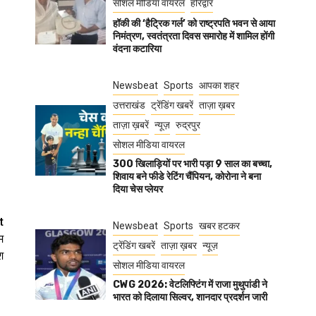
सोशल मीडिया वायरल
हरिद्वार
हॉकी की ‘हैट्रिक गर्ल’ को राष्ट्रपति भवन से आया
निमंत्रण, स्वतंत्रता दिवस समारोह में शामिल होंगी
वंदना कटारिया
Newsbeat
Sports
आपका शहर
उत्तराखंड
ट्रेंडिंग खबरें
ताज़ा ख़बर
ताज़ा ख़बरें
न्यूज़
रुद्रपुर
सोशल मीडिया वायरल
300 खिलाड़ियों पर भारी पड़ा 9 साल का बच्चा,
शिवाय बने फीडे रेटिंग चैंपियन, कोरोना ने बना
दिया चेस प्लेयर
t
Newsbeat
Sports
खबर हटकर
म
ट्रेंडिंग खबरें
ताज़ा ख़बर
न्यूज़
श
सोशल मीडिया वायरल
CWG 2026: वेटलिफ्टिंग में राजा मुथुपांडी ने
भारत को दिलाया सिल्वर, शानदार प्रदर्शन जारी