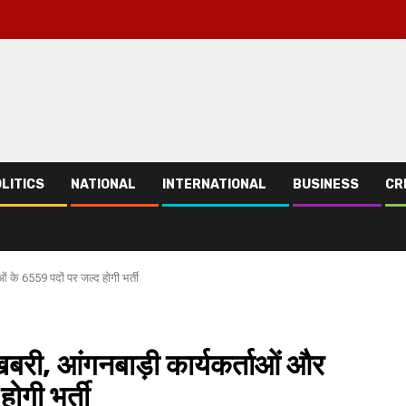
LITICS
NATIONAL
INTERNATIONAL
BUSINESS
CR
 के 6559 पदों पर जल्द होगी भर्ती
बरी, आंगनबाड़ी कार्यकर्ताओं और
ोगी भर्ती