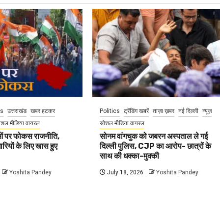
cs
उत्तराखंड
खबर हटकर
Politics
ट्रेंडिंग खबरें
ताज़ा ख़बर
नई दिल्ली
न्यूज़
ोशल मीडिया वायरल
सोशल मीडिया वायरल
वाओं पर फोकस राजनीति,
सोनम वांगचुक को जबरन अस्पताल ले गई
धारियों के लिए खास हुए
दिल्ली पुलिस, CJP का आरोप- छात्रों के
साथ की धक्का-मुक्की
Yoshita Pandey
July 18, 2026
Yoshita Pandey