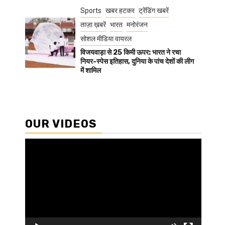
Sports
खबर हटकर
ट्रेंडिंग खबरें
ताज़ा ख़बरें
भारत
मनोरंजन
सोशल मीडिया वायरल
विजयवाड़ा से 25 किमी ऊपर: भारत ने रचा
नियर-स्पेस इतिहास, दुनिया के पांच देशों की लीग
में शामिल
OUR VIDEOS
Video
Player