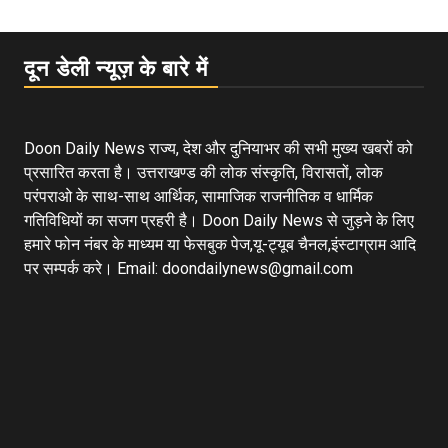
दून डेली न्यूज़ के बारे में
Doon Daily News राज्य, देश और दुनियाभर की सभी मुख्य खबरों को
प्रसारित करता है। उत्तराखण्ड की लोक संस्कृति, विरासतों, लोक
परंपराओ के साथ-साथ आर्थिक, सामाजिक राजनीतिक व धार्मिक
गतिविधियों का सजग प्रहरी है। Doon Daily News से जुड़ने के लिए
हमारे फोन नंबर के माध्यम या फेसबुक पेज,यू-ट्यूब चैनल,इंस्टाग्राम आदि
पर सम्पर्क करे। Email: doondailynews@gmail.com