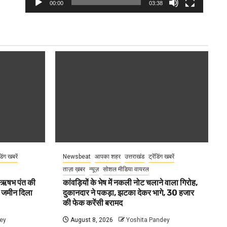
00:00
03:38
ंडिंग खबरें
Newsbeat
आपका शहर
उत्तराखंड
ट्रेंडिंग खबरें
ताज़ा ख़बर
न्यूज़
सोशल मीडिया वायरल
ा ऋषभ पंत की
कांवड़ियों के भेष में नकली नोट चलाने वाला गिरोह,
ए जमीन दिला
दुकानदार ने पकड़ा, झटका देकर भागे, 30 हजार
की फेक करेंसी बरामद
ey
August 8, 2026
Yoshita Pandey