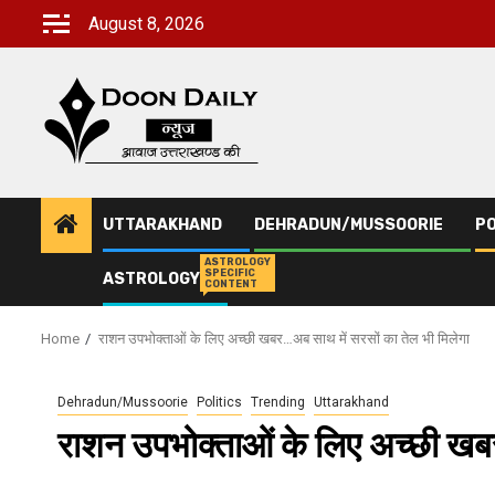
Skip
August 8, 2026
to
content
UTTARAKHAND
DEHRADUN/MUSSOORIE
PO
ASTROLOGY
SPECIFIC
ASTROLOGY
CONTENT
Home
राशन उपभोक्ताओं के लिए अच्छी खबर…अब साथ में सरसों का तेल भी मिलेगा
Dehradun/Mussoorie
Politics
Trending
Uttarakhand
राशन उपभोक्ताओं के लिए अच्छी खबर