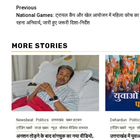
Continue
Previous
National Games: ट्रायल कैंप और खेल आयोजन में महिला कोच का
Reading
रहना अनिवार्य, जारी हुए जरूरी दिशा-निर्देश
MORE STORIES
Newsbeat
Politics
उत्तराखंड
खबर हटकर
Dehardun
Politi
ट्रेंडिंग खबरें
ताज़ा ख़बर
न्यूज़
सोशल मीडिया वायरल
ट्रेंडिंग खबरें
न्यूज़
स
अनशन तोड़ने के बाद वांगचुक का नया वीडियो,
उत्तराखंड में यु