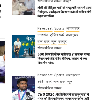
सोशल मीडिया वायरल
हरिद्वार
t
हॉकी की ‘हैट्रिक गर्ल’ को राष्ट्रपति भवन से आया
र
निमंत्रण, स्वतंत्रता दिवस समारोह में शामिल होंगी
वंदना कटारिया
र
Newsbeat
Sports
आपका शहर
उत्तराखंड
ट्रेंडिंग खबरें
ताज़ा ख़बर
ताज़ा ख़बरें
न्यूज़
रुद्रपुर
सोशल मीडिया वायरल
300 खिलाड़ियों पर भारी पड़ा 9 साल का बच्चा,
शिवाय बने फीडे रेटिंग चैंपियन, कोरोना ने बना
दिया चेस प्लेयर
Newsbeat
Sports
खबर हटकर
ट्रेंडिंग खबरें
ताज़ा ख़बर
न्यूज़
सोशल मीडिया वायरल
CWG 2026: वेटलिफ्टिंग में राजा मुथुपांडी ने
भारत को दिलाया सिल्वर, शानदार प्रदर्शन जारी