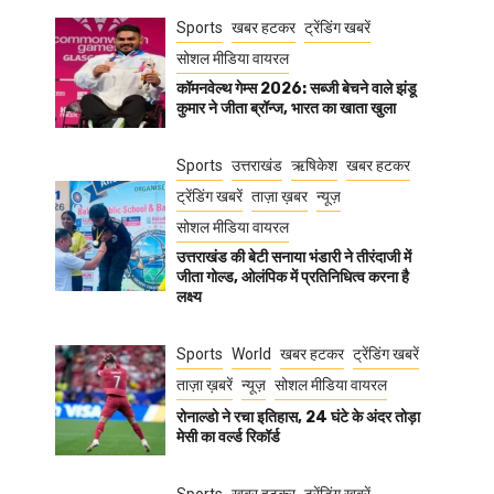
Sports
खबर हटकर
ट्रेंडिंग खबरें
सोशल मीडिया वायरल
कॉमनवेल्थ गेम्स 2026: सब्जी बेचने वाले झंडू
कुमार ने जीता ब्रॉन्ज, भारत का खाता खुला
Sports
उत्तराखंड
ऋषिकेश
खबर हटकर
ट्रेंडिंग खबरें
ताज़ा ख़बर
न्यूज़
सोशल मीडिया वायरल
उत्तराखंड की बेटी सनाया भंडारी ने तीरंदाजी में
जीता गोल्ड, ओलंपिक में प्रतिनिधित्व करना है
लक्ष्य
Sports
World
खबर हटकर
ट्रेंडिंग खबरें
ताज़ा ख़बरें
न्यूज़
सोशल मीडिया वायरल
रोनाल्डो ने रचा इतिहास, 24 घंटे के अंदर तोड़ा
मेसी का वर्ल्ड रिकॉर्ड