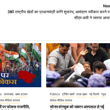
Nex
38वें राष्ट्रीय खेलों का प्रधानमंत्री करेंगे शुभारंभ, आमंत्रण स्वीकार करने प
सीएम धामी ने जताया आभा
cs
उत्तराखंड
खबर हटकर
Politics
ट्रेंडिंग खबरें
ताज़ा ख़बर
नई दिल्ली
न्यूज़
ोशल मीडिया वायरल
सोशल मीडिया वायरल
वाओं पर फोकस राजनीति,
सोनम वांगचुक को जबरन अस्पताल ले गई