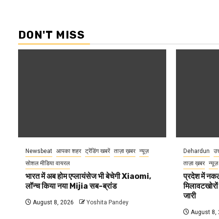
DON'T MISS
Newsbeat
आपका शहर
ट्रेंडिंग खबरें
ताज़ा ख़बर
न्यूज़
Dehardun
उत
सोशल मीडिया वायरल
ताज़ा ख़बर
न्यूज़
भारत में अब होम एप्लायंसेज भी बेचेगी Xiaomi,
प्रदेश में नक
लॉन्च किया नया Mijia सब-ब्रांड
मिलावटखोरों
जारी
August 8, 2026
Yoshita Pandey
August 8,