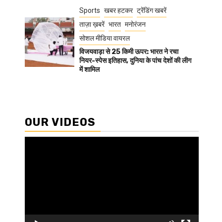
Sports
खबर हटकर
ट्रेंडिंग खबरें
ताज़ा ख़बरें
भारत
मनोरंजन
सोशल मीडिया वायरल
विजयवाड़ा से 25 किमी ऊपर: भारत ने रचा
नियर-स्पेस इतिहास, दुनिया के पांच देशों की लीग
में शामिल
OUR VIDEOS
Video
Player