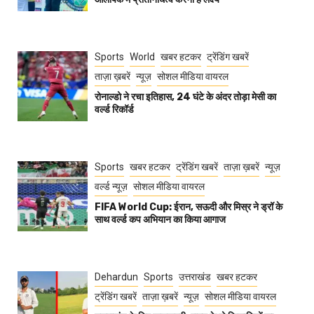
Sports
World
खबर हटकर
ट्रेंडिंग खबरें
ताज़ा ख़बरें
न्यूज़
सोशल मीडिया वायरल
रोनाल्डो ने रचा इतिहास, 24 घंटे के अंदर तोड़ा मेसी का
वर्ल्ड रिकॉर्ड
Sports
खबर हटकर
ट्रेंडिंग खबरें
ताज़ा ख़बरें
न्यूज़
वर्ल्ड न्यूज़
सोशल मीडिया वायरल
FIFA World Cup: ईरान, सऊदी और मिस्र ने ड्रॉ के
साथ वर्ल्ड कप अभियान का किया आगाज
Dehardun
Sports
उत्तराखंड
खबर हटकर
ट्रेंडिंग खबरें
ताज़ा ख़बरें
न्यूज़
सोशल मीडिया वायरल