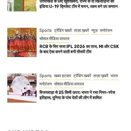
उत्तराखंड के लिए खुशखबरी, राज्य के दो खिलाड़ियों का
इंडिया U-19 क्रिकेट टीम में चयन, लक्ष्य बने उप कप्तान
Sports
ट्रेंडिंग खबरें
ताज़ा ख़बरें
न्यूज़
मनोरंजन
सोशल मीडिया वायरल
RCB के सिर सजा IPL 2026 का ताज, MI और CSK
के बाद ऐसा करने वाली बनी तीसरी टीम
Sports
खबर हटकर
ट्रेंडिंग खबरें
ताज़ा ख़बरें
भारत
मनोरंजन
सोशल मीडिया वायरल
विजयवाड़ा से 25 किमी ऊपर: भारत ने रचा नियर-स्पेस
इतिहास, दुनिया के पांच देशों की लीग में शामिल