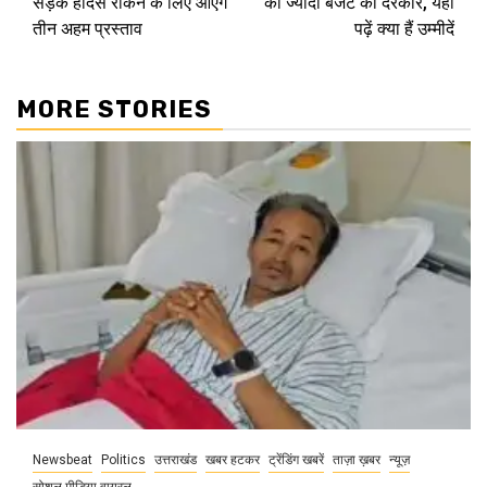
सड़क हादसे रोकने के लिए आएंगे
को ज्यादा बजट की दरकार, यहां
तीन अहम प्रस्ताव
पढ़ें क्या हैं उम्मीदें
MORE STORIES
Newsbeat
Politics
उत्तराखंड
खबर हटकर
ट्रेंडिंग खबरें
ताज़ा ख़बर
न्यूज़