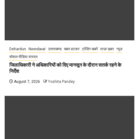
Dehardun
Newsbeat
उत्तराखण्ड
खबर हटकर
ट्रेंडिंग खबरें
ताज़ा ख़बर
न्यूज़
सोशल मीडिया वायरल
जिलाधिकारी ने अधिकारियों को दिए मानसून के दौरान सतर्क रहने के
निर्देश
August 7, 2026
Yoshita Pandey