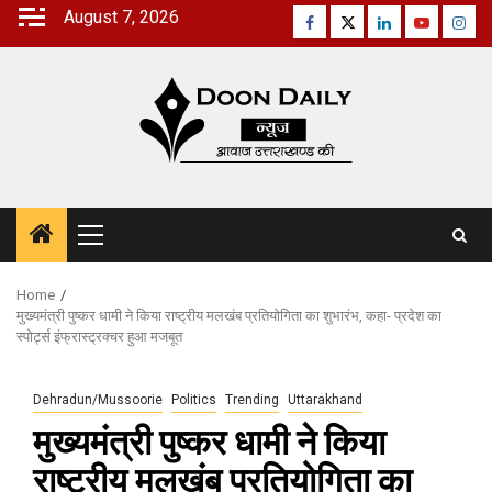
Skip
August 7, 2026
Facebook
Twitter
Linkedin
Youtube
Inst
to
content
Primary
Menu
Home
मुख्यमंत्री पुष्कर धामी ने किया राष्ट्रीय मलखंब प्रतियोगिता का शुभारंभ, कहा- प्रदेश का
स्पोर्ट्स इंफ्रास्ट्रक्चर हुआ मजबूत
Dehradun/Mussoorie
Politics
Trending
Uttarakhand
मुख्यमंत्री पुष्कर धामी ने किया
राष्ट्रीय मलखंब प्रतियोगिता का