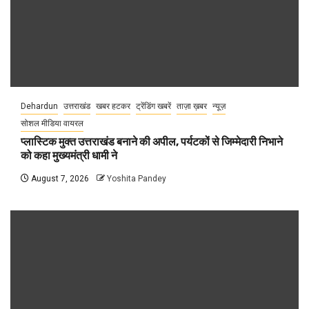
Dehardun
उत्तराखंड
खबर हटकर
ट्रेंडिंग खबरें
ताज़ा ख़बर
न्यूज़
सोशल मीडिया वायरल
प्लास्टिक मुक्त उत्तराखंड बनाने की अपील, पर्यटकों से जिम्मेदारी निभाने
को कहा मुख्यमंत्री धामी ने
August 7, 2026
Yoshita Pandey