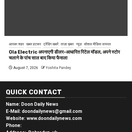
आपका शहर
खबर हटकर
ट्रेंडिंग खबरें
ताज़ा ख़बर
न्यूज़
सोशल मीडिया वायरल
Ola Electric अपनाएगी डीलर-आधारित रिटेल मॉडल, अपने स्टोर
चलाने के पांच साल बाद किया फैसला
August 7, 2026
Yoshita Pandey
QUICK CONTACT
Name: Doon Daily News
E-Mail: doondailynews@gmail.com
Website: www.doondailynews.com
Phone: