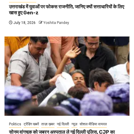
उत्तराखंड में युवाओं पर फोकस राजनीति, जानिए क्यों सत्ताधारियों के लिए
खास हुए Gen-z
July 18, 2026
Yoshita Pandey
Politics
ट्रेंडिंग खबरें
ताज़ा ख़बर
नई दिल्ली
न्यूज़
सोशल मीडिया वायरल
सोनम वांगचुक को जबरन अस्पताल ले गई दिल्ली पुलिस, CJP का