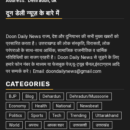
Address: Dehradun, uk
दून डेली न्यूज़ के बारे में
Doon Daily News राज्य, देश और दुनियाभर की सभी मुख्य खबरों को
प्रसारित करता है। उत्तराखण्ड की लोक संस्कृति, विरासतों, लोक
परंपराओ के साथ-साथ आर्थिक, सामाजिक राजनीतिक व धार्मिक
गतिविधियों का सजग प्रहरी है। Doon Daily News से जुड़ने के लिए
हमारे फोन नंबर के माध्यम या फेसबुक पेज,यू-ट्यूब चैनल,इंस्टाग्राम आदि
पर सम्पर्क करे। Email: doondailynews@gmail.com
CATEGORIES
BJP
Blog
Dehardun
Dehradun/Mussoorie
Economy
Health
National
Newsbeat
Politics
Sports
Tech
Trending
Uttarakhand
World
अपराध
आपका शहर
उत्तरकाशी
उत्तराखंड