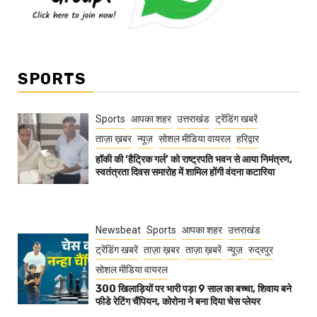
SPORTS
Sports
आपका शहर
उत्तराखंड
ट्रेंडिंग खबरें
ताज़ा ख़बर
न्यूज़
सोशल मीडिया वायरल
हरिद्वार
हॉकी की ‘हैट्रिक गर्ल’ को राष्ट्रपति भवन से आया निमंत्रण,
स्वतंत्रता दिवस समारोह में शामिल होंगी वंदना कटारिया
Newsbeat
Sports
आपका शहर
उत्तराखंड
ट्रेंडिंग खबरें
ताज़ा ख़बर
ताज़ा ख़बरें
न्यूज़
रुद्रपुर
सोशल मीडिया वायरल
300 खिलाड़ियों पर भारी पड़ा 9 साल का बच्चा, शिवाय बने
फीडे रेटिंग चैंपियन, कोरोना ने बना दिया चेस प्लेयर