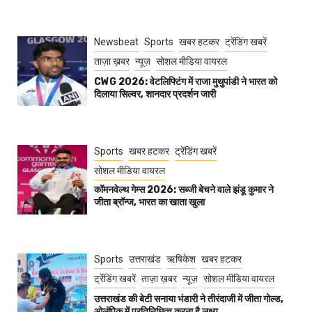
Newsbeat
Sports
खबर हटकर
ट्रेंडिंग खबरें
ताज़ा ख़बर
न्यूज़
सोशल मीडिया वायरल
CWG 2026: वेटलिफ्टिंग में राजा मुथुपांडी ने भारत को
दिलाया सिल्वर, शानदार प्रदर्शन जारी
Sports
खबर हटकर
ट्रेंडिंग खबरें
सोशल मीडिया वायरल
कॉमनवेल्थ गेम्स 2026: सब्जी बेचने वाले झंडू कुमार ने
जीता ब्रॉन्ज, भारत का खाता खुला
Sports
उत्तराखंड
ऋषिकेश
खबर हटकर
ट्रेंडिंग खबरें
ताज़ा ख़बर
न्यूज़
सोशल मीडिया वायरल
उत्तराखंड की बेटी सनाया भंडारी ने तीरंदाजी में जीता गोल्ड,
ओलंपिक में प्रतिनिधित्व करना है लक्ष्य