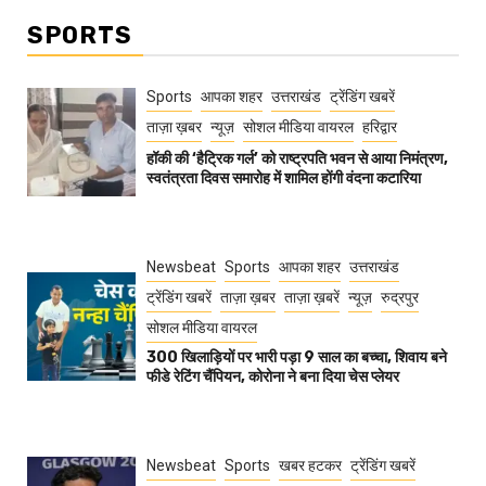
SPORTS
Sports
आपका शहर
उत्तराखंड
ट्रेंडिंग खबरें
ताज़ा ख़बर
न्यूज़
सोशल मीडिया वायरल
हरिद्वार
हॉकी की ‘हैट्रिक गर्ल’ को राष्ट्रपति भवन से आया निमंत्रण,
स्वतंत्रता दिवस समारोह में शामिल होंगी वंदना कटारिया
Newsbeat
Sports
आपका शहर
उत्तराखंड
ट्रेंडिंग खबरें
ताज़ा ख़बर
ताज़ा ख़बरें
न्यूज़
रुद्रपुर
सोशल मीडिया वायरल
300 खिलाड़ियों पर भारी पड़ा 9 साल का बच्चा, शिवाय बने
फीडे रेटिंग चैंपियन, कोरोना ने बना दिया चेस प्लेयर
Newsbeat
Sports
खबर हटकर
ट्रेंडिंग खबरें