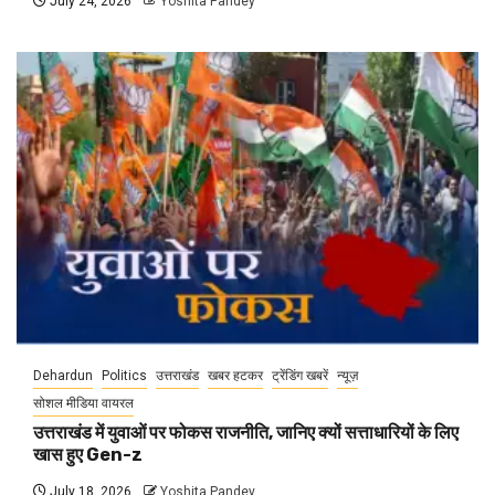
July 24, 2026
Yoshita Pandey
Dehardun
Politics
उत्तराखंड
खबर हटकर
ट्रेंडिंग खबरें
न्यूज़
सोशल मीडिया वायरल
उत्तराखंड में युवाओं पर फोकस राजनीति, जानिए क्यों सत्ताधारियों के लिए
खास हुए Gen-z
July 18, 2026
Yoshita Pandey