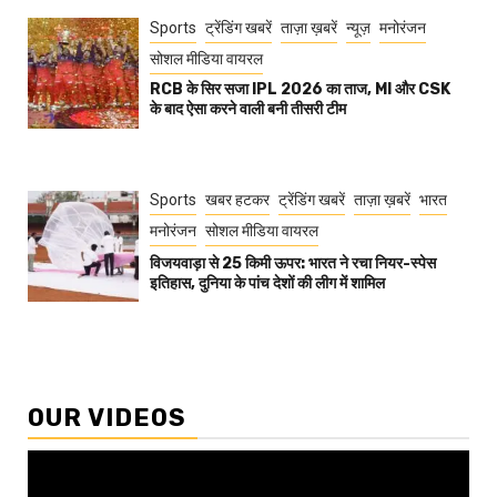
Sports
ट्रेंडिंग खबरें
ताज़ा ख़बरें
न्यूज़
मनोरंजन
सोशल मीडिया वायरल
RCB के सिर सजा IPL 2026 का ताज, MI और CSK
के बाद ऐसा करने वाली बनी तीसरी टीम
Sports
खबर हटकर
ट्रेंडिंग खबरें
ताज़ा ख़बरें
भारत
मनोरंजन
सोशल मीडिया वायरल
विजयवाड़ा से 25 किमी ऊपर: भारत ने रचा नियर-स्पेस
इतिहास, दुनिया के पांच देशों की लीग में शामिल
OUR VIDEOS
Video
Player