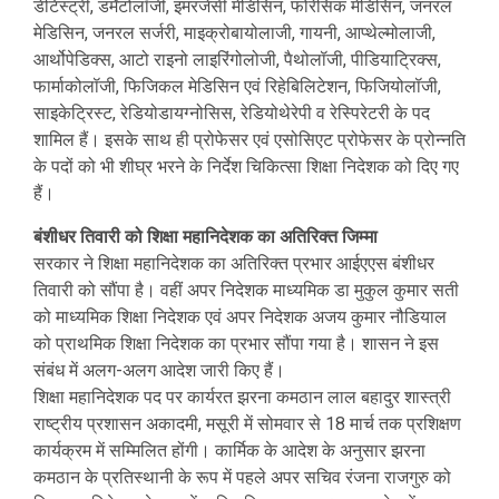
डेंटिस्ट्री, डर्मेटोलॉजी, इमरजेंसी मेडिसिन, फोरेंसिक मेडिसिन, जनरल
मेडिसिन, जनरल सर्जरी, माइक्रोबायोलाजी, गायनी, आप्थेल्मोलाजी,
आर्थोपेडिक्स, आटो राइनो लाइरिंगोलोजी, पैथोलॉजी, पीडियाट्रिक्स,
फार्माकोलॉजी, फिजिकल मेडिसिन एवं रिहेबिलिटेशन, फिजियोलॉजी,
साइकेट्रिस्ट, रेडियोडायग्नोसिस, रेडियोथेरेपी व रेस्पिरेटरी के पद
शामिल हैं। इसके साथ ही प्रोफेसर एवं एसोसिएट प्रोफेसर के प्रोन्नति
के पदों को भी शीघ्र भरने के निर्देश चिकित्सा शिक्षा निदेशक को दिए गए
हैं।
बंशीधर तिवारी को शिक्षा महानिदेशक का अतिरिक्त जिम्मा
सरकार ने शिक्षा महानिदेशक का अतिरिक्त प्रभार आईएएस बंशीधर
तिवारी को सौंपा है। वहीं अपर निदेशक माध्यमिक डा मुकुल कुमार सती
को माध्यमिक शिक्षा निदेशक एवं अपर निदेशक अजय कुमार नौडियाल
को प्राथमिक शिक्षा निदेशक का प्रभार सौंपा गया है। शासन ने इस
संबंध में अलग-अलग आदेश जारी किए हैं।
शिक्षा महानिदेशक पद पर कार्यरत झरना कमठान लाल बहादुर शास्त्री
राष्ट्रीय प्रशासन अकादमी, मसूरी में सोमवार से 18 मार्च तक प्रशिक्षण
कार्यक्रम में सम्मिलित होंगी। कार्मिक के आदेश के अनुसार झरना
कमठान के प्रतिस्थानी के रूप में पहले अपर सचिव रंजना राजगुरु को