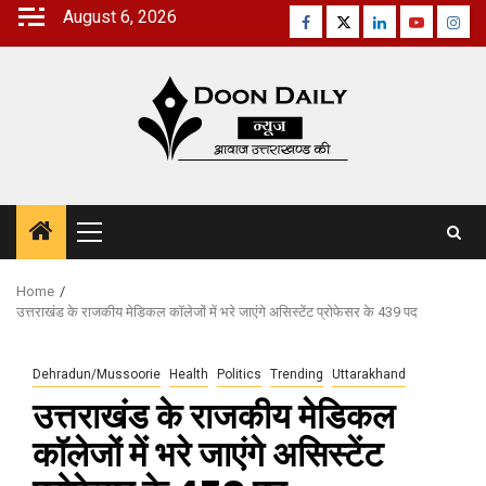
Skip
August 6, 2026
Facebook
Twitter
Linkedin
Youtube
Inst
to
content
Primary
Menu
Home
उत्तराखंड के राजकीय मेडिकल कॉलेजों में भरे जाएंगे असिस्टेंट प्रोफेसर के 439 पद
Dehradun/Mussoorie
Health
Politics
Trending
Uttarakhand
उत्तराखंड के राजकीय मेडिकल
कॉलेजों में भरे जाएंगे असिस्टेंट