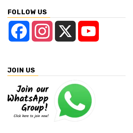
FOLLOW US
Facebook
Instagram
X
YouTube
JOIN US