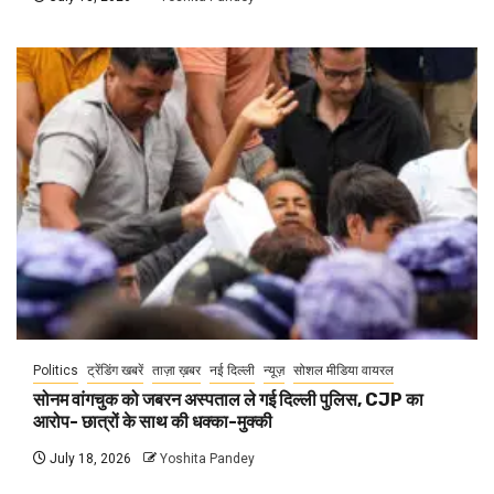
Politics
ट्रेंडिंग खबरें
ताज़ा ख़बर
नई दिल्ली
न्यूज़
सोशल मीडिया वायरल
सोनम वांगचुक को जबरन अस्पताल ले गई दिल्ली पुलिस, CJP का
आरोप- छात्रों के साथ की धक्का-मुक्की
July 18, 2026
Yoshita Pandey