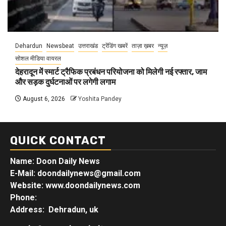
Dehardun
Newsbeat
उत्तराखंड
ट्रेंडिंग खबरें
ताज़ा ख़बर
न्यूज़
सोशल मीडिया वायरल
देहरादून में स्मार्ट ट्रैफिक प्रबंधन परियोजना को मिलेगी नई रफ्तार, जाम
और सड़क दुर्घटनाओं पर लगेगी लगाम
August 6, 2026
Yoshita Pandey
QUICK CONTACT
Name: Doon Daily News
E-Mail: doondailynews@gmail.com
Website: www.doondailynews.com
Phone:
Address: Dehradun, uk