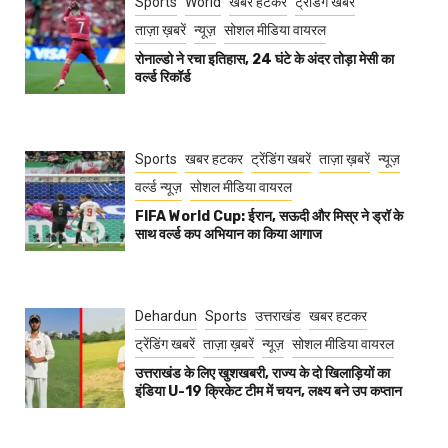
Sports
World
खबर हटकर
ट्रेंडिंग खबरें
ताज़ा ख़बरें
न्यूज़
सोशल मीडिया वायरल
रोनाल्डो ने रचा इतिहास, 24 घंटे के अंदर तोड़ा मेसी का
वर्ल्ड रिकॉर्ड
Sports
खबर हटकर
ट्रेंडिंग खबरें
ताज़ा ख़बरें
न्यूज़
वर्ल्ड न्यूज़
सोशल मीडिया वायरल
FIFA World Cup: ईरान, सऊदी और मिस्र ने ड्रॉ के
साथ वर्ल्ड कप अभियान का किया आगाज
Dehardun
Sports
उत्तराखंड
खबर हटकर
ट्रेंडिंग खबरें
ताज़ा ख़बरें
न्यूज़
सोशल मीडिया वायरल
उत्तराखंड के लिए खुशखबरी, राज्य के दो खिलाड़ियों का
इंडिया U-19 क्रिकेट टीम में चयन, लक्ष्य बने उप कप्तान