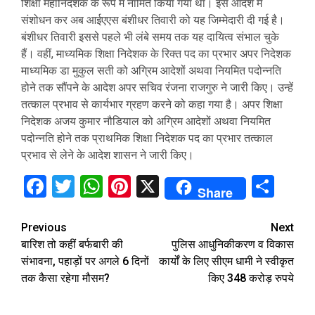
शिक्षा महानिदेशक के रूप में नामित किया गया था। इस आदेश में
संशोधन कर अब आईएएस बंशीधर तिवारी को यह जिम्मेदारी दी गई है।
बंशीधर तिवारी इससे पहले भी लंबे समय तक यह दायित्व संभाल चुके
हैं। वहीं, माध्यमिक शिक्षा निदेशक के रिक्त पद का प्रभार अपर निदेशक
माध्यमिक डा मुकुल सती को अग्रिम आदेशों अथवा नियमित पदोन्नति
होने तक सौंपने के आदेश अपर सचिव रंजना राजगुरु ने जारी किए। उन्हें
तत्काल प्रभाव से कार्यभार ग्रहण करने को कहा गया है। अपर शिक्षा
निदेशक अजय कुमार नौडियाल को अग्रिम आदेशों अथवा नियमित
पदोन्नति होने तक प्राथमिक शिक्षा निदेशक पद का प्रभार तत्काल
प्रभाव से लेने के आदेश शासन ने जारी किए।
Facebook
Twitter
WhatsApp
Pinterest
X
Sha
Share
Continue
Previous
Next
बारिश तो कहीं बर्फबारी की
पुलिस आधुनिकीकरण व विकास
Reading
संभावना, पहाड़ों पर अगले 6 दिनों
कार्यों के लिए सीएम धामी ने स्वीकृत
तक कैसा रहेगा मौसम?
किए 348 करोड़ रुपये