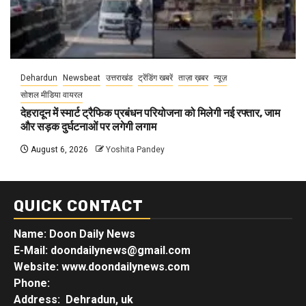
Dehardun
Newsbeat
उत्तराखंड
ट्रेंडिंग खबरें
ताज़ा ख़बर
न्यूज़
सोशल मीडिया वायरल
देहरादून में स्मार्ट ट्रैफिक प्रबंधन परियोजना को मिलेगी नई रफ्तार, जाम
और सड़क दुर्घटनाओं पर लगेगी लगाम
August 6, 2026
Yoshita Pandey
QUICK CONTACT
Name: Doon Daily News
E-Mail: doondailynews@gmail.com
Website: www.doondailynews.com
Phone:
Address: Dehradun, uk