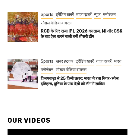
Sports
ट्रेंडिंग खबरें
ताज़ा ख़बरें
न्यूज़
मनोरंजन
सोशल मीडिया वायरल
RCB के सिर सजा IPL 2026 का ताज, MI और CSK
के बाद ऐसा करने वाली बनी तीसरी टीम
Sports
खबर हटकर
ट्रेंडिंग खबरें
ताज़ा ख़बरें
भारत
मनोरंजन
सोशल मीडिया वायरल
विजयवाड़ा से 25 किमी ऊपर: भारत ने रचा नियर-स्पेस
इतिहास, दुनिया के पांच देशों की लीग में शामिल
OUR VIDEOS
Video