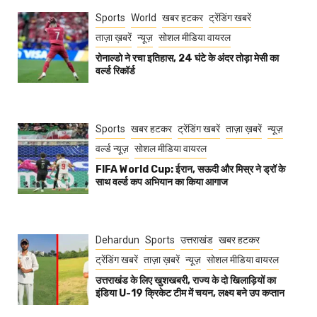
Sports
World
खबर हटकर
ट्रेंडिंग खबरें
ताज़ा ख़बरें
न्यूज़
सोशल मीडिया वायरल
रोनाल्डो ने रचा इतिहास, 24 घंटे के अंदर तोड़ा मेसी का
वर्ल्ड रिकॉर्ड
Sports
खबर हटकर
ट्रेंडिंग खबरें
ताज़ा ख़बरें
न्यूज़
वर्ल्ड न्यूज़
सोशल मीडिया वायरल
FIFA World Cup: ईरान, सऊदी और मिस्र ने ड्रॉ के
साथ वर्ल्ड कप अभियान का किया आगाज
Dehardun
Sports
उत्तराखंड
खबर हटकर
ट्रेंडिंग खबरें
ताज़ा ख़बरें
न्यूज़
सोशल मीडिया वायरल
उत्तराखंड के लिए खुशखबरी, राज्य के दो खिलाड़ियों का
इंडिया U-19 क्रिकेट टीम में चयन, लक्ष्य बने उप कप्तान