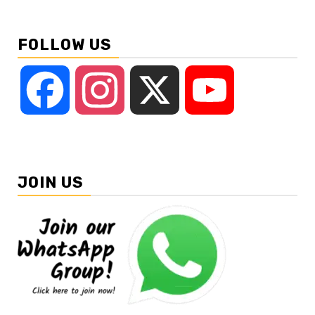
FOLLOW US
Facebook
Instagram
X
YouTube
JOIN US