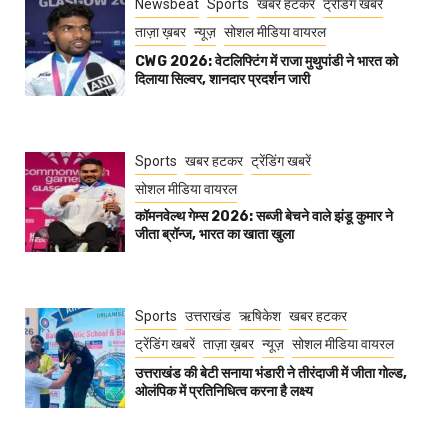
Newsbeat
Sports
खबर हटकर
ट्रेंडिंग खबरें
ताज़ा ख़बर
न्यूज़
सोशल मीडिया वायरल
CWG 2026: वेटलिफ्टिंग में राजा मुथुपांडी ने भारत को
दिलाया सिल्वर, शानदार प्रदर्शन जारी
Sports
खबर हटकर
ट्रेंडिंग खबरें
सोशल मीडिया वायरल
कॉमनवेल्थ गेम्स 2026: सब्जी बेचने वाले झंडू कुमार ने
जीता ब्रॉन्ज, भारत का खाता खुला
Sports
उत्तराखंड
ऋषिकेश
खबर हटकर
ट्रेंडिंग खबरें
ताज़ा ख़बर
न्यूज़
सोशल मीडिया वायरल
उत्तराखंड की बेटी सनाया भंडारी ने तीरंदाजी में जीता गोल्ड,
ओलंपिक में प्रतिनिधित्व करना है लक्ष्य