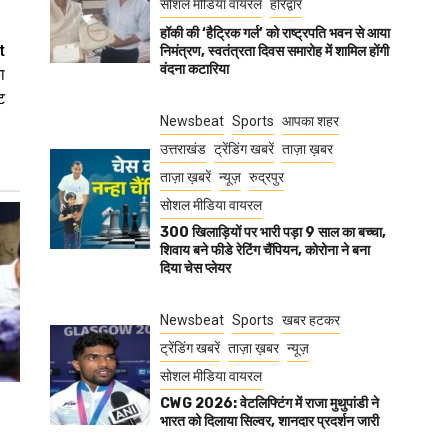
सोशल मीडिया वायरल
हरिद्वार
हॉकी की ‘हैट्रिक गर्ल’ को राष्ट्रपति भवन से आया
t
निमंत्रण, स्वतंत्रता दिवस समारोह में शामिल होंगी
वंदना कटारिया
ा
ट
Newsbeat
Sports
आपका शहर
उत्तराखंड
ट्रेंडिंग खबरें
ताज़ा ख़बर
ताज़ा ख़बरें
न्यूज़
रुद्रपुर
सोशल मीडिया वायरल
300 खिलाड़ियों पर भारी पड़ा 9 साल का बच्चा,
शिवाय बने फीडे रेटिंग चैंपियन, कोरोना ने बना
दिया चेस प्लेयर
Newsbeat
Sports
खबर हटकर
ट्रेंडिंग खबरें
ताज़ा ख़बर
न्यूज़
सोशल मीडिया वायरल
CWG 2026: वेटलिफ्टिंग में राजा मुथुपांडी ने
भारत को दिलाया सिल्वर, शानदार प्रदर्शन जारी