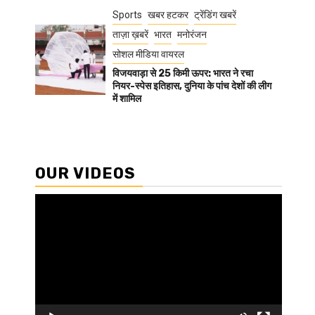
Sports
खबर हटकर
ट्रेंडिंग खबरें
ताज़ा ख़बरें
भारत
मनोरंजन
सोशल मीडिया वायरल
विजयवाड़ा से 25 किमी ऊपर: भारत ने रचा
नियर-स्पेस इतिहास, दुनिया के पांच देशों की लीग
में शामिल
OUR VIDEOS
Video
Player