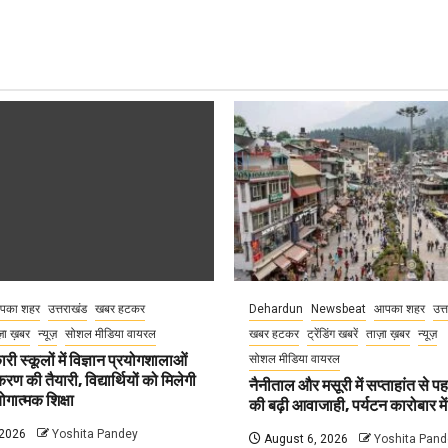
पका शहर
उत्तराखंड
खबर हटकर
Dehardun
Newsbeat
आपका शहर
उत्
़ा ख़बर
न्यूज़
सोशल मीडिया वायरल
खबर हटकर
ट्रेंडिंग खबरें
ताज़ा ख़बर
न्यूज़
री स्कूलों में विज्ञान प्रयोगशालाओं
सोशल मीडिया वायरल
 की तैयारी, विद्यार्थियों को मिलेगी
नैनीताल और मसूरी में सप्ताहांत से पह
गात्मक शिक्षा
की बढ़ी आवाजाही, पर्यटन कारोबार म
 2026
Yoshita Pandey
August 6, 2026
Yoshita Pand