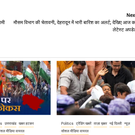
Nex
ामी
मौसम विभाग की चेतावनी, देहरादून में भारी बारिश का अलर्ट; देखिए आज क
लेटेस्ट अपडे
cs
उत्तराखंड
खबर हटकर
Politics
ट्रेंडिंग खबरें
ताज़ा ख़बर
नई दिल्ली
न्यूज़
ोशल मीडिया वायरल
सोशल मीडिया वायरल