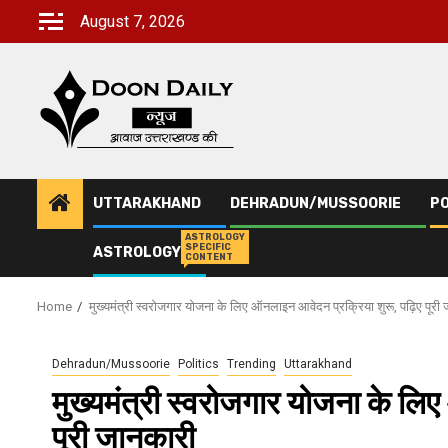
Skip
August 7, 2026
to
content
UTTARAKHAND
DEHRADUN/MUSSOORIE
PO
ASTROLOGY
SPECIFIC
ASTROLOGY
CONTENT
Home
मुख्यमंत्री स्वरोजगार योजना के लिए ऑनलाइन आवेदन प्रक्रिया शुरू, पढ़िए पूरी
Dehradun/Mussoorie
Politics
Trending
Uttarakhand
मुख्यमंत्री स्वरोजगार योजना के लि
पूरी जानकारी