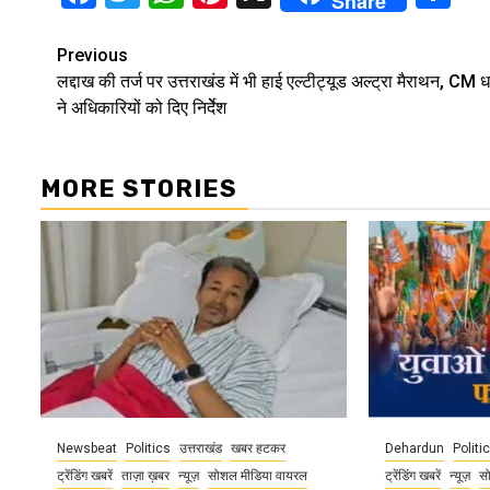
Share
Continue
Previous
लद्दाख की तर्ज पर उत्तराखंड में भी हाई एल्टीट्यूड अल्ट्रा मैराथन, CM ध
Reading
ने अधिकारियों को दिए निर्देेश
MORE STORIES
Newsbeat
Politics
उत्तराखंड
खबर हटकर
Dehardun
Politi
ट्रेंडिंग खबरें
ताज़ा ख़बर
न्यूज़
सोशल मीडिया वायरल
ट्रेंडिंग खबरें
न्यूज़
स