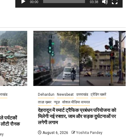
00:00
03:38
तराखंड
Dehardun
Newsbeat
उत्तराखंड
ट्रेंडिंग खबरें
ताज़ा ख़बर
न्यूज़
सोशल मीडिया वायरल
देहरादून में स्मार्ट ट्रैफिक प्रबंधन परियोजना को
मिलेगी नई रफ्तार, जाम और सड़क दुर्घटनाओं पर
ले पर्यटकों
लगेगी लगाम
ें लौटी रौनक
August 6, 2026
Yoshita Pandey
ey