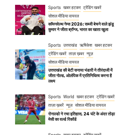
Sports
खबर हटकर
ट्रेंडिंग खबरें
सोशल मीडिया वायरल
कॉमनवेल्थ गेम्स 2026: सब्जी बेचने वाले झंडू
कुमार ने जीता ब्रॉन्ज, भारत का खाता खुला
Sports
उत्तराखंड
ऋषिकेश
खबर हटकर
ट्रेंडिंग खबरें
ताज़ा ख़बर
न्यूज़
सोशल मीडिया वायरल
उत्तराखंड की बेटी सनाया भंडारी ने तीरंदाजी में
जीता गोल्ड, ओलंपिक में प्रतिनिधित्व करना है
लक्ष्य
Sports
World
खबर हटकर
ट्रेंडिंग खबरें
ताज़ा ख़बरें
न्यूज़
सोशल मीडिया वायरल
रोनाल्डो ने रचा इतिहास, 24 घंटे के अंदर तोड़ा
मेसी का वर्ल्ड रिकॉर्ड