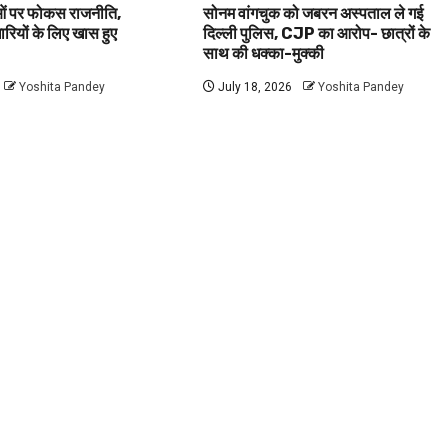
वाओं पर फोकस राजनीति,
सोनम वांगचुक को जबरन अस्पताल ले गई
धारियों के लिए खास हुए
दिल्ली पुलिस, CJP का आरोप- छात्रों के
साथ की धक्का-मुक्की
Yoshita Pandey
July 18, 2026
Yoshita Pandey