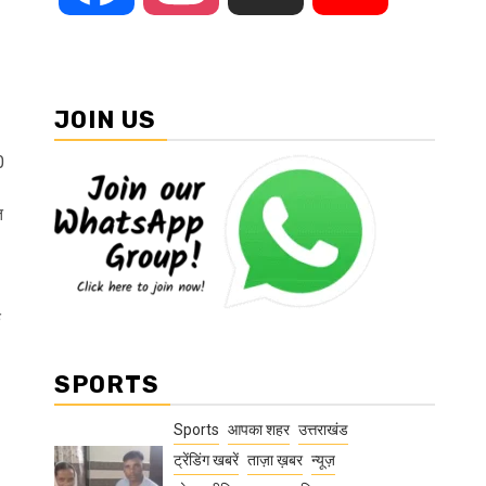
JOIN US
0
त
े
SPORTS
Sports
आपका शहर
उत्तराखंड
ट्रेंडिंग खबरें
ताज़ा ख़बर
न्यूज़