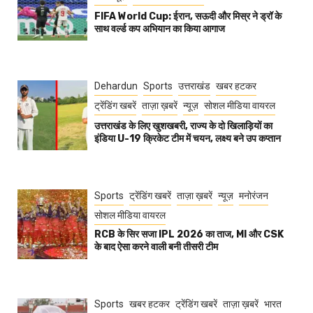
FIFA World Cup: ईरान, सऊदी और मिस्र ने ड्रॉ के
साथ वर्ल्ड कप अभियान का किया आगाज
Dehardun
Sports
उत्तराखंड
खबर हटकर
ट्रेंडिंग खबरें
ताज़ा ख़बरें
न्यूज़
सोशल मीडिया वायरल
उत्तराखंड के लिए खुशखबरी, राज्य के दो खिलाड़ियों का
इंडिया U-19 क्रिकेट टीम में चयन, लक्ष्य बने उप कप्तान
Sports
ट्रेंडिंग खबरें
ताज़ा ख़बरें
न्यूज़
मनोरंजन
सोशल मीडिया वायरल
RCB के सिर सजा IPL 2026 का ताज, MI और CSK
के बाद ऐसा करने वाली बनी तीसरी टीम
Sports
खबर हटकर
ट्रेंडिंग खबरें
ताज़ा ख़बरें
भारत