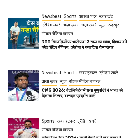
Newsbeat
Sports
आपका शहर
उत्तराखंड
ट्रेंडिंग खबरें
ताज़ा ख़बर
ताज़ा ख़बरें
न्यूज़
रुद्रपुर
सोशल मीडिया वायरल
300 खिलाड़ियों पर भारी पड़ा 9 साल का बच्चा, शिवाय बने
फीडे रेटिंग चैंपियन, कोरोना ने बना दिया चेस प्लेयर
Newsbeat
Sports
खबर हटकर
ट्रेंडिंग खबरें
ताज़ा ख़बर
न्यूज़
सोशल मीडिया वायरल
CWG 2026: वेटलिफ्टिंग में राजा मुथुपांडी ने भारत को
दिलाया सिल्वर, शानदार प्रदर्शन जारी
Sports
खबर हटकर
ट्रेंडिंग खबरें
सोशल मीडिया वायरल