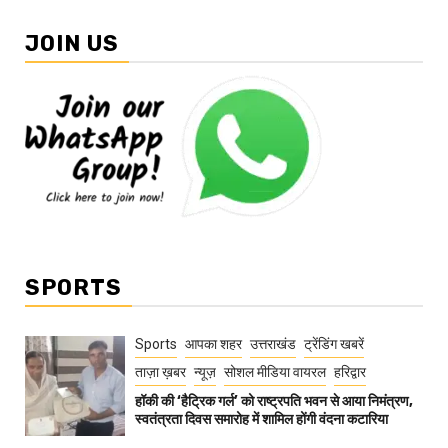
JOIN US
SPORTS
Sports
आपका शहर
उत्तराखंड
ट्रेंडिंग खबरें
ताज़ा ख़बर
न्यूज़
सोशल मीडिया वायरल
हरिद्वार
हॉकी की ‘हैट्रिक गर्ल’ को राष्ट्रपति भवन से आया निमंत्रण,
स्वतंत्रता दिवस समारोह में शामिल होंगी वंदना कटारिया