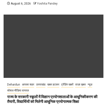
August 6, 2026
Yoshita Pandey
Dehardun
आपका शहर
उत्तराखंड
खबर हटकर
ट्रेंडिंग खबरें
ताज़ा ख़बर
न्यूज़
सोशल मीडिया वायरल
राज्य के सरकारी स्कूलों में विज्ञान प्रयोगशालाओं के आधुनिकीकरण की
तैयारी, विद्यार्थियों को मिलेगी आधुनिक प्रयोगात्मक शिक्षा