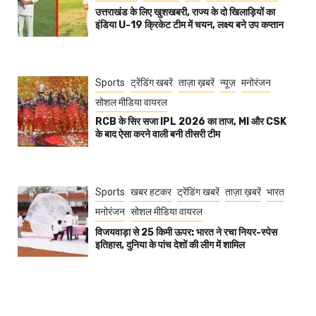
उत्तराखंड के लिए खुशखबरी, राज्य के दो खिलाड़ियों का
इंडिया U-19 क्रिकेट टीम में चयन, लक्ष्य बने उप कप्तान
Sports
ट्रेंडिंग खबरें
ताज़ा ख़बरें
न्यूज़
मनोरंजन
सोशल मीडिया वायरल
RCB के सिर सजा IPL 2026 का ताज, MI और CSK
के बाद ऐसा करने वाली बनी तीसरी टीम
Sports
खबर हटकर
ट्रेंडिंग खबरें
ताज़ा ख़बरें
भारत
मनोरंजन
सोशल मीडिया वायरल
विजयवाड़ा से 25 किमी ऊपर: भारत ने रचा नियर-स्पेस
इतिहास, दुनिया के पांच देशों की लीग में शामिल