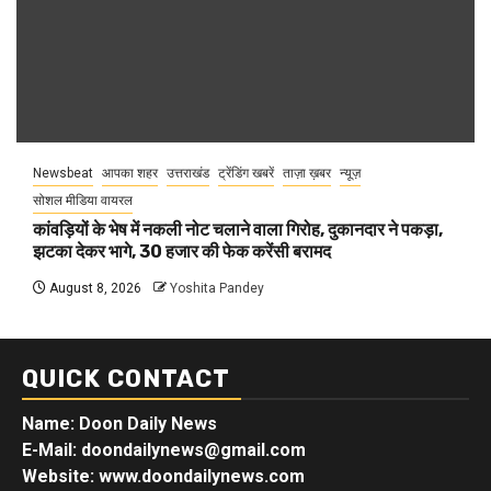
Newsbeat
आपका शहर
उत्तराखंड
ट्रेंडिंग खबरें
ताज़ा ख़बर
न्यूज़
सोशल मीडिया वायरल
कांवड़ियों के भेष में नकली नोट चलाने वाला गिरोह, दुकानदार ने पकड़ा,
झटका देकर भागे, 30 हजार की फेक करेंसी बरामद
August 8, 2026
Yoshita Pandey
QUICK CONTACT
Name: Doon Daily News
E-Mail: doondailynews@gmail.com
Website: www.doondailynews.com