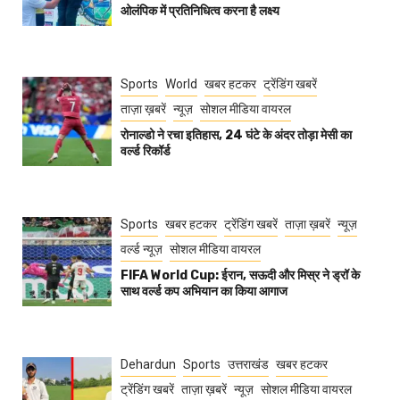
ओलंपिक में प्रतिनिधित्व करना है लक्ष्य
Sports
World
खबर हटकर
ट्रेंडिंग खबरें
ताज़ा ख़बरें
न्यूज़
सोशल मीडिया वायरल
रोनाल्डो ने रचा इतिहास, 24 घंटे के अंदर तोड़ा मेसी का
वर्ल्ड रिकॉर्ड
Sports
खबर हटकर
ट्रेंडिंग खबरें
ताज़ा ख़बरें
न्यूज़
वर्ल्ड न्यूज़
सोशल मीडिया वायरल
FIFA World Cup: ईरान, सऊदी और मिस्र ने ड्रॉ के
साथ वर्ल्ड कप अभियान का किया आगाज
Dehardun
Sports
उत्तराखंड
खबर हटकर
ट्रेंडिंग खबरें
ताज़ा ख़बरें
न्यूज़
सोशल मीडिया वायरल