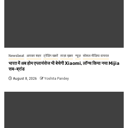
Newsbeat
आपका शहर
ट्रेंडिंग खबरें
ताज़ा ख़बर
न्यूज़
सोशल मीडिया वायरल
भारत में अब होम एप्लायंसेज भी बेचेगी Xiaomi, लॉन्च किया नया Mijia
सब-ब्रांड
August 8, 2026
Yoshita Pandey