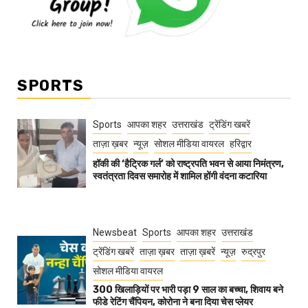
SPORTS
Sports
आपका शहर
उत्तराखंड
ट्रेंडिंग खबरें
ताज़ा ख़बर
न्यूज़
सोशल मीडिया वायरल
हरिद्वार
हॉकी की ‘हैट्रिक गर्ल’ को राष्ट्रपति भवन से आया निमंत्रण,
स्वतंत्रता दिवस समारोह में शामिल होंगी वंदना कटारिया
Newsbeat
Sports
आपका शहर
उत्तराखंड
ट्रेंडिंग खबरें
ताज़ा ख़बर
ताज़ा ख़बरें
न्यूज़
रुद्रपुर
सोशल मीडिया वायरल
300 खिलाड़ियों पर भारी पड़ा 9 साल का बच्चा, शिवाय बने
फीडे रेटिंग चैंपियन, कोरोना ने बना दिया चेस प्लेयर