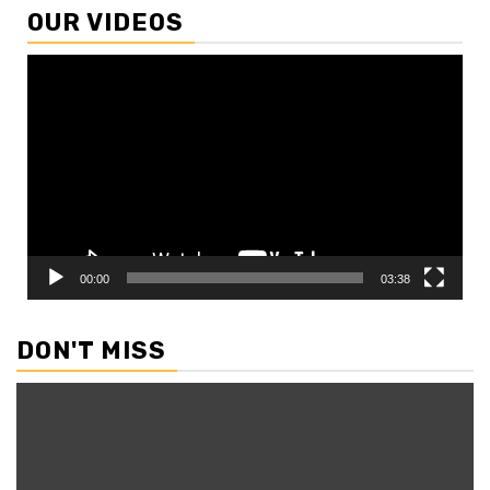
OUR VIDEOS
Video
Player
00:00
03:38
DON'T MISS