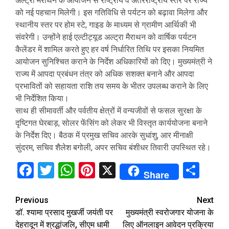
अल्ट्रा मैराथन के आयोजन से राष्ट्रीय व अंतरराष्ट्रीय स्तर पर राज्य
को नई पहचान मिलेगी। इस गतिविधि से पर्यटन को बढ़ावा मिलेगा और
स्थानीय स्तर पर होम स्टे, गाइड के माध्यम से ग्रामीण आर्थिकी भी
संवरेगी। उन्होंने हाई एल्टीट्यूड अल्ट्रा मैराथन को वार्षिक पर्यटन
कैलेंडर में शामिल करते हुए हर वर्ष निर्धारित तिथि पर इसका नियमित
आयोजन सुनिश्चित कराने के निर्देश अधिकारियों को दिए। मुख्यमंत्री ने
राज्य में आपदा प्रबंधन तंत्र को अधिक सशक्त बनाने और आपदा
प्रभावितों को सहायता राशि तय समय के भीतर उपलब्ध कराने के लिए
भी निर्देशित किया।
साथ ही सीमावर्ती और पर्वतीय क्षेत्रों में वन्यजीवों से फसल सुरक्षा के
दृष्टिगत घेरबाड़, सोलर फेंसिंग को लेकर भी विस्तृत कार्ययोजना बनाने
के निर्देश दिए। बैठक में प्रमुख सचिव आरके सुधांशु, आर मीनाक्षी
सुंदरम, सचिव शैलेश बगोली, अपर सचिव बंशीधर तिवारी उपस्थित रहे।
Facebook
Twitter
WhatsApp
Pinterest
X
Sha
Share
Continue
Previous
Next
डॉ. श्यामा प्रसाद मुखर्जी जयंती पर
मुख्यमंत्री स्वरोजगार योजना के
Reading
देहरादून में श्रद्धांजलि, सीएम धामी
लिए ऑनलाइन आवेदन प्रक्रिया