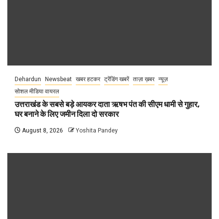
Dehardun
Newsbeat
खबर हटकर
ट्रेंडिंग खबरें
ताज़ा ख़बर
न्यूज़
सोशल मीडिया वायरल
उत्तराखंड के सबसे बड़े आयकर दाता ऋषभ पंत की सीएम धामी से गुहार,
घर बनाने के लिए जमीन दिला दो सरकार
August 8, 2026
Yoshita Pandey