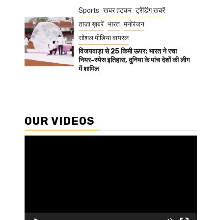
Sports
खबर हटकर
ट्रेंडिंग खबरें
ताज़ा ख़बरें
भारत
मनोरंजन
सोशल मीडिया वायरल
विजयवाड़ा से 25 किमी ऊपर: भारत ने रचा
नियर-स्पेस इतिहास, दुनिया के पांच देशों की लीग
में शामिल
OUR VIDEOS
Video
Player