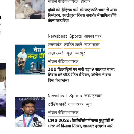
सोशल मीडिया वायरल
हरिद्वार
हॉकी की ‘हैट्रिक गर्ल’ को राष्ट्रपति भवन से आया
निमंत्रण, स्वतंत्रता दिवस समारोह में शामिल होंगी
t
वंदना कटारिया
े
ा
Newsbeat
Sports
आपका शहर
उत्तराखंड
ट्रेंडिंग खबरें
ताज़ा ख़बर
ताज़ा ख़बरें
न्यूज़
रुद्रपुर
सोशल मीडिया वायरल
300 खिलाड़ियों पर भारी पड़ा 9 साल का बच्चा,
शिवाय बने फीडे रेटिंग चैंपियन, कोरोना ने बना
दिया चेस प्लेयर
Newsbeat
Sports
खबर हटकर
ट्रेंडिंग खबरें
ताज़ा ख़बर
न्यूज़
सोशल मीडिया वायरल
CWG 2026: वेटलिफ्टिंग में राजा मुथुपांडी ने
भारत को दिलाया सिल्वर, शानदार प्रदर्शन जारी