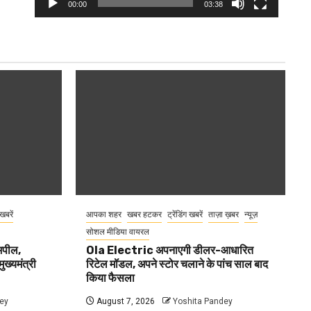
00:00
03:38
 खबरें
आपका शहर
खबर हटकर
ट्रेंडिंग खबरें
ताज़ा ख़बर
न्यूज़
सोशल मीडिया वायरल
 अपील,
Ola Electric अपनाएगी डीलर-आधारित
ुख्यमंत्री
रिटेल मॉडल, अपने स्टोर चलाने के पांच साल बाद
किया फैसला
ey
August 7, 2026
Yoshita Pandey