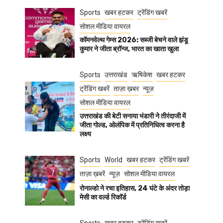
Sports
खबर हटकर
ट्रेंडिंग खबरें
सोशल मीडिया वायरल
कॉमनवेल्थ गेम्स 2026: सब्जी बेचने वाले झंडू
कुमार ने जीता ब्रॉन्ज, भारत का खाता खुला
Sports
उत्तराखंड
ऋषिकेश
खबर हटकर
ट्रेंडिंग खबरें
ताज़ा ख़बर
न्यूज़
सोशल मीडिया वायरल
उत्तराखंड की बेटी सनाया भंडारी ने तीरंदाजी में
जीता गोल्ड, ओलंपिक में प्रतिनिधित्व करना है
लक्ष्य
Sports
World
खबर हटकर
ट्रेंडिंग खबरें
ताज़ा ख़बरें
न्यूज़
सोशल मीडिया वायरल
रोनाल्डो ने रचा इतिहास, 24 घंटे के अंदर तोड़ा
मेसी का वर्ल्ड रिकॉर्ड