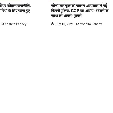
वाओं पर फोकस राजनीति,
सोनम वांगचुक को जबरन अस्पताल ले गई
धारियों के लिए खास हुए
दिल्ली पुलिस, CJP का आरोप- छात्रों के
साथ की धक्का-मुक्की
Yoshita Pandey
July 18, 2026
Yoshita Pandey