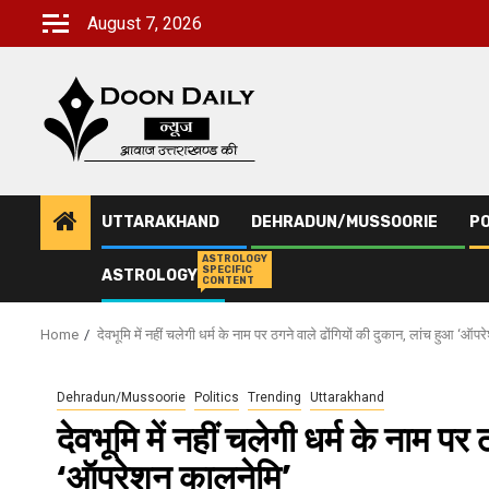
Skip
August 7, 2026
to
content
UTTARAKHAND
DEHRADUN/MUSSOORIE
PO
ASTROLOGY
SPECIFIC
ASTROLOGY
CONTENT
Home
देवभूमि में नहीं चलेगी धर्म के नाम पर ठगने वाले ढोंगियों की दुकान, लांच हुआ ‘ऑप
Dehradun/Mussoorie
Politics
Trending
Uttarakhand
देवभूमि में नहीं चलेगी धर्म के नाम पर
‘ऑपरेशन कालनेमि’