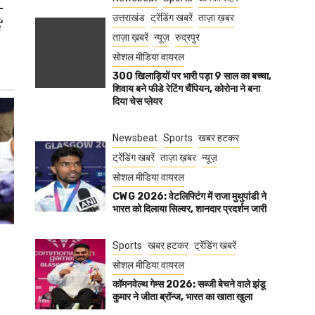
-
उत्तराखंड
ट्रेंडिंग खबरें
ताज़ा ख़बर
’
ताज़ा ख़बरें
न्यूज़
रुद्रपुर
सोशल मीडिया वायरल
300 खिलाड़ियों पर भारी पड़ा 9 साल का बच्चा,
शिवाय बने फीडे रेटिंग चैंपियन, कोरोना ने बना
दिया चेस प्लेयर
Newsbeat
Sports
खबर हटकर
ट्रेंडिंग खबरें
ताज़ा ख़बर
न्यूज़
सोशल मीडिया वायरल
CWG 2026: वेटलिफ्टिंग में राजा मुथुपांडी ने
भारत को दिलाया सिल्वर, शानदार प्रदर्शन जारी
Sports
खबर हटकर
ट्रेंडिंग खबरें
सोशल मीडिया वायरल
कॉमनवेल्थ गेम्स 2026: सब्जी बेचने वाले झंडू
कुमार ने जीता ब्रॉन्ज, भारत का खाता खुला