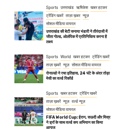
Sports
उत्तराखंड
ऋषिकेश
खबर हटकर
ट्रेंडिंग खबरें
ताज़ा ख़बर
न्यूज़
सोशल मीडिया वायरल
उत्तराखंड की बेटी सनाया भंडारी ने तीरंदाजी में
जीता गोल्ड, ओलंपिक में प्रतिनिधित्व करना है
लक्ष्य
Sports
World
खबर हटकर
ट्रेंडिंग खबरें
ताज़ा ख़बरें
न्यूज़
सोशल मीडिया वायरल
रोनाल्डो ने रचा इतिहास, 24 घंटे के अंदर तोड़ा
मेसी का वर्ल्ड रिकॉर्ड
Sports
खबर हटकर
ट्रेंडिंग खबरें
ताज़ा ख़बरें
न्यूज़
वर्ल्ड न्यूज़
सोशल मीडिया वायरल
FIFA World Cup: ईरान, सऊदी और मिस्र
ने ड्रॉ के साथ वर्ल्ड कप अभियान का किया
आगाज