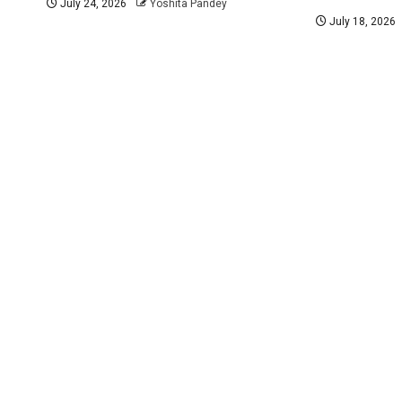
July 24, 2026
Yoshita Pandey
July 18, 2026