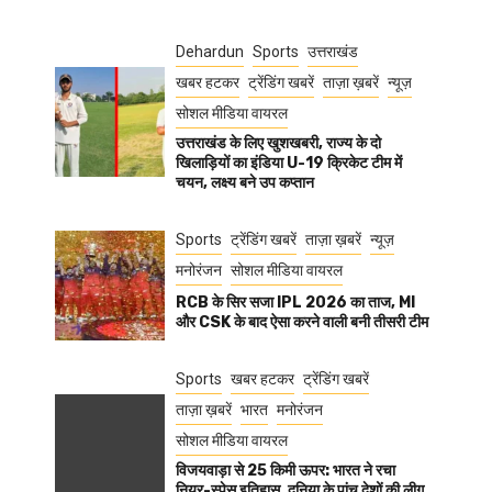
Dehardun
Sports
उत्तराखंड
खबर हटकर
ट्रेंडिंग खबरें
ताज़ा ख़बरें
न्यूज़
सोशल मीडिया वायरल
उत्तराखंड के लिए खुशखबरी, राज्य के दो
खिलाड़ियों का इंडिया U-19 क्रिकेट टीम में
चयन, लक्ष्य बने उप कप्तान
Sports
ट्रेंडिंग खबरें
ताज़ा ख़बरें
न्यूज़
मनोरंजन
सोशल मीडिया वायरल
RCB के सिर सजा IPL 2026 का ताज, MI
और CSK के बाद ऐसा करने वाली बनी तीसरी टीम
Sports
खबर हटकर
ट्रेंडिंग खबरें
ताज़ा ख़बरें
भारत
मनोरंजन
सोशल मीडिया वायरल
विजयवाड़ा से 25 किमी ऊपर: भारत ने रचा
नियर-स्पेस इतिहास, दुनिया के पांच देशों की लीग