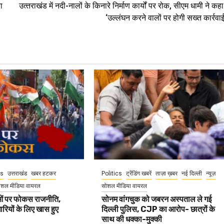
ा
उत्‍तराखंड में नदी-नालों के किनारे निर्माण कार्यों पर रोक, सीएम धामी ने कहा
‘उल्लंघन करने वालों पर होगी सख्त कार्रवाई
cs
उत्तराखंड
खबर हटकर
Politics
ट्रेंडिंग खबरें
ताज़ा ख़बर
नई दिल्ली
न्यूज़
ोशल मीडिया वायरल
सोशल मीडिया वायरल
वाओं पर फोकस राजनीति,
सोनम वांगचुक को जबरन अस्पताल ले गई
धारियों के लिए खास हुए
दिल्ली पुलिस, CJP का आरोप- छात्रों के
साथ की धक्का-मुक्की