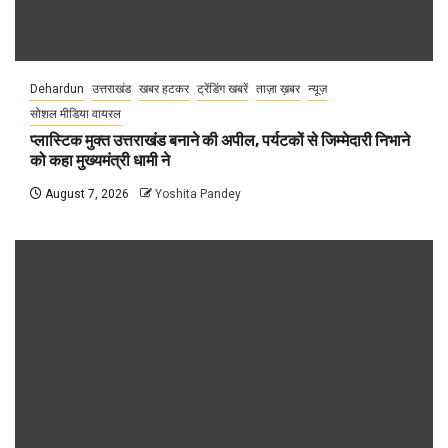
Dehardun
उत्तराखंड
खबर हटकर
ट्रेंडिंग खबरें
ताज़ा ख़बर
न्यूज़
सोशल मीडिया वायरल
प्लास्टिक मुक्त उत्तराखंड बनाने की अपील, पर्यटकों से जिम्मेदारी निभाने
को कहा मुख्यमंत्री धामी ने
August 7, 2026
Yoshita Pandey