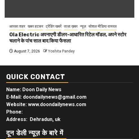
आपका शहर
खबर हटकर
ट्रेंडिंग खबरें
ताज़ा ख़बर
न्यूज़
सोशल मीडिया वायरल
Ola Electric अपनाएगी डीलर-आधारित रिटेल मॉडल, अपने स्टोर
चलाने के पांच साल बाद किया फैसला
August 7, 2026
Yoshita Pandey
QUICK CONTACT
Name: Doon Daily News
E-Mail: doondailynews@gmail.com
Website: www.doondailynews.com
Phone:
Address: Dehradun, uk
दून डेली न्यूज़ के बारे में