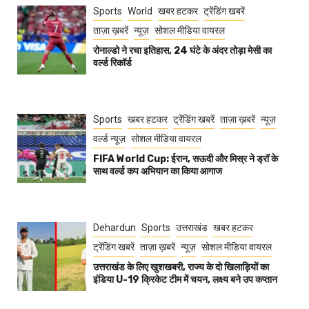
Sports
World
खबर हटकर
ट्रेंडिंग खबरें
ताज़ा ख़बरें
न्यूज़
सोशल मीडिया वायरल
रोनाल्डो ने रचा इतिहास, 24 घंटे के अंदर तोड़ा मेसी का
वर्ल्ड रिकॉर्ड
Sports
खबर हटकर
ट्रेंडिंग खबरें
ताज़ा ख़बरें
न्यूज़
वर्ल्ड न्यूज़
सोशल मीडिया वायरल
FIFA World Cup: ईरान, सऊदी और मिस्र ने ड्रॉ के
साथ वर्ल्ड कप अभियान का किया आगाज
Dehardun
Sports
उत्तराखंड
खबर हटकर
ट्रेंडिंग खबरें
ताज़ा ख़बरें
न्यूज़
सोशल मीडिया वायरल
उत्तराखंड के लिए खुशखबरी, राज्य के दो खिलाड़ियों का
इंडिया U-19 क्रिकेट टीम में चयन, लक्ष्य बने उप कप्तान