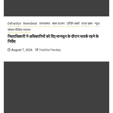
Dehardun
Newsbeat
उत्तराखण्ड
खबर हटकर
ट्रेंडिंग खबरें
ताज़ा ख़बर
न्यूज़
सोशल मीडिया वायरल
जिलाधिकारी ने अधिकारियों को दिए मानसून के दौरान सतर्क रहने के
निर्देश
August 7, 2026
Yoshita Pandey