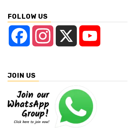
FOLLOW US
Facebook
Instagram
X
YouTube
JOIN US