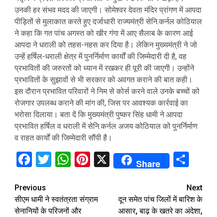
उनकी हर संभव मदद की जाएगी। सोमेश्वर देवता मंदिर प्रांगण में आपदा
पीड़ितों से मुलाकात करते हुए दर्जाधारी राज्यमंत्री सेनि.कर्नल कोठियाल
ने कहा कि गत पांच अगस्त को खीर गंगा में आए सैलाब के कारण आई
आपदा ने धराली को तहस-नहस कर दिया है। लेकिन मुख्यमंत्री ने जो
उन्हें हर्षिल-धराली क्षेत्र में पुनर्निर्माण कार्यों की जिम्मेदारी दी है, वह
प्रभावितों की जरुरतों को ध्यान में रखकर ही पूरी की जाएगी। उन्होंने
प्रभावितों के सुझावों से भी सरकार को अवगत कराने की बात कही।
इस दौरान प्रभावित परिवारों ने निम से कोर्स करने वाले उनके बच्चों को
रोजगार उपलब्ध कराने की मांग की, जिस पर आवश्यक कार्रवाई का
भरोसा दिलाया। बता दें कि मुख्यमंत्री पुष्कर सिंह धामी ने आपदा
प्रभावित हर्षिल व धराली में सेनि.कर्नल अजय कोठियाल को पुनर्निर्माण
व राहत कार्यों की जिम्मेदारी सौंपी है।
Facebook
Twitter
WhatsApp
Pinterest
X
Sha
Share
Continue
Previous
Next
सीएम धामी ने स्वतंत्रता संग्राम
दून समेत पांच जिलों में बारिश के
Reading
सेनानियों के परिजनों और
आसार, बाढ़ के खतरे का अंदेशा,