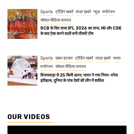
Sports
ट्रेंडिंग खबरें
ताज़ा ख़बरें
न्यूज़
मनोरंजन
सोशल मीडिया वायरल
RCB के सिर सजा IPL 2026 का ताज, MI और CSK
के बाद ऐसा करने वाली बनी तीसरी टीम
Sports
खबर हटकर
ट्रेंडिंग खबरें
ताज़ा ख़बरें
भारत
मनोरंजन
सोशल मीडिया वायरल
विजयवाड़ा से 25 किमी ऊपर: भारत ने रचा नियर-स्पेस
इतिहास, दुनिया के पांच देशों की लीग में शामिल
OUR VIDEOS
Video