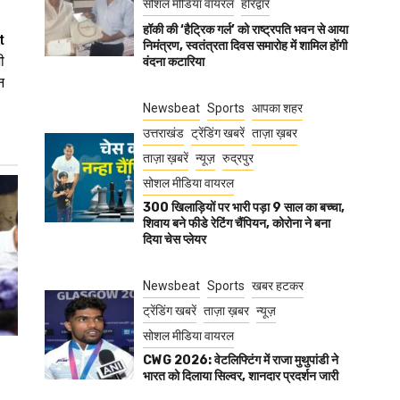
सोशल मीडिया वायरल
हरिद्वार
हॉकी की ‘हैट्रिक गर्ल’ को राष्ट्रपति भवन से आया
t
निमंत्रण, स्वतंत्रता दिवस समारोह में शामिल होंगी
ी
वंदना कटारिया
न
Newsbeat
Sports
आपका शहर
उत्तराखंड
ट्रेंडिंग खबरें
ताज़ा ख़बर
ताज़ा ख़बरें
न्यूज़
रुद्रपुर
सोशल मीडिया वायरल
300 खिलाड़ियों पर भारी पड़ा 9 साल का बच्चा,
शिवाय बने फीडे रेटिंग चैंपियन, कोरोना ने बना
दिया चेस प्लेयर
Newsbeat
Sports
खबर हटकर
ट्रेंडिंग खबरें
ताज़ा ख़बर
न्यूज़
सोशल मीडिया वायरल
CWG 2026: वेटलिफ्टिंग में राजा मुथुपांडी ने
भारत को दिलाया सिल्वर, शानदार प्रदर्शन जारी