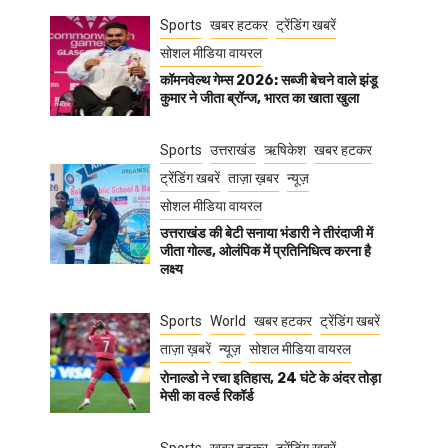
Sports
खबर हटकर
ट्रेंडिंग खबरें
सोशल मीडिया वायरल
कॉमनवेल्थ गेम्स 2026: सब्जी बेचने वाले झंडू
कुमार ने जीता ब्रॉन्ज, भारत का खाता खुला
Sports
उत्तराखंड
ऋषिकेश
खबर हटकर
ट्रेंडिंग खबरें
ताज़ा ख़बर
न्यूज़
सोशल मीडिया वायरल
उत्तराखंड की बेटी सनाया भंडारी ने तीरंदाजी में
जीता गोल्ड, ओलंपिक में प्रतिनिधित्व करना है
लक्ष्य
Sports
World
खबर हटकर
ट्रेंडिंग खबरें
ताज़ा ख़बरें
न्यूज़
सोशल मीडिया वायरल
रोनाल्डो ने रचा इतिहास, 24 घंटे के अंदर तोड़ा
मेसी का वर्ल्ड रिकॉर्ड