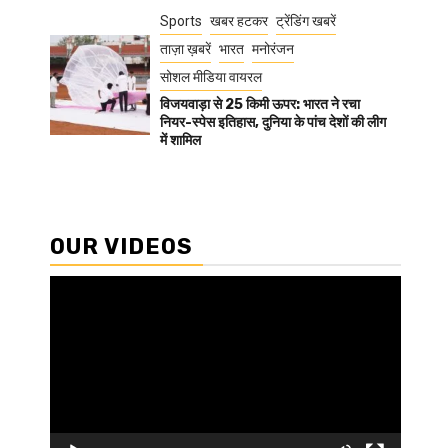
Sports
खबर हटकर
ट्रेंडिंग खबरें
ताज़ा ख़बरें
भारत
मनोरंजन
सोशल मीडिया वायरल
विजयवाड़ा से 25 किमी ऊपर: भारत ने रचा
नियर-स्पेस इतिहास, दुनिया के पांच देशों की लीग
में शामिल
OUR VIDEOS
Video
Player