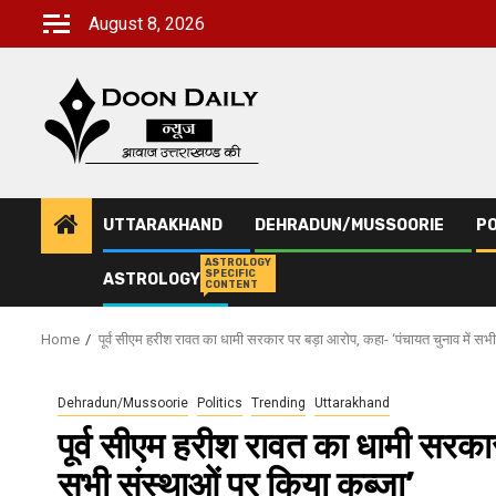
Skip
August 8, 2026
to
content
UTTARAKHAND
DEHRADUN/MUSSOORIE
PO
ASTROLOGY
SPECIFIC
ASTROLOGY
CONTENT
Home
पूर्व सीएम हरीश रावत का धामी सरकार पर बड़ा आरोप, कहा- ‘पंचायत चुनाव में सभी
Dehradun/Mussoorie
Politics
Trending
Uttarakhand
पूर्व सीएम हरीश रावत का धामी सरका
सभी संस्थाओं पर किया कब्जा’