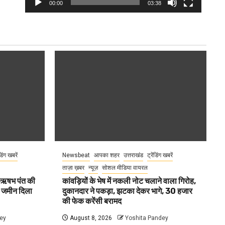
00:00
03:38
ंडिंग खबरें
Newsbeat
आपका शहर
उत्तराखंड
ट्रेंडिंग खबरें
ताज़ा ख़बर
न्यूज़
सोशल मीडिया वायरल
ा ऋषभ पंत की
कांवड़ियों के भेष में नकली नोट चलाने वाला गिरोह,
ए जमीन दिला
दुकानदार ने पकड़ा, झटका देकर भागे, 30 हजार
की फेक करेंसी बरामद
ey
August 8, 2026
Yoshita Pandey