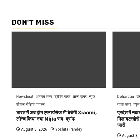
DON'T MISS
Newsbeat
आपका शहर
ट्रेंडिंग खबरें
ताज़ा ख़बर
न्यूज़
Dehardun
उत
सोशल मीडिया वायरल
ताज़ा ख़बर
न्यूज़
भारत में अब होम एप्लायंसेज भी बेचेगी Xiaomi,
प्रदेश में नक
लॉन्च किया नया Mijia सब-ब्रांड
मिलावटखोरों
जारी
August 8, 2026
Yoshita Pandey
August 8,