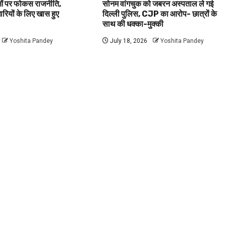
वाओं पर फोकस राजनीति,
सोनम वांगचुक को जबरन अस्पताल ले गई
धारियों के लिए खास हुए
दिल्ली पुलिस, CJP का आरोप- छात्रों के
साथ की धक्का-मुक्की
Yoshita Pandey
July 18, 2026
Yoshita Pandey