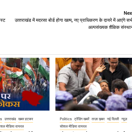
Nex
ेस्ट
उत्‍तराखंड में मदरसा बोर्ड होगा खत्म, नए प्राधिकरण के दायरे में आएंगे सभ
अल्पसंख्यक शैक्षिक संस्था
cs
उत्तराखंड
खबर हटकर
Politics
ट्रेंडिंग खबरें
ताज़ा ख़बर
नई दिल्ली
न्यूज़
ोशल मीडिया वायरल
सोशल मीडिया वायरल