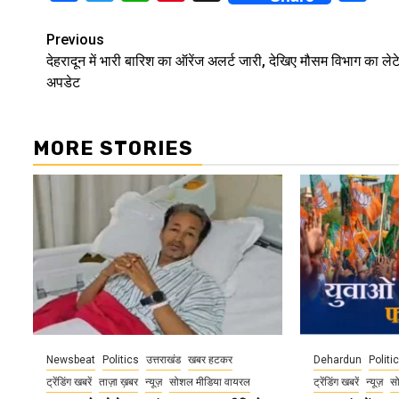
Continue
Previous
देहरादून में भारी बारिश का ऑरेंज अलर्ट जारी, देखिए मौसम विभाग का लेट
Reading
अपडेट
MORE STORIES
Newsbeat
Politics
उत्तराखंड
खबर हटकर
Dehardun
Politi
ट्रेंडिंग खबरें
ताज़ा ख़बर
न्यूज़
सोशल मीडिया वायरल
ट्रेंडिंग खबरें
न्यूज़
स