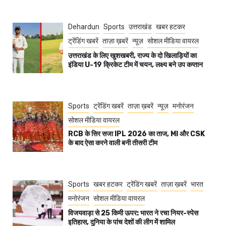
Dehardun
Sports
उत्तराखंड
खबर हटकर
ट्रेंडिंग खबरें
ताज़ा ख़बरें
न्यूज़
सोशल मीडिया वायरल
उत्तराखंड के लिए खुशखबरी, राज्य के दो खिलाड़ियों का
इंडिया U-19 क्रिकेट टीम में चयन, लक्ष्य बने उप कप्तान
Sports
ट्रेंडिंग खबरें
ताज़ा ख़बरें
न्यूज़
मनोरंजन
सोशल मीडिया वायरल
RCB के सिर सजा IPL 2026 का ताज, MI और CSK
के बाद ऐसा करने वाली बनी तीसरी टीम
Sports
खबर हटकर
ट्रेंडिंग खबरें
ताज़ा ख़बरें
भारत
मनोरंजन
सोशल मीडिया वायरल
विजयवाड़ा से 25 किमी ऊपर: भारत ने रचा नियर-स्पेस
इतिहास, दुनिया के पांच देशों की लीग में शामिल