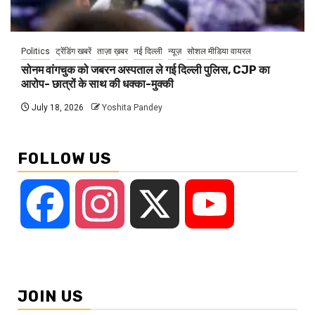
Politics
ट्रेंडिंग खबरें
ताज़ा ख़बर
नई दिल्ली
न्यूज़
सोशल मीडिया वायरल
सोनम वांगचुक को जबरन अस्पताल ले गई दिल्ली पुलिस, CJP का
आरोप- छात्रों के साथ की धक्का-मुक्की
July 18, 2026
Yoshita Pandey
FOLLOW US
Facebook
Instagram
X
YouTube
JOIN US