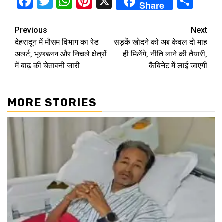
Facebook
Twitter
WhatsApp
Pinterest
X
Sha
Share
Continue
Previous
Next
देहरादून में मौसम विभाग का रेड
सड़कें खोदने को अब केवल दो माह
Reading
अलर्ट, भूस्खलन और निचले क्षेत्रों
ही मिलेंगे, नीति लाने की तैयारी,
में बाढ़ की चेतावनी जारी
कैबिनेट में लाई जाएगी
MORE STORIES