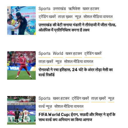
Sports
उत्तराखंड
ऋषिकेश
खबर हटकर
ट्रेंडिंग खबरें
ताज़ा ख़बर
न्यूज़
सोशल मीडिया वायरल
उत्तराखंड की बेटी सनाया भंडारी ने तीरंदाजी में जीता गोल्ड,
ओलंपिक में प्रतिनिधित्व करना है लक्ष्य
Sports
World
खबर हटकर
ट्रेंडिंग खबरें
ताज़ा ख़बरें
न्यूज़
सोशल मीडिया वायरल
रोनाल्डो ने रचा इतिहास, 24 घंटे के अंदर तोड़ा मेसी का
वर्ल्ड रिकॉर्ड
Sports
खबर हटकर
ट्रेंडिंग खबरें
ताज़ा ख़बरें
न्यूज़
वर्ल्ड न्यूज़
सोशल मीडिया वायरल
FIFA World Cup: ईरान, सऊदी और मिस्र ने ड्रॉ के
साथ वर्ल्ड कप अभियान का किया आगाज