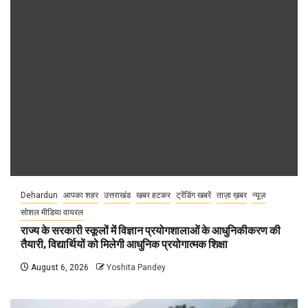
Dehardun
आपका शहर
उत्तराखंड
खबर हटकर
ट्रेंडिंग खबरें
ताज़ा ख़बर
न्यूज़
सोशल मीडिया वायरल
राज्य के सरकारी स्कूलों में विज्ञान प्रयोगशालाओं के आधुनिकीकरण की
तैयारी, विद्यार्थियों को मिलेगी आधुनिक प्रयोगात्मक शिक्षा
August 6, 2026
Yoshita Pandey