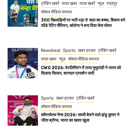
ट्रेंडिंग खबरें
ताज़ा ख़बर
ताज़ा ख़बरें
न्यूज़
रुद्रपुर
सोशल मीडिया वायरल
300 खिलाड़ियों पर भारी पड़ा 9 साल का बच्चा, शिवाय बने
फीडे रेटिंग चैंपियन, कोरोना ने बना दिया चेस प्लेयर
Newsbeat
Sports
खबर हटकर
ट्रेंडिंग खबरें
ताज़ा ख़बर
न्यूज़
सोशल मीडिया वायरल
CWG 2026: वेटलिफ्टिंग में राजा मुथुपांडी ने भारत को
दिलाया सिल्वर, शानदार प्रदर्शन जारी
Sports
खबर हटकर
ट्रेंडिंग खबरें
सोशल मीडिया वायरल
कॉमनवेल्थ गेम्स 2026: सब्जी बेचने वाले झंडू कुमार ने
जीता ब्रॉन्ज, भारत का खाता खुला