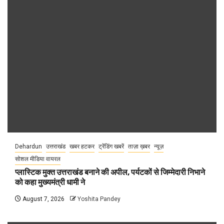
Dehardun
उत्तराखंड
खबर हटकर
ट्रेंडिंग खबरें
ताज़ा ख़बर
न्यूज़
सोशल मीडिया वायरल
प्लास्टिक मुक्त उत्तराखंड बनाने की अपील, पर्यटकों से जिम्मेदारी निभाने
को कहा मुख्यमंत्री धामी ने
August 7, 2026
Yoshita Pandey