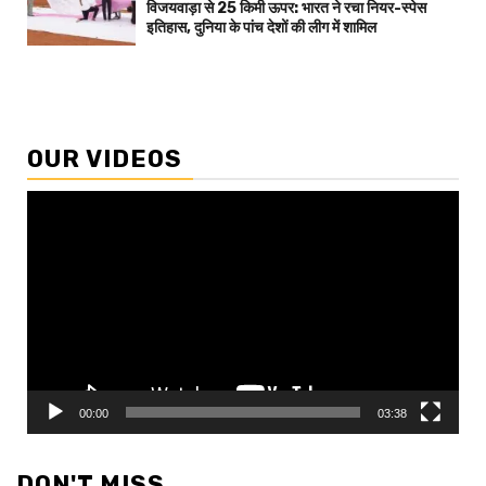
विजयवाड़ा से 25 किमी ऊपर: भारत ने रचा नियर-स्पेस
इतिहास, दुनिया के पांच देशों की लीग में शामिल
OUR VIDEOS
Video
Player
00:00
03:38
DON'T MISS