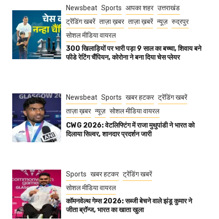
Newsbeat
Sports
आपका शहर
उत्तराखंड
ट्रेंडिंग खबरें
ताज़ा ख़बर
ताज़ा ख़बरें
न्यूज़
रुद्रपुर
सोशल मीडिया वायरल
300 खिलाड़ियों पर भारी पड़ा 9 साल का बच्चा, शिवाय बने
फीडे रेटिंग चैंपियन, कोरोना ने बना दिया चेस प्लेयर
Newsbeat
Sports
खबर हटकर
ट्रेंडिंग खबरें
ताज़ा ख़बर
न्यूज़
सोशल मीडिया वायरल
CWG 2026: वेटलिफ्टिंग में राजा मुथुपांडी ने भारत को
दिलाया सिल्वर, शानदार प्रदर्शन जारी
Sports
खबर हटकर
ट्रेंडिंग खबरें
सोशल मीडिया वायरल
कॉमनवेल्थ गेम्स 2026: सब्जी बेचने वाले झंडू कुमार ने
जीता ब्रॉन्ज, भारत का खाता खुला