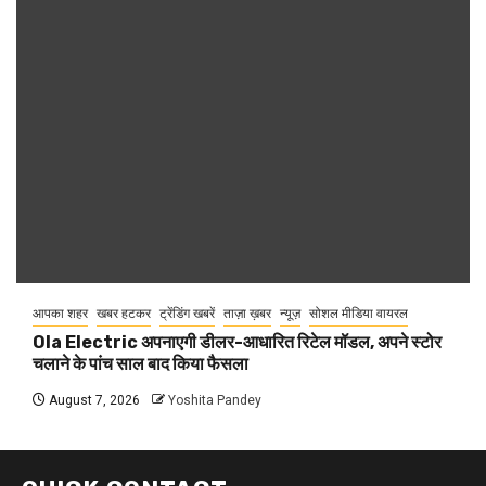
आपका शहर
खबर हटकर
ट्रेंडिंग खबरें
ताज़ा ख़बर
न्यूज़
सोशल मीडिया वायरल
Ola Electric अपनाएगी डीलर-आधारित रिटेल मॉडल, अपने स्टोर
चलाने के पांच साल बाद किया फैसला
August 7, 2026
Yoshita Pandey