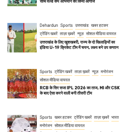
साथ वर्ल्ड कप अभियान का किया आगाज
Dehardun
Sports
उत्तराखंड
खबर हटकर
ट्रेंडिंग खबरें
ताज़ा ख़बरें
न्यूज़
सोशल मीडिया वायरल
उत्तराखंड के लिए खुशखबरी, राज्य के दो खिलाड़ियों का
इंडिया U-19 क्रिकेट टीम में चयन, लक्ष्य बने उप कप्तान
Sports
ट्रेंडिंग खबरें
ताज़ा ख़बरें
न्यूज़
मनोरंजन
सोशल मीडिया वायरल
RCB के सिर सजा IPL 2026 का ताज, MI और CSK
के बाद ऐसा करने वाली बनी तीसरी टीम
Sports
खबर हटकर
ट्रेंडिंग खबरें
ताज़ा ख़बरें
भारत
मनोरंजन
सोशल मीडिया वायरल