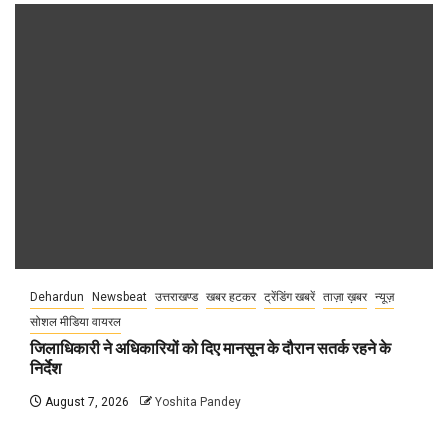
Dehardun
Newsbeat
उत्तराखण्ड
खबर हटकर
ट्रेंडिंग खबरें
ताज़ा ख़बर
न्यूज़
सोशल मीडिया वायरल
जिलाधिकारी ने अधिकारियों को दिए मानसून के दौरान सतर्क रहने के
निर्देश
August 7, 2026
Yoshita Pandey