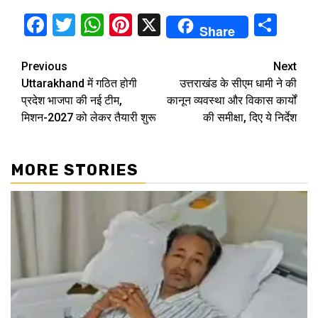
Facebook
Twitter
WhatsApp
Pinterest
X
Sha
Share
Continue
Previous
Next
Uttarakhand में गठित होगी
उत्तराखंड के सीएम धामी ने की
Reading
प्रदेश भाजपा की नई टीम,
कानून व्यवस्था और विकास कार्यों
मिशन-2027 को लेकर तैयारी शुरू
की समीक्षा, दिए ये निर्देश
MORE STORIES