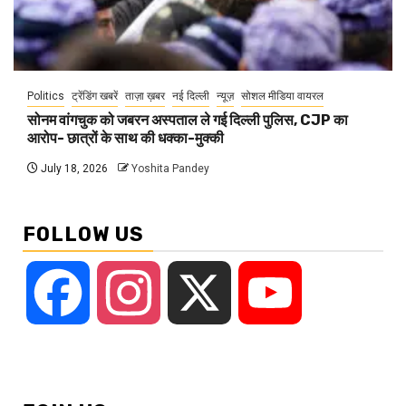
Politics
ट्रेंडिंग खबरें
ताज़ा ख़बर
नई दिल्ली
न्यूज़
सोशल मीडिया वायरल
सोनम वांगचुक को जबरन अस्पताल ले गई दिल्ली पुलिस, CJP का
आरोप- छात्रों के साथ की धक्का-मुक्की
July 18, 2026
Yoshita Pandey
FOLLOW US
Facebook
Instagram
X
YouTube