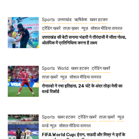
Sports
उत्तराखंड
ऋषिकेश
खबर हटकर
ट्रेंडिंग खबरें
ताज़ा ख़बर
न्यूज़
सोशल मीडिया वायरल
उत्तराखंड की बेटी सनाया भंडारी ने तीरंदाजी में जीता गोल्ड,
ओलंपिक में प्रतिनिधित्व करना है लक्ष्य
Sports
World
खबर हटकर
ट्रेंडिंग खबरें
ताज़ा ख़बरें
न्यूज़
सोशल मीडिया वायरल
रोनाल्डो ने रचा इतिहास, 24 घंटे के अंदर तोड़ा मेसी का
वर्ल्ड रिकॉर्ड
Sports
खबर हटकर
ट्रेंडिंग खबरें
ताज़ा ख़बरें
न्यूज़
वर्ल्ड न्यूज़
सोशल मीडिया वायरल
FIFA World Cup: ईरान, सऊदी और मिस्र ने ड्रॉ के