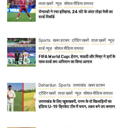
ताज़ा ख़बरें
न्यूज़
सोशल मीडिया वायरल
रोनाल्डो ने रचा इतिहास, 24 घंटे के अंदर तोड़ा मेसी का
वर्ल्ड रिकॉर्ड
Sports
खबर हटकर
ट्रेंडिंग खबरें
ताज़ा ख़बरें
न्यूज़
वर्ल्ड न्यूज़
सोशल मीडिया वायरल
FIFA World Cup: ईरान, सऊदी और मिस्र ने ड्रॉ के
साथ वर्ल्ड कप अभियान का किया आगाज
Dehardun
Sports
उत्तराखंड
खबर हटकर
ट्रेंडिंग खबरें
ताज़ा ख़बरें
न्यूज़
सोशल मीडिया वायरल
उत्तराखंड के लिए खुशखबरी, राज्य के दो खिलाड़ियों का
इंडिया U-19 क्रिकेट टीम में चयन, लक्ष्य बने उप कप्तान