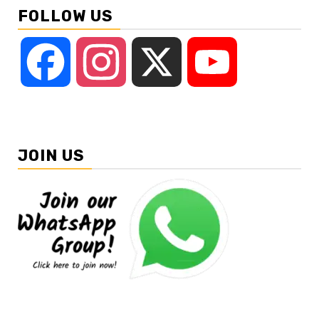
FOLLOW US
Facebook
Instagram
X
YouTube
JOIN US