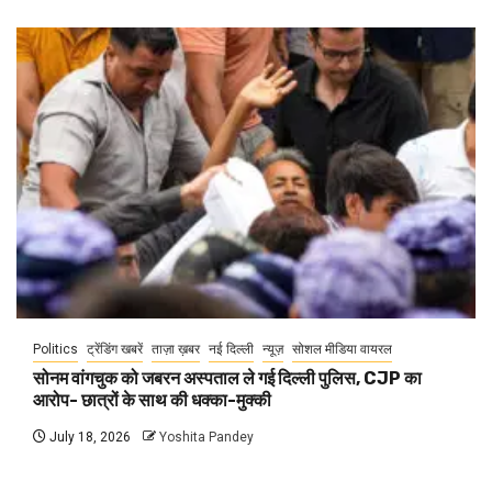
Politics
ट्रेंडिंग खबरें
ताज़ा ख़बर
नई दिल्ली
न्यूज़
सोशल मीडिया वायरल
सोनम वांगचुक को जबरन अस्पताल ले गई दिल्ली पुलिस, CJP का
आरोप- छात्रों के साथ की धक्का-मुक्की
July 18, 2026
Yoshita Pandey