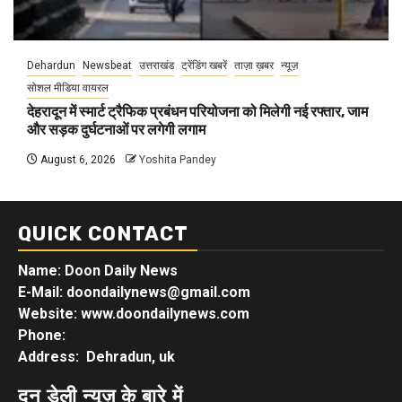
Dehardun
Newsbeat
उत्तराखंड
ट्रेंडिंग खबरें
ताज़ा ख़बर
न्यूज़
सोशल मीडिया वायरल
देहरादून में स्मार्ट ट्रैफिक प्रबंधन परियोजना को मिलेगी नई रफ्तार, जाम
और सड़क दुर्घटनाओं पर लगेगी लगाम
August 6, 2026
Yoshita Pandey
QUICK CONTACT
Name: Doon Daily News
E-Mail: doondailynews@gmail.com
Website: www.doondailynews.com
Phone:
Address: Dehradun, uk
दून डेली न्यूज़ के बारे में