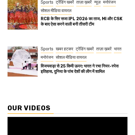
Sports
ट्रेंडिंग खबरें
ताज़ा ख़बरें
न्यूज़
मनोरंजन
सोशल मीडिया वायरल
RCB के सिर सजा IPL 2026 का ताज, MI और CSK
के बाद ऐसा करने वाली बनी तीसरी टीम
Sports
खबर हटकर
ट्रेंडिंग खबरें
ताज़ा ख़बरें
भारत
मनोरंजन
सोशल मीडिया वायरल
विजयवाड़ा से 25 किमी ऊपर: भारत ने रचा नियर-स्पेस
इतिहास, दुनिया के पांच देशों की लीग में शामिल
OUR VIDEOS
Video
Player