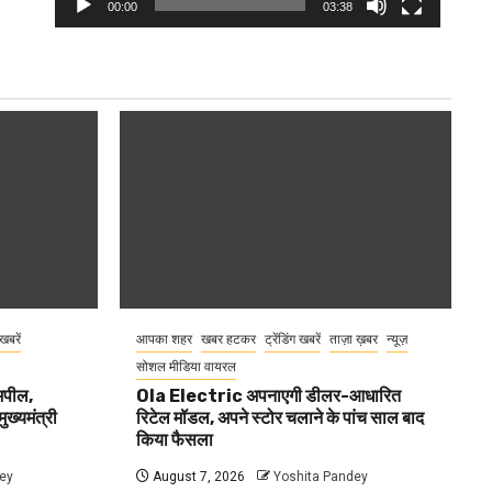
00:00
03:38
 खबरें
आपका शहर
खबर हटकर
ट्रेंडिंग खबरें
ताज़ा ख़बर
न्यूज़
सोशल मीडिया वायरल
 अपील,
Ola Electric अपनाएगी डीलर-आधारित
ुख्यमंत्री
रिटेल मॉडल, अपने स्टोर चलाने के पांच साल बाद
किया फैसला
ey
August 7, 2026
Yoshita Pandey