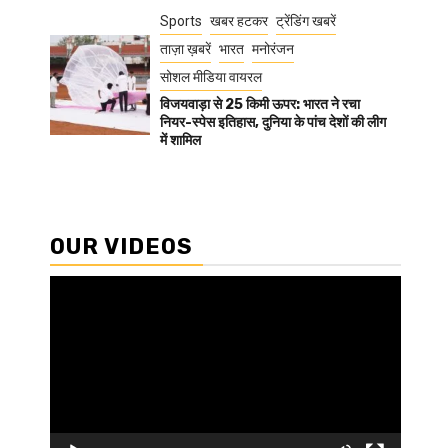
Sports
खबर हटकर
ट्रेंडिंग खबरें
ताज़ा ख़बरें
भारत
मनोरंजन
सोशल मीडिया वायरल
विजयवाड़ा से 25 किमी ऊपर: भारत ने रचा
नियर-स्पेस इतिहास, दुनिया के पांच देशों की लीग
में शामिल
OUR VIDEOS
Video
Player