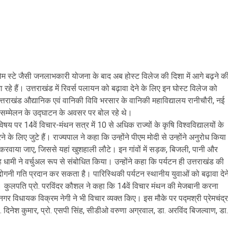
ं होम स्टे जैसी जनलाभकारी योजना के बाद अब होस्ट विलेज की दिशा में आगे बढ़ने क
े हैं। उत्तराखंड में रिवर्स पलायन को बढ़ावा देने के लिए इन घोस्ट विलेज को
त्तराखंड औद्यानिक एवं वानिकी विवि भरसार के वानिकी महाविद्यालय रानीचौरी, नई
त सम्मेलन के उद्घाटन के अवसर पर बोल रहे थे।
य पर 14वें विचार-मंथन सत्र में 10 से अधिक राज्यों के कृषि विश्वविद्यालयों के
े के लिए जुटे हैं। राज्यपाल ने कहा कि उन्होंने पीएम मोदी से उन्होंने अनुरोध किया
ट करवाया जाए, जिससे यहां खुशहाली लौटे। इन गांवों में सड़क, बिजली, पानी और
ंह धामी ने वर्चुअल रूप से संबोधित किया। उन्होंने कहा कि पर्यटन ही उत्तराखंड की
ो दोगनी गति प्रदान कर सकता है। पारिस्थिकी पर्यटन स्थानीय युवाओं को बढ़ावा देन
ोगा। कुलपति प्रो. परविंदर कौशल ने कहा कि 14वें विचार मंथन की मेजबानी करना
र विधायक विक्रम नेगी ने भी विचार व्यक्त किए। इस मौके पर पद्मश्री प्रेमचंद्र
 डा. दिनेश कुमार, प्रो. एसपी सिंह, सीडीओ वरुणा अग्रवाल, डा. अरविंद बिजल्वाण, डा.