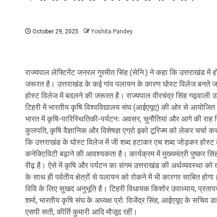
October 29, 2025
Yoshita Pandey
राज्यपाल लेफ्टिनेंट जनरल गुरमीत सिंह (सेनि.) ने कहा कि उत्तराखंड मे
जरूरत है। उत्तराखंड के कई गांव पलायन के कारण घोस्ट विलेज बनते जा रह
होस्ट विलेज में बदलने की जरूरत है। राज्यपाल वीरचंद्र सिंह गढ़वाली उ
टिहरी में भारतीय कृषि विश्वविद्यालय संघ (आईएयूए) की ओर से आयोजि
भारत में कृषि-पारिस्थितिकी-पर्यटनः अवसर, चुनौतियां और आगे की राह विष
कुलपति, कृषि वैज्ञानिक और विशेषज्ञ एग्रो इको टूरिज्म को लेकर चर्चा करन
कि उत्तराखंड के घोस्ट विलेज में जी शब्द हटाकर एच शब्द जोड़कर होस्
कनेक्टिविटी बढ़ाने की आवश्यकता है। कार्यक्रम में मुख्यमंत्री पुष्कर सि
रीढ़ है। ऐसे में कृषि और पर्यटन का संगम उत्तराखंड की अर्थव्यवस्था क
के साथ ही पर्वतीय क्षेत्रों से पलायन को रोकने में भी कारगर साबित ह
विवि के लिए सुखद अनुभूति है। टिहरी विधायक किशोर उपाध्याय, प्रतापनग
शर्मा, भारतीय कृषि संघ के अध्यक्ष प्रो. विजेंद्र सिंह, आईएयूए के सचिव
एसपी सती, कीर्ति कुमारी आदि मौजूद रहीं।