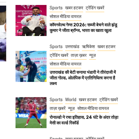
Sports
खबर हटकर
ट्रेंडिंग खबरें
सोशल मीडिया वायरल
कॉमनवेल्थ गेम्स 2026: सब्जी बेचने वाले झंडू
कुमार ने जीता ब्रॉन्ज, भारत का खाता खुला
Sports
उत्तराखंड
ऋषिकेश
खबर हटकर
ट्रेंडिंग खबरें
ताज़ा ख़बर
न्यूज़
सोशल मीडिया वायरल
उत्तराखंड की बेटी सनाया भंडारी ने तीरंदाजी में
जीता गोल्ड, ओलंपिक में प्रतिनिधित्व करना है
लक्ष्य
Sports
World
खबर हटकर
ट्रेंडिंग खबरें
ताज़ा ख़बरें
न्यूज़
सोशल मीडिया वायरल
रोनाल्डो ने रचा इतिहास, 24 घंटे के अंदर तोड़ा
मेसी का वर्ल्ड रिकॉर्ड