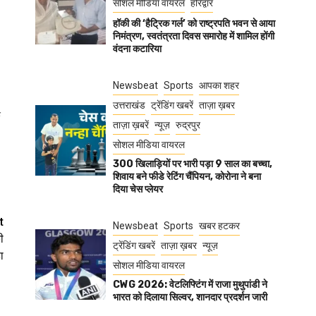
सोशल मीडिया वायरल
हरिद्वार
हॉकी की ‘हैट्रिक गर्ल’ को राष्ट्रपति भवन से आया
निमंत्रण, स्वतंत्रता दिवस समारोह में शामिल होंगी
वंदना कटारिया
Newsbeat
Sports
आपका शहर
उत्तराखंड
ट्रेंडिंग खबरें
ताज़ा ख़बर
क
ताज़ा ख़बरें
न्यूज़
रुद्रपुर
सोशल मीडिया वायरल
300 खिलाड़ियों पर भारी पड़ा 9 साल का बच्चा,
शिवाय बने फीडे रेटिंग चैंपियन, कोरोना ने बना
दिया चेस प्लेयर
t
Newsbeat
Sports
खबर हटकर
ी
ट्रेंडिंग खबरें
ताज़ा ख़बर
न्यूज़
ा
सोशल मीडिया वायरल
CWG 2026: वेटलिफ्टिंग में राजा मुथुपांडी ने
भारत को दिलाया सिल्वर, शानदार प्रदर्शन जारी