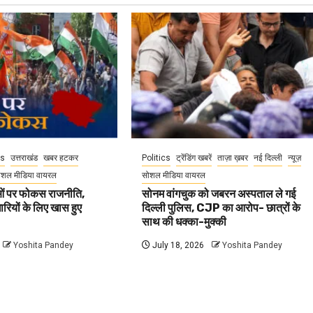
cs
उत्तराखंड
खबर हटकर
Politics
ट्रेंडिंग खबरें
ताज़ा ख़बर
नई दिल्ली
न्यूज़
ोशल मीडिया वायरल
सोशल मीडिया वायरल
वाओं पर फोकस राजनीति,
सोनम वांगचुक को जबरन अस्पताल ले गई
धारियों के लिए खास हुए
दिल्ली पुलिस, CJP का आरोप- छात्रों के
साथ की धक्का-मुक्की
Yoshita Pandey
July 18, 2026
Yoshita Pandey