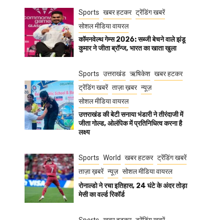
Sports
खबर हटकर
ट्रेंडिंग खबरें
सोशल मीडिया वायरल
कॉमनवेल्थ गेम्स 2026: सब्जी बेचने वाले झंडू
कुमार ने जीता ब्रॉन्ज, भारत का खाता खुला
Sports
उत्तराखंड
ऋषिकेश
खबर हटकर
ट्रेंडिंग खबरें
ताज़ा ख़बर
न्यूज़
सोशल मीडिया वायरल
उत्तराखंड की बेटी सनाया भंडारी ने तीरंदाजी में
जीता गोल्ड, ओलंपिक में प्रतिनिधित्व करना है
लक्ष्य
Sports
World
खबर हटकर
ट्रेंडिंग खबरें
ताज़ा ख़बरें
न्यूज़
सोशल मीडिया वायरल
रोनाल्डो ने रचा इतिहास, 24 घंटे के अंदर तोड़ा
मेसी का वर्ल्ड रिकॉर्ड