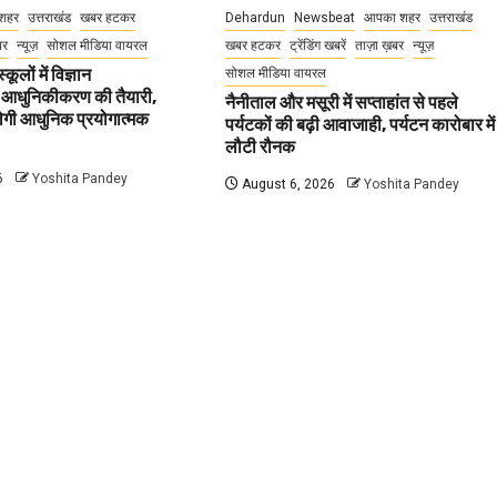
शहर
उत्तराखंड
खबर हटकर
Dehardun
Newsbeat
आपका शहर
उत्तराखंड
बर
न्यूज़
सोशल मीडिया वायरल
खबर हटकर
ट्रेंडिंग खबरें
ताज़ा ख़बर
न्यूज़
कूलों में विज्ञान
सोशल मीडिया वायरल
 आधुनिकीकरण की तैयारी,
नैनीताल और मसूरी में सप्ताहांत से पहले
मिलेगी आधुनिक प्रयोगात्मक
पर्यटकों की बढ़ी आवाजाही, पर्यटन कारोबार में
लौटी रौनक
6
Yoshita Pandey
August 6, 2026
Yoshita Pandey