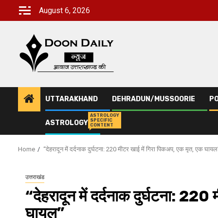
Skip
August 6, 2026
to
content
UTTARAKHAND
DEHRADUN/MUSSOORIE
PO
ASTROLOGY
SPECIFIC
ASTROLOGY
CONTENT
Home
“देहरादून में दर्दनाक दुर्घटना: 220 मीटर खाई में गिरा पिकअप, एक मृत, एक घायल
उत्तराखंड
“देहरादून में दर्दनाक दुर्घटना: 22
घायल”