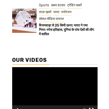
Sports
खबर हटकर
ट्रेंडिंग खबरें
ताज़ा ख़बरें
भारत
मनोरंजन
सोशल मीडिया वायरल
विजयवाड़ा से 25 किमी ऊपर: भारत ने रचा
नियर-स्पेस इतिहास, दुनिया के पांच देशों की लीग
में शामिल
OUR VIDEOS
Video
Player