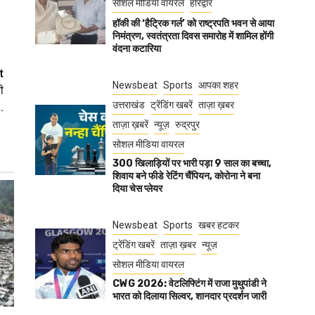
सोशल मीडिया वायरल
हरिद्वार
हॉकी की ‘हैट्रिक गर्ल’ को राष्ट्रपति भवन से आया
निमंत्रण, स्वतंत्रता दिवस समारोह में शामिल होंगी
वंदना कटारिया
t
Newsbeat
Sports
आपका शहर
ी
उत्तराखंड
ट्रेंडिंग खबरें
ताज़ा ख़बर
.
ताज़ा ख़बरें
न्यूज़
रुद्रपुर
सोशल मीडिया वायरल
300 खिलाड़ियों पर भारी पड़ा 9 साल का बच्चा,
शिवाय बने फीडे रेटिंग चैंपियन, कोरोना ने बना
दिया चेस प्लेयर
Newsbeat
Sports
खबर हटकर
ट्रेंडिंग खबरें
ताज़ा ख़बर
न्यूज़
सोशल मीडिया वायरल
CWG 2026: वेटलिफ्टिंग में राजा मुथुपांडी ने
भारत को दिलाया सिल्वर, शानदार प्रदर्शन जारी