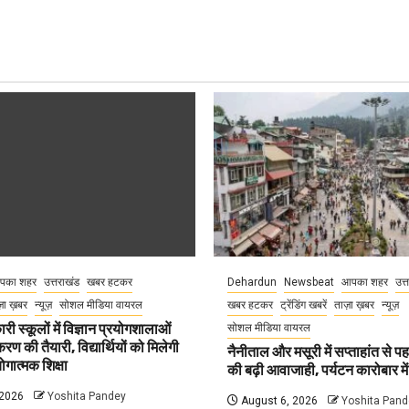
पका शहर
उत्तराखंड
खबर हटकर
Dehardun
Newsbeat
आपका शहर
उत्
़ा ख़बर
न्यूज़
सोशल मीडिया वायरल
खबर हटकर
ट्रेंडिंग खबरें
ताज़ा ख़बर
न्यूज़
री स्कूलों में विज्ञान प्रयोगशालाओं
सोशल मीडिया वायरल
 की तैयारी, विद्यार्थियों को मिलेगी
नैनीताल और मसूरी में सप्ताहांत से पह
गात्मक शिक्षा
की बढ़ी आवाजाही, पर्यटन कारोबार म
 2026
Yoshita Pandey
August 6, 2026
Yoshita Pand