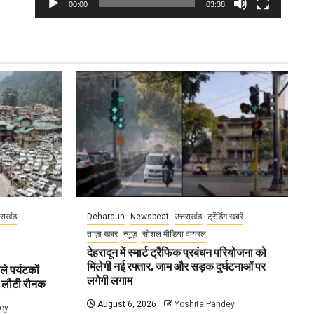
00:00
03:38
तराखंड
Dehardun
Newsbeat
उत्तराखंड
ट्रेंडिंग खबरें
ताज़ा ख़बर
न्यूज़
सोशल मीडिया वायरल
देहरादून में स्मार्ट ट्रैफिक प्रबंधन परियोजना को
मिलेगी नई रफ्तार, जाम और सड़क दुर्घटनाओं पर
ले पर्यटकों
लगेगी लगाम
ें लौटी रौनक
August 6, 2026
Yoshita Pandey
ey