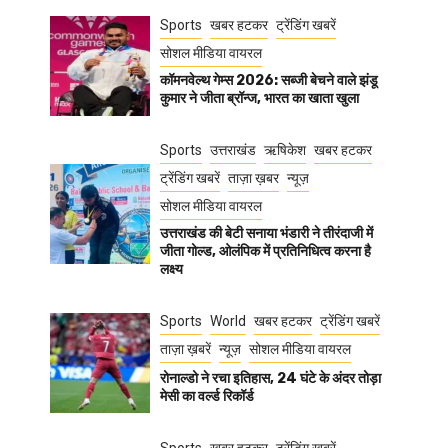
Sports
खबर हटकर
ट्रेंडिंग खबरें
सोशल मीडिया वायरल
कॉमनवेल्थ गेम्स 2026: सब्जी बेचने वाले झंडू
कुमार ने जीता ब्रॉन्ज, भारत का खाता खुला
Sports
उत्तराखंड
ऋषिकेश
खबर हटकर
ट्रेंडिंग खबरें
ताज़ा ख़बर
न्यूज़
सोशल मीडिया वायरल
उत्तराखंड की बेटी सनाया भंडारी ने तीरंदाजी में
जीता गोल्ड, ओलंपिक में प्रतिनिधित्व करना है
लक्ष्य
Sports
World
खबर हटकर
ट्रेंडिंग खबरें
ताज़ा ख़बरें
न्यूज़
सोशल मीडिया वायरल
रोनाल्डो ने रचा इतिहास, 24 घंटे के अंदर तोड़ा
मेसी का वर्ल्ड रिकॉर्ड