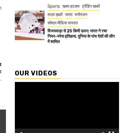
Sports
खबर हटकर
ट्रेंडिंग खबरें
ा
ताज़ा ख़बरें
भारत
मनोरंजन
सोशल मीडिया वायरल
विजयवाड़ा से 25 किमी ऊपर: भारत ने रचा
नियर-स्पेस इतिहास, दुनिया के पांच देशों की लीग
में शामिल
t
व
OUR VIDEOS
.
Video
Player