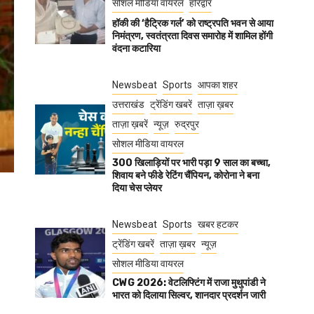
सोशल मीडिया वायरल
हरिद्वार
हॉकी की ‘हैट्रिक गर्ल’ को राष्ट्रपति भवन से आया
निमंत्रण, स्वतंत्रता दिवस समारोह में शामिल होंगी
वंदना कटारिया
Newsbeat
Sports
आपका शहर
उत्तराखंड
ट्रेंडिंग खबरें
ताज़ा ख़बर
ताज़ा ख़बरें
न्यूज़
रुद्रपुर
सोशल मीडिया वायरल
300 खिलाड़ियों पर भारी पड़ा 9 साल का बच्चा,
शिवाय बने फीडे रेटिंग चैंपियन, कोरोना ने बना
दिया चेस प्लेयर
Newsbeat
Sports
खबर हटकर
ट्रेंडिंग खबरें
ताज़ा ख़बर
न्यूज़
सोशल मीडिया वायरल
CWG 2026: वेटलिफ्टिंग में राजा मुथुपांडी ने
भारत को दिलाया सिल्वर, शानदार प्रदर्शन जारी