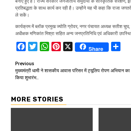
बनाए हुए है। राज्य सरकार जनजातीय समुदायों के सांस्कृतिक संरक्षण, इतिहा
प्रतिबद्धता के साथ कार्य कर रही है। उन्होंने यह भी कहा कि राजा जगतद
ले सकें।
कार्यक्रम में ब्लॉक प्रमुख ज्योति ग्रोवर, नगर पंचायत अध्यक्ष सतीश चु
अधीक्षक मणिकांत मिश्रा सहित अन्य जनप्रतिनिधि एवं अधिकारी उपस्थ
Facebook
Twitter
WhatsApp
Pinterest
X
Sh
Share
Continue
Previous
मुख्यमंत्री धामी ने शासकीय आवास परिसर में ट्यूलिप रोपण अभियान का
Reading
किया शुभारंभ..
MORE STORIES