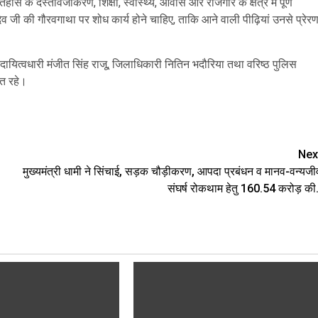
स के दस्तावेजीकरण, शिक्षा, स्वास्थ्य, आवास और रोजगार के क्षेत्र में पूर्ण
ेव जी की गौरवगाथा पर शोध कार्य होने चाहिए, ताकि आने वाली पीढ़ियां उनसे प्रेरण
घ, दायित्वधारी मंजीत सिंह राजू, जिलाधिकारी नितिन भदौरिया तथा वरिष्ठ पुलिस
ित रहे।
are
Nex
मुख्यमंत्री धामी ने सिंचाई, सड़क चौड़ीकरण, आपदा प्रबंधन व मानव-वन्यजी
संघर्ष रोकथाम हेतु ₹160.54 करोड़ की.