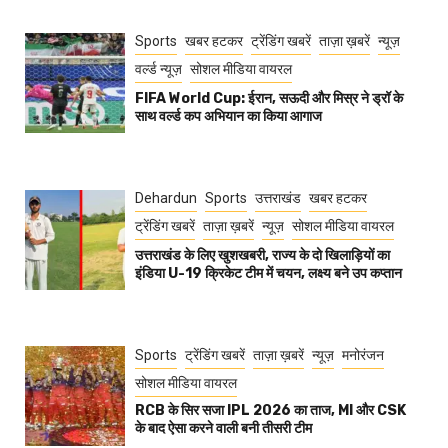
Sports
खबर हटकर
ट्रेंडिंग खबरें
ताज़ा ख़बरें
न्यूज़
वर्ल्ड न्यूज़
सोशल मीडिया वायरल
FIFA World Cup: ईरान, सऊदी और मिस्र ने ड्रॉ के
साथ वर्ल्ड कप अभियान का किया आगाज
Dehardun
Sports
उत्तराखंड
खबर हटकर
ट्रेंडिंग खबरें
ताज़ा ख़बरें
न्यूज़
सोशल मीडिया वायरल
उत्तराखंड के लिए खुशखबरी, राज्य के दो खिलाड़ियों का
इंडिया U-19 क्रिकेट टीम में चयन, लक्ष्य बने उप कप्तान
Sports
ट्रेंडिंग खबरें
ताज़ा ख़बरें
न्यूज़
मनोरंजन
सोशल मीडिया वायरल
RCB के सिर सजा IPL 2026 का ताज, MI और CSK
के बाद ऐसा करने वाली बनी तीसरी टीम