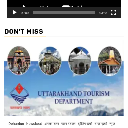
00:00
03:38
DON'T MISS
Dehardun
Newsbeat
आपका शहर
खबर हटकर
ट्रेंडिंग खबरें
ताज़ा ख़बरें
न्यूज़