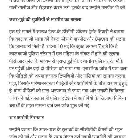
ने उस पर अश्लील टिप्पणी करना शुरू कर दी. विरोध करने पर आरोपी
गाली-गलौज और छेड़छाड़ करने लगे. इसके बाद उन्होंने मारपीट भी की.
उत्तर-पूर्व की युवतियों से मारपीट का मामला
इस पूरे मामले में साउथ ईस्ट के डीसीपी डॉक्टर हेमंत तिवारी ने बताया
कि कालकाजी थाना को नेहरू प्लेस में मारपीट और छेड़छाड़ की घटना
कि जानकारी मिली है. घटना 10 मई कि सुबह लगभग 7 बजे कि है.
कालकाजी पुलिस स्टेशन में एक महिला के संकट में होने की सूचना
पीसीआर कॉल के माध्यम से प्राप्त हुई थी. स्थानीय पुलिस तुरंत मौके
पर पहुंची और वहां दो पीड़िता को पाया गया. प्रारंभिक जांच में पता चला
कि पीड़ितों को अपमानजनक टिप्पणियों और गालियों का सामना करना
पड़ा, जिसके परिणामस्वरूप पीड़ितों और आरोपियों के बीच हाथापाई हुई
है. दोनों पीड़ितों को एम्स अस्पताल ले जाया गया और उनकी चिकित्सा
जांच की गई. कालकाजी पुलिस स्टेशन में आरोपियों के खिलाफ विभिन्न
धराओं के तहत मामला दर्ज कर जांच शुरू की गई.
चार आरोपी गिरफ्तार
उन्होंने बताया कि आस-पास के इलाकों के सीसीटीवी कैमरों की गहन
जांच की गई और घटना के समय मौजूद कई गवाहों/राहगीरों की पहचान