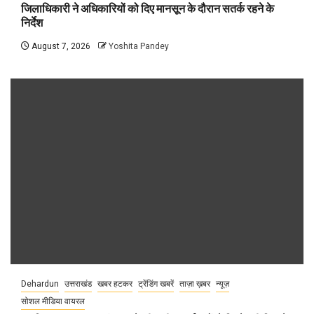
जिलाधिकारी ने अधिकारियों को दिए मानसून के दौरान सतर्क रहने के
निर्देश
August 7, 2026
Yoshita Pandey
Dehardun
उत्तराखंड
खबर हटकर
ट्रेंडिंग खबरें
ताज़ा ख़बर
न्यूज़
सोशल मीडिया वायरल