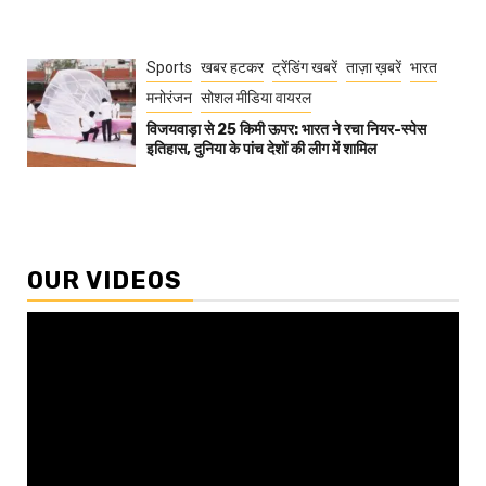
Sports
खबर हटकर
ट्रेंडिंग खबरें
ताज़ा ख़बरें
भारत
मनोरंजन
सोशल मीडिया वायरल
विजयवाड़ा से 25 किमी ऊपर: भारत ने रचा नियर-स्पेस
इतिहास, दुनिया के पांच देशों की लीग में शामिल
OUR VIDEOS
Video
Player