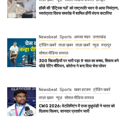
हॉकी की ‘हैट्रिक गर्ल’ को राष्ट्रपति भवन से आया निमंत्रण,
स्वतंत्रता दिवस समारोह में शामिल होंगी वंदना कटारिया
Newsbeat
Sports
आपका शहर
उत्तराखंड
ट्रेंडिंग खबरें
ताज़ा ख़बर
ताज़ा ख़बरें
न्यूज़
रुद्रपुर
सोशल मीडिया वायरल
300 खिलाड़ियों पर भारी पड़ा 9 साल का बच्चा, शिवाय बने
फीडे रेटिंग चैंपियन, कोरोना ने बना दिया चेस प्लेयर
Newsbeat
Sports
खबर हटकर
ट्रेंडिंग खबरें
ताज़ा ख़बर
न्यूज़
सोशल मीडिया वायरल
CWG 2026: वेटलिफ्टिंग में राजा मुथुपांडी ने भारत को
दिलाया सिल्वर, शानदार प्रदर्शन जारी