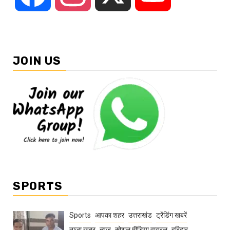
JOIN US
SPORTS
Sports
आपका शहर
उत्तराखंड
ट्रेंडिंग खबरें
ताज़ा ख़बर
न्यूज़
सोशल मीडिया वायरल
हरिद्वार