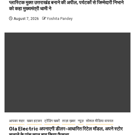
प्लास्टिक मुक्त उत्तराखंड बनाने की अपील, पर्यटकों से जिम्मेदारी निभाने
को कहा मुख्यमंत्री धामी ने
August 7, 2026
Yoshita Pandey
आपका शहर
खबर हटकर
ट्रेंडिंग खबरें
ताज़ा ख़बर
न्यूज़
सोशल मीडिया वायरल
Ola Electric अपनाएगी डीलर-आधारित रिटेल मॉडल, अपने स्टोर
चलाने के पांच साल बाद किया फैसला