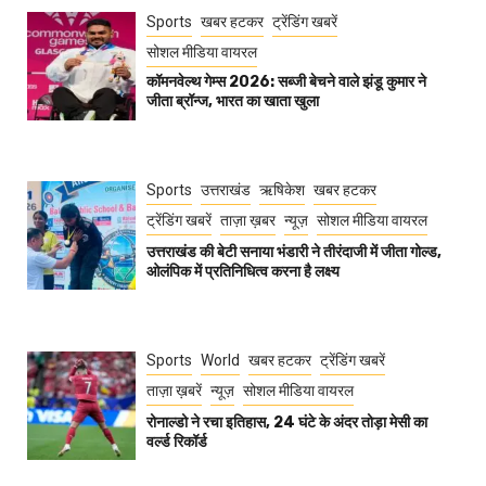
Sports
खबर हटकर
ट्रेंडिंग खबरें
सोशल मीडिया वायरल
कॉमनवेल्थ गेम्स 2026: सब्जी बेचने वाले झंडू कुमार ने
जीता ब्रॉन्ज, भारत का खाता खुला
Sports
उत्तराखंड
ऋषिकेश
खबर हटकर
ट्रेंडिंग खबरें
ताज़ा ख़बर
न्यूज़
सोशल मीडिया वायरल
उत्तराखंड की बेटी सनाया भंडारी ने तीरंदाजी में जीता गोल्ड,
ओलंपिक में प्रतिनिधित्व करना है लक्ष्य
Sports
World
खबर हटकर
ट्रेंडिंग खबरें
ताज़ा ख़बरें
न्यूज़
सोशल मीडिया वायरल
रोनाल्डो ने रचा इतिहास, 24 घंटे के अंदर तोड़ा मेसी का
वर्ल्ड रिकॉर्ड