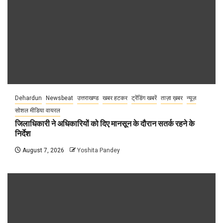
Dehardun
Newsbeat
उत्तराखण्ड
खबर हटकर
ट्रेंडिंग खबरें
ताज़ा ख़बर
न्यूज़
सोशल मीडिया वायरल
जिलाधिकारी ने अधिकारियों को दिए मानसून के दौरान सतर्क रहने के
निर्देश
August 7, 2026
Yoshita Pandey