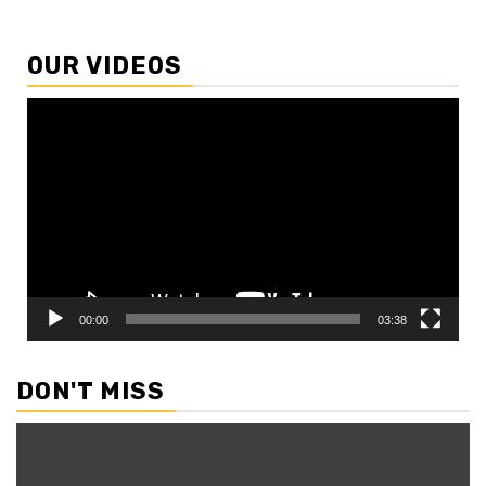
OUR VIDEOS
Video
Player
00:00
03:38
DON'T MISS