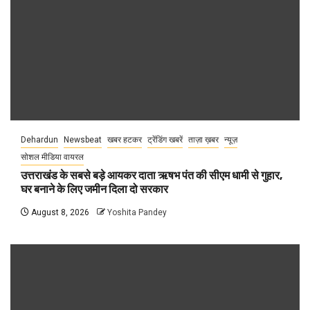
Dehardun
Newsbeat
खबर हटकर
ट्रेंडिंग खबरें
ताज़ा ख़बर
न्यूज़
सोशल मीडिया वायरल
उत्तराखंड के सबसे बड़े आयकर दाता ऋषभ पंत की सीएम धामी से गुहार,
घर बनाने के लिए जमीन दिला दो सरकार
August 8, 2026
Yoshita Pandey