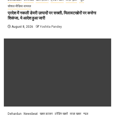
सोशल मीडिया वायरल
प्रदेश में नकली डेयरी उत्पादों पर सख्ती, मिलावटखोरों पर कसेगा
शिकंजा, ये आदेश हुआ जारी
August 8, 2026
Yoshita Pandey
Dehardun
Newsbeat
खबर हटकर
ट्रेंडिंग खबरें
ताज़ा ख़बर
न्यूज़