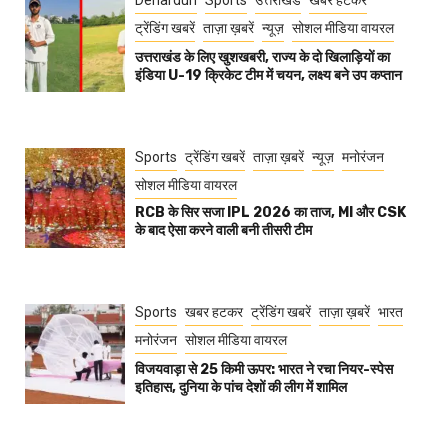
Dehardun
Sports
उत्तराखंड
खबर हटकर
ट्रेंडिंग खबरें
ताज़ा ख़बरें
न्यूज़
सोशल मीडिया वायरल
उत्तराखंड के लिए खुशखबरी, राज्य के दो खिलाड़ियों का
इंडिया U-19 क्रिकेट टीम में चयन, लक्ष्य बने उप कप्तान
Sports
ट्रेंडिंग खबरें
ताज़ा ख़बरें
न्यूज़
मनोरंजन
सोशल मीडिया वायरल
RCB के सिर सजा IPL 2026 का ताज, MI और CSK
के बाद ऐसा करने वाली बनी तीसरी टीम
Sports
खबर हटकर
ट्रेंडिंग खबरें
ताज़ा ख़बरें
भारत
मनोरंजन
सोशल मीडिया वायरल
विजयवाड़ा से 25 किमी ऊपर: भारत ने रचा नियर-स्पेस
इतिहास, दुनिया के पांच देशों की लीग में शामिल