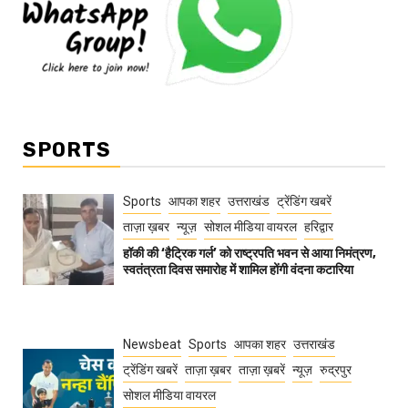
SPORTS
Sports
आपका शहर
उत्तराखंड
ट्रेंडिंग खबरें
ताज़ा ख़बर
न्यूज़
सोशल मीडिया वायरल
हरिद्वार
हॉकी की ‘हैट्रिक गर्ल’ को राष्ट्रपति भवन से आया निमंत्रण,
स्वतंत्रता दिवस समारोह में शामिल होंगी वंदना कटारिया
Newsbeat
Sports
आपका शहर
उत्तराखंड
ट्रेंडिंग खबरें
ताज़ा ख़बर
ताज़ा ख़बरें
न्यूज़
रुद्रपुर
सोशल मीडिया वायरल