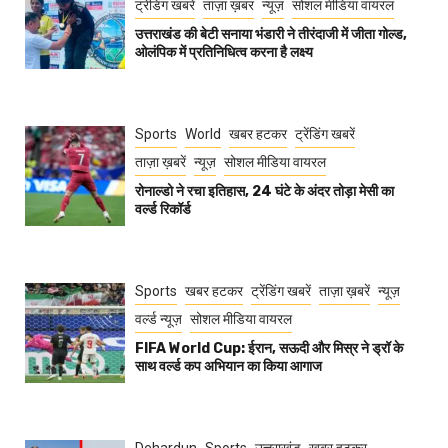
ट्रेंडिंग खबरें
ताज़ा ख़बर
न्यूज़
सोशल मीडिया वायरल
उत्तराखंड की बेटी सनाया भंडारी ने तीरंदाजी में जीता गोल्ड,
ओलंपिक में प्रतिनिधित्व करना है लक्ष्य
Sports
World
खबर हटकर
ट्रेंडिंग खबरें
ताज़ा ख़बरें
न्यूज़
सोशल मीडिया वायरल
रोनाल्डो ने रचा इतिहास, 24 घंटे के अंदर तोड़ा मेसी का
वर्ल्ड रिकॉर्ड
Sports
खबर हटकर
ट्रेंडिंग खबरें
ताज़ा ख़बरें
न्यूज़
वर्ल्ड न्यूज़
सोशल मीडिया वायरल
FIFA World Cup: ईरान, सऊदी और मिस्र ने ड्रॉ के
साथ वर्ल्ड कप अभियान का किया आगाज