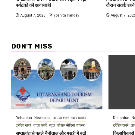
पर्यटकों की आवाजाही
दौरान सतर्क रहने क
August 7, 2026
Yoshita Pandey
August 7, 202
DON'T MISS
Dehardun
Newsbeat
आपका शहर
खबर हटकर
Dehardun
N
ट्रेंडिंग खबरें
ताज़ा ख़बरें
न्यूज़
सोशल मीडिया वायरल
ट्रेंडिंग खबरें
ताज
सप्ताहांत से पहले नैनीताल और मसूरी में बढ़ी
जिलाधिकारी न