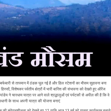
र्फबारी से तापमान में ठंडक घुल गई है और हिल स्टेशनों का मौसम सुहावना बना
्सों, विशेषकर पर्वतीय क्षेत्रों में भारी बारिश की संभावना को देखते हुए ऑरेंज
ंडेय ने चारधाम यात्रा पर आने वाले श्रद्धालुओं एवं पर्यटकों से अपील की है कि वे
ावधानी के साथ अपनी यात्रा की योजना बनाएं.
सम की संवेदनशीलता को देखते हुए 12 यानि आज 13 मई को यात्रा कार्यक्रम बनाते