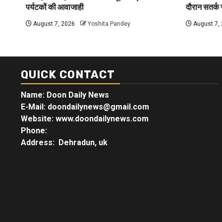
पर्यटकों की आवाजाही
दौरान सतर्क र
August 7, 2026
Yoshita Pandey
August 7,
QUICK CONTACT
Name: Doon Daily News
E-Mail: doondailynews@gmail.com
Website: www.doondailynews.com
Phone:
Address: Dehradun, uk