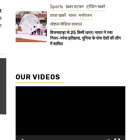
Sports
खबर हटकर
ट्रेंडिंग खबरें
t
ताज़ा ख़बरें
भारत
मनोरंजन
ल
सोशल मीडिया वायरल
ा
विजयवाड़ा से 25 किमी ऊपर: भारत ने रचा
नियर-स्पेस इतिहास, दुनिया के पांच देशों की लीग
में शामिल
OUR VIDEOS
Video
Player