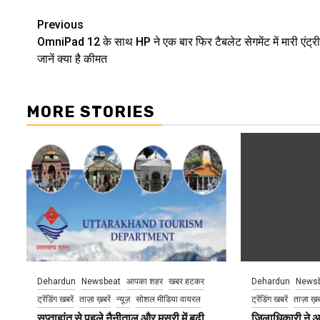
Continue
Previous
OmniPad 12 के साथ HP ने एक बार फिर टैबलेट सेगमेंट में मारी एंट्री
Reading
जानें क्या है कीमत
MORE STORIES
Dehardun
Newsbeat
आपका शहर
खबर हटकर
Dehardun
Newsb
ट्रेंडिंग खबरें
ताज़ा ख़बरें
न्यूज़
सोशल मीडिया वायरल
ट्रेंडिंग खबरें
ताज़ा ख़
सप्ताहांत से पहले नैनीताल और मसूरी में बढ़ी
जिलाधिकारी ने अ