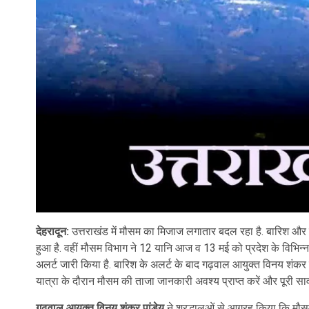
देहरादून:
उत्तराखंड में मौसम का मिजाज लगातार बदल रहा है. बारिश और ब
हुआ है. वहीं मौसम विभाग ने 12 यानि आज व 13 मई को प्रदेश के विभिन्न हिस
अलर्ट जारी किया है. बारिश के अलर्ट के बाद गढ़वाल आयुक्त विनय शंकर पा
यात्रा के दौरान मौसम की ताजा जानकारी अवश्य प्राप्त करें और पूरी स
गढ़वाल आयुक्त विनय शंकर पांडेय
ने श्रद्धालुओं से आग्रह किया कि मौ