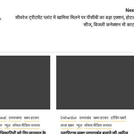
Nex
,
सीवरेज ट्रीटमेंट प्लांट में खामिया मिलने पर पीसीबी का बड़ा एक्शन, होट
सीज, बिजली कनेक्शन भी काट
eat
उत्तराखण्ड
खबर हटकर
Dehardun
उत्तराखंड
खबर हटकर
ट्रेंडिंग खबरें
बर
न्यूज़
सोशल मीडिया वायरल
ताज़ा ख़बर
न्यूज़
सोशल मीडिया वायरल
धिकारियों को दिए मानसून के
प्लास्टिक मुक्त उत्तराखंड बनाने की अपील,