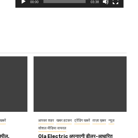
00:00
03:38
 खबरें
आपका शहर
खबर हटकर
ट्रेंडिंग खबरें
ताज़ा ख़बर
न्यूज़
सोशल मीडिया वायरल
 अपील,
Ola Electric अपनाएगी डीलर-आधारित