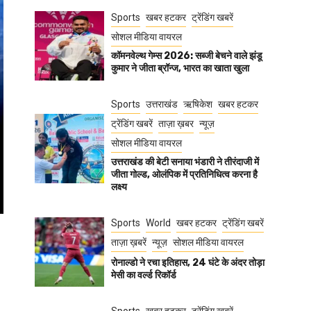
Sports
खबर हटकर
ट्रेंडिंग खबरें
सोशल मीडिया वायरल
कॉमनवेल्थ गेम्स 2026: सब्जी बेचने वाले झंडू
कुमार ने जीता ब्रॉन्ज, भारत का खाता खुला
Sports
उत्तराखंड
ऋषिकेश
खबर हटकर
ट्रेंडिंग खबरें
ताज़ा ख़बर
न्यूज़
सोशल मीडिया वायरल
उत्तराखंड की बेटी सनाया भंडारी ने तीरंदाजी में
जीता गोल्ड, ओलंपिक में प्रतिनिधित्व करना है
लक्ष्य
Sports
World
खबर हटकर
ट्रेंडिंग खबरें
ताज़ा ख़बरें
न्यूज़
सोशल मीडिया वायरल
रोनाल्डो ने रचा इतिहास, 24 घंटे के अंदर तोड़ा
मेसी का वर्ल्ड रिकॉर्ड