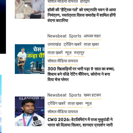
सोशल मीडिया वायरल
हरिद्वार
हॉकी की ‘हैट्रिक गर्ल’ को राष्ट्रपति भवन से आया
निमंत्रण, स्वतंत्रता दिवस समारोह में शामिल होंगी
वंदना कटारिया
Newsbeat
Sports
आपका शहर
उत्तराखंड
ट्रेंडिंग खबरें
ताज़ा ख़बर
ताज़ा ख़बरें
न्यूज़
रुद्रपुर
सोशल मीडिया वायरल
300 खिलाड़ियों पर भारी पड़ा 9 साल का बच्चा,
शिवाय बने फीडे रेटिंग चैंपियन, कोरोना ने बना
दिया चेस प्लेयर
Newsbeat
Sports
खबर हटकर
ट्रेंडिंग खबरें
ताज़ा ख़बर
न्यूज़
सोशल मीडिया वायरल
CWG 2026: वेटलिफ्टिंग में राजा मुथुपांडी ने
भारत को दिलाया सिल्वर, शानदार प्रदर्शन जारी