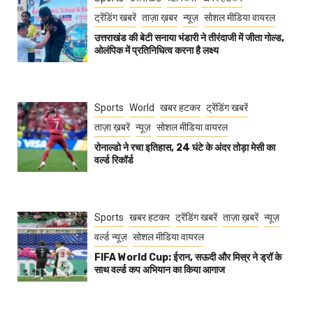
ट्रेंडिंग खबरें
ताज़ा ख़बर
न्यूज़
सोशल मीडिया वायरल
उत्तराखंड की बेटी सनाया भंडारी ने तीरंदाजी में जीता गोल्ड,
ओलंपिक में प्रतिनिधित्व करना है लक्ष्य
Sports
World
खबर हटकर
ट्रेंडिंग खबरें
ताज़ा ख़बरें
न्यूज़
सोशल मीडिया वायरल
रोनाल्डो ने रचा इतिहास, 24 घंटे के अंदर तोड़ा मेसी का
वर्ल्ड रिकॉर्ड
Sports
खबर हटकर
ट्रेंडिंग खबरें
ताज़ा ख़बरें
न्यूज़
वर्ल्ड न्यूज़
सोशल मीडिया वायरल
FIFA World Cup: ईरान, सऊदी और मिस्र ने ड्रॉ के
साथ वर्ल्ड कप अभियान का किया आगाज