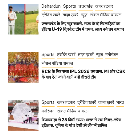
Dehardun
Sports
उत्तराखंड
खबर हटकर
ट्रेंडिंग खबरें
ताज़ा ख़बरें
न्यूज़
सोशल मीडिया वायरल
उत्तराखंड के लिए खुशखबरी, राज्य के दो खिलाड़ियों का
इंडिया U-19 क्रिकेट टीम में चयन, लक्ष्य बने उप कप्तान
Sports
ट्रेंडिंग खबरें
ताज़ा ख़बरें
न्यूज़
मनोरंजन
सोशल मीडिया वायरल
RCB के सिर सजा IPL 2026 का ताज, MI और CSK
के बाद ऐसा करने वाली बनी तीसरी टीम
Sports
खबर हटकर
ट्रेंडिंग खबरें
ताज़ा ख़बरें
भारत
मनोरंजन
सोशल मीडिया वायरल
विजयवाड़ा से 25 किमी ऊपर: भारत ने रचा नियर-स्पेस
इतिहास, दुनिया के पांच देशों की लीग में शामिल