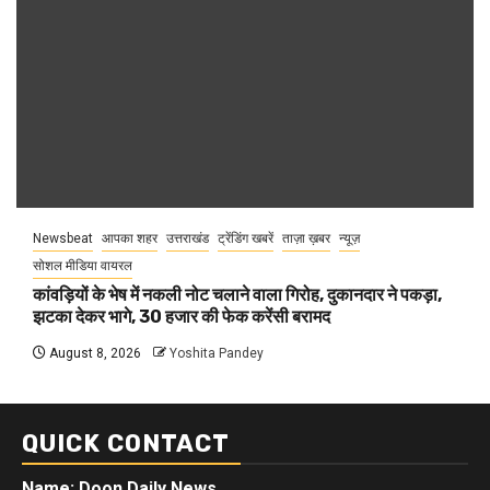
Newsbeat
आपका शहर
उत्तराखंड
ट्रेंडिंग खबरें
ताज़ा ख़बर
न्यूज़
सोशल मीडिया वायरल
कांवड़ियों के भेष में नकली नोट चलाने वाला गिरोह, दुकानदार ने पकड़ा,
झटका देकर भागे, 30 हजार की फेक करेंसी बरामद
August 8, 2026
Yoshita Pandey
QUICK CONTACT
Name: Doon Daily News