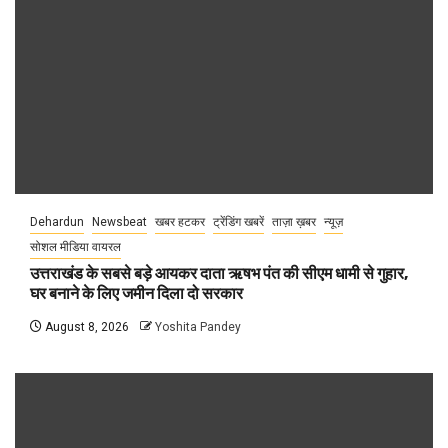
Dehardun
Newsbeat
खबर हटकर
ट्रेंडिंग खबरें
ताज़ा ख़बर
न्यूज़
सोशल मीडिया वायरल
उत्तराखंड के सबसे बड़े आयकर दाता ऋषभ पंत की सीएम धामी से गुहार,
घर बनाने के लिए जमीन दिला दो सरकार
August 8, 2026
Yoshita Pandey