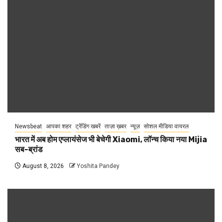
Newsbeat
आपका शहर
ट्रेंडिंग खबरें
ताज़ा ख़बर
न्यूज़
सोशल मीडिया वायरल
भारत में अब होम एप्लायंसेज भी बेचेगी Xiaomi, लॉन्च किया नया Mijia
सब-ब्रांड
August 8, 2026
Yoshita Pandey