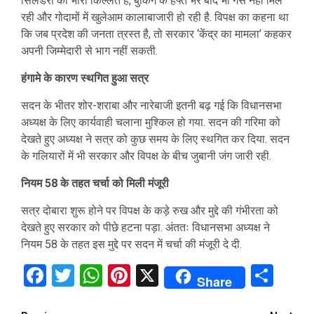
सिलेंडरों की भारी किल्लत है, बुकिंग के हफ्ते भर बाद भी गैस नहीं मिल
रही और गोदामों में खुलेआम कालाबाजारी हो रही है. विपक्ष का कहना था
कि जब प्रदेश की जनता त्रस्त है, तो सरकार ‘केंद्र का मामला’ कहकर
अपनी जिम्मेदारी से भाग नहीं सकती.
हंगामे के कारण स्थगित हुआ सत्र
सदन के भीतर शोर-शराबा और नारेबाजी इतनी बढ़ गई कि विधानसभा
अध्यक्ष के लिए कार्यवाही चलाना मुश्किल हो गया. सदन की गरिमा को
देखते हुए अध्यक्ष ने सत्र को कुछ समय के लिए स्थगित कर दिया. सदन
के गलियारों में भी सरकार और विपक्ष के बीच जुबानी जंग जारी रही.
नियम 58 के तहत चर्चा को मिली मंजूरी
सत्र दोबारा शुरू होने पर विपक्ष के कड़े रुख और मुद्दे की गंभीरता को
देखते हुए सरकार को पीछे हटना पड़ा. अंततः विधानसभा अध्यक्ष ने
नियम 58 के तहत इस मुद्दे पर सदन में चर्चा की मंजूरी दे दी.
Facebook
Twitter
WhatsApp
Pinterest
X
Sha
Share