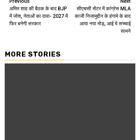
Continue
Previous
Next
अमित शाह की बैठक के बाद BJP
सीएचसी सेंटर में कांग्रेस MLA
Reading
में जोश, नेताओं का दावा- 2027 में
काजी निजामुद्दीन के हंगामे के बाद
फिर बनेगी सरकार
आया नया मोड़, आई ये सच्चाई
सामने
MORE STORIES