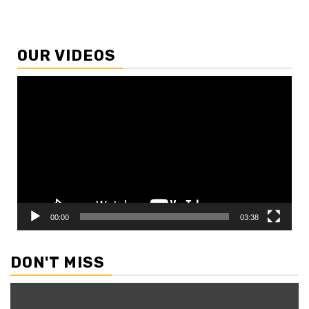
OUR VIDEOS
Video
Player
00:00
03:38
DON'T MISS