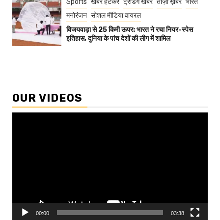
Sports
खबर हटकर
ट्रेंडिंग खबरें
ताज़ा ख़बरें
भारत
मनोरंजन
सोशल मीडिया वायरल
विजयवाड़ा से 25 किमी ऊपर: भारत ने रचा नियर-स्पेस
इतिहास, दुनिया के पांच देशों की लीग में शामिल
OUR VIDEOS
Video
Player
00:00
03:38