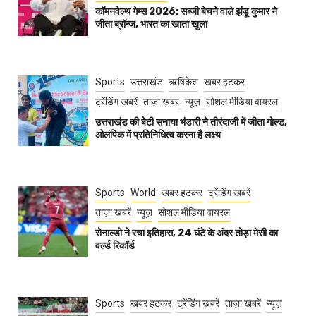
कॉमनवेल्थ गेम्स 2026: सब्जी बेचने वाले झंडू कुमार ने
जीता ब्रॉन्ज, भारत का खाता खुला
Sports
उत्तराखंड
ऋषिकेश
खबर हटकर
ट्रेंडिंग खबरें
ताज़ा ख़बर
न्यूज़
सोशल मीडिया वायरल
उत्तराखंड की बेटी सनाया भंडारी ने तीरंदाजी में जीता गोल्ड,
ओलंपिक में प्रतिनिधित्व करना है लक्ष्य
Sports
World
खबर हटकर
ट्रेंडिंग खबरें
ताज़ा ख़बरें
न्यूज़
सोशल मीडिया वायरल
रोनाल्डो ने रचा इतिहास, 24 घंटे के अंदर तोड़ा मेसी का
वर्ल्ड रिकॉर्ड
Sports
खबर हटकर
ट्रेंडिंग खबरें
ताज़ा ख़बरें
न्यूज़