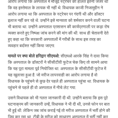
आरोप लगाया कि अस्पताल में मौजूद स्ट्रेचर की हालत इतनी जर्जर थी
कि वह इस्तेमाल के लायक भी नहीं थे. विधायक काजी निजामुद्दीन ने
आरोप लगाया था कि अस्पताल के स्ट्रेचर पर गंदगी थी और डॉक्टर
इलाज नहीं कर रहे थे. उन्होंने इसे मानवता को शर्मसार करने वाली घटना
भी बताया था. उन्होंने अस्पताल प्रशासन की कार्यप्रणाली पर कड़ा रोष
व्यक्त करते हुए निष्पक्ष जांच करने की मांग की थी. साथ ही चेतावनी देते
हुए कहा था कि सरकारी अस्पतालों में गरीबों के साथ इस तरह का
व्यवहार बर्दाश्त नहीं किया जाएगा.
मामले पर क्या बोले हरिद्वार सीएमओ:
सीएमओ आरके सिंह ने दावा किया
कि अस्पताल के डॉक्टरों ने सीसीटीवी फुटेज चेक किए तो सामने आया
कि यह पूरा मामला पूर्व नियोजित था. अस्पताल के सीसीटीवी फुटेज में
यह खुलासा हुआ है. जो मरीज लापरवाही का आरोप लगाया है वो
विधायक के पहुंचने से कुछ देर पहले ही अस्पताल पहुंचा था. विधायक के
पहुंचने से पहले ही वो अस्पताल में नीचे लेट गया.
उसने विधायक को भी गलत जानकारी दी थी. उन्होंने बताया कि इस पूरे
घटनाक्रम की जानकारी उन्हें, विधायक ने भी दी थी, उनसे फोन पर बात
भी हुई थी. लेकिन जब जांच कराई गई तो मरीज अस्पताल में भर्ती होने की
जिद कर रहा था. टीबी के मरीज को साधारण अस्पताल में भर्ती नहीं कर