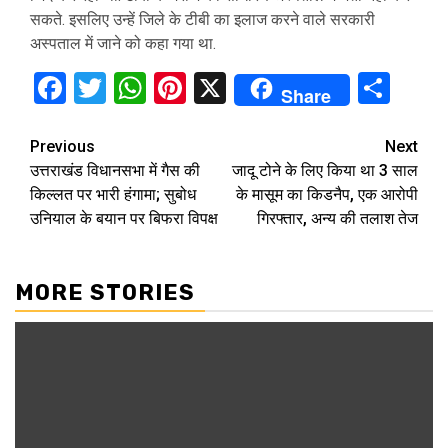
सकते. इसलिए उन्हें जिले के टीबी का इलाज करने वाले सरकारी
अस्पताल में जाने को कहा गया था.
Facebook
Twitter
WhatsApp
Pinterest
X
Sha
Share
Continue
Previous
Next
उत्तराखंड विधानसभा में गैस की
जादू टोने के लिए किया था 3 साल
Reading
किल्लत पर भारी हंगामा; सुबोध
के मासूम का किडनैप, एक आरोपी
उनियाल के बयान पर बिफरा विपक्ष
गिरफ्तार, अन्य की तलाश तेज
MORE STORIES