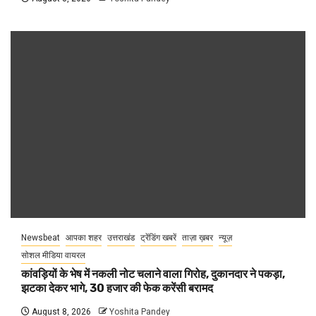
Newsbeat
आपका शहर
उत्तराखंड
ट्रेंडिंग खबरें
ताज़ा ख़बर
न्यूज़
सोशल मीडिया वायरल
कांवड़ियों के भेष में नकली नोट चलाने वाला गिरोह, दुकानदार ने पकड़ा,
झटका देकर भागे, 30 हजार की फेक करेंसी बरामद
August 8, 2026
Yoshita Pandey