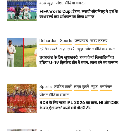
वर्ल्ड न्यूज़
सोशल मीडिया वायरल
FIFA World Cup: ईरान, सऊदी और मिस्र ने ड्रॉ के
साथ वर्ल्ड कप अभियान का किया आगाज
Dehardun
Sports
उत्तराखंड
खबर हटकर
ट्रेंडिंग खबरें
ताज़ा ख़बरें
न्यूज़
सोशल मीडिया वायरल
उत्तराखंड के लिए खुशखबरी, राज्य के दो खिलाड़ियों का
इंडिया U-19 क्रिकेट टीम में चयन, लक्ष्य बने उप कप्तान
Sports
ट्रेंडिंग खबरें
ताज़ा ख़बरें
न्यूज़
मनोरंजन
सोशल मीडिया वायरल
RCB के सिर सजा IPL 2026 का ताज, MI और CSK
के बाद ऐसा करने वाली बनी तीसरी टीम