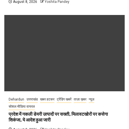
August 8, 2026
Yoshita Pandey
Dehardun
उत्तराखंड
खबर हटकर
ट्रेंडिंग खबरें
ताज़ा ख़बर
न्यूज़
सोशल मीडिया वायरल
प्रदेश में नकली डेयरी उत्पादों पर सख्ती, मिलावटखोरों पर कसेगा
शिकंजा, ये आदेश हुआ जारी