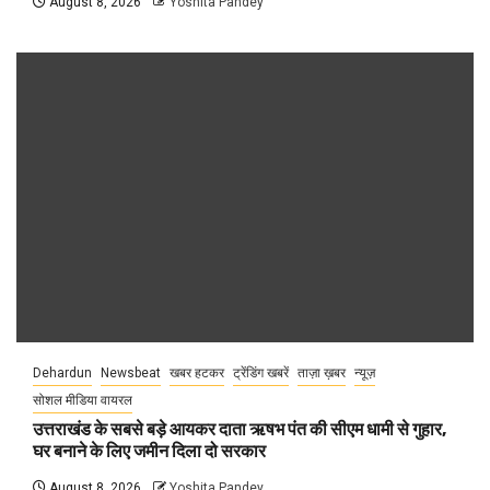
August 8, 2026
Yoshita Pandey
Dehardun
Newsbeat
खबर हटकर
ट्रेंडिंग खबरें
ताज़ा ख़बर
न्यूज़
सोशल मीडिया वायरल
उत्तराखंड के सबसे बड़े आयकर दाता ऋषभ पंत की सीएम धामी से गुहार,
घर बनाने के लिए जमीन दिला दो सरकार
August 8, 2026
Yoshita Pandey