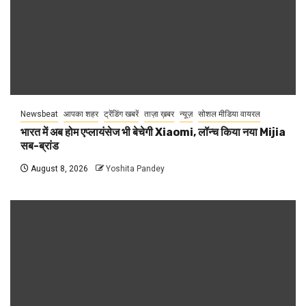
Newsbeat
आपका शहर
ट्रेंडिंग खबरें
ताज़ा ख़बर
न्यूज़
सोशल मीडिया वायरल
भारत में अब होम एप्लायंसेज भी बेचेगी Xiaomi, लॉन्च किया नया Mijia
सब-ब्रांड
August 8, 2026
Yoshita Pandey