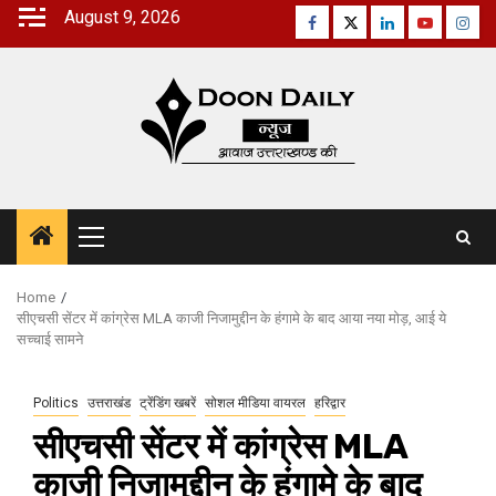
Skip
August 9, 2026
Facebook
Twitter
Linkedin
Youtube
Inst
to
content
Primary
Menu
Home
सीएचसी सेंटर में कांग्रेस MLA काजी निजामुद्दीन के हंगामे के बाद आया नया मोड़, आई ये
सच्चाई सामने
Politics
उत्तराखंड
ट्रेंडिंग खबरें
सोशल मीडिया वायरल
हरिद्वार
सीएचसी सेंटर में कांग्रेस MLA
काजी निजामुद्दीन के हंगामे के बाद