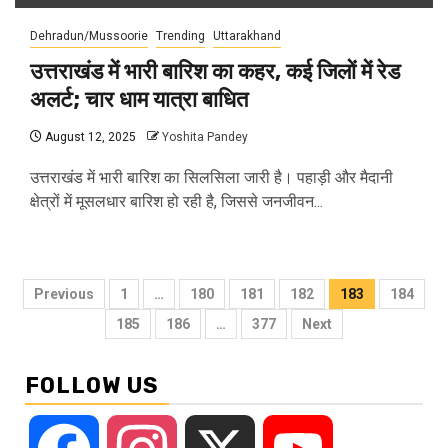
Dehradun/Mussoorie
Trending
Uttarakhand
उत्तराखंड में भारी बारिश का कहर, कई जिलों में रेड
अलर्ट; चार धाम यात्रा बाधित
August 12, 2025
Yoshita Pandey
उत्तराखंड में भारी बारिश का सिलसिला जारी है। पहाड़ी और मैदानी
क्षेत्रों में मूसलधार बारिश हो रही है, जिससे जनजीवन...
Posts
Previous
1
…
180
181
182
183
184
pagination
185
186
…
377
Next
FOLLOW US