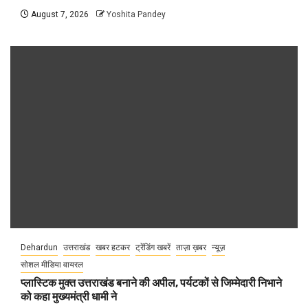
August 7, 2026
Yoshita Pandey
Dehardun
उत्तराखंड
खबर हटकर
ट्रेंडिंग खबरें
ताज़ा ख़बर
न्यूज़
सोशल मीडिया वायरल
प्लास्टिक मुक्त उत्तराखंड बनाने की अपील, पर्यटकों से जिम्मेदारी निभाने
को कहा मुख्यमंत्री धामी ने