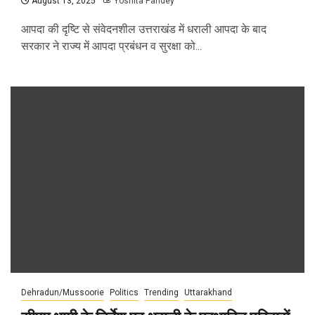
August 13, 2025
Yoshita Pandey
आपदा की दृष्टि से संवेदनशील उत्तराखंड में धराली आपदा के बाद
सरकार ने राज्य में आपदा प्रबंधन व सुरक्षा को...
Dehradun/Mussoorie
Politics
Trending
Uttarakhand