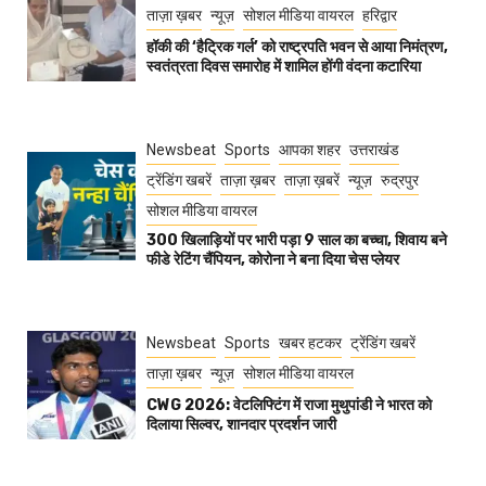
ताज़ा ख़बर
न्यूज़
सोशल मीडिया वायरल
हरिद्वार
हॉकी की ‘हैट्रिक गर्ल’ को राष्ट्रपति भवन से आया निमंत्रण,
स्वतंत्रता दिवस समारोह में शामिल होंगी वंदना कटारिया
Newsbeat
Sports
आपका शहर
उत्तराखंड
ट्रेंडिंग खबरें
ताज़ा ख़बर
ताज़ा ख़बरें
न्यूज़
रुद्रपुर
सोशल मीडिया वायरल
300 खिलाड़ियों पर भारी पड़ा 9 साल का बच्चा, शिवाय बने
फीडे रेटिंग चैंपियन, कोरोना ने बना दिया चेस प्लेयर
Newsbeat
Sports
खबर हटकर
ट्रेंडिंग खबरें
ताज़ा ख़बर
न्यूज़
सोशल मीडिया वायरल
CWG 2026: वेटलिफ्टिंग में राजा मुथुपांडी ने भारत को
दिलाया सिल्वर, शानदार प्रदर्शन जारी