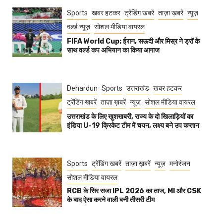
Sports
खबर हटकर
ट्रेंडिंग खबरें
ताज़ा ख़बरें
न्यूज़
वर्ल्ड न्यूज़
सोशल मीडिया वायरल
FIFA World Cup: ईरान, सऊदी और मिस्र ने ड्रॉ के
साथ वर्ल्ड कप अभियान का किया आगाज
Dehardun
Sports
उत्तराखंड
खबर हटकर
ट्रेंडिंग खबरें
ताज़ा ख़बरें
न्यूज़
सोशल मीडिया वायरल
उत्तराखंड के लिए खुशखबरी, राज्य के दो खिलाड़ियों का
इंडिया U-19 क्रिकेट टीम में चयन, लक्ष्य बने उप कप्तान
Sports
ट्रेंडिंग खबरें
ताज़ा ख़बरें
न्यूज़
मनोरंजन
सोशल मीडिया वायरल
RCB के सिर सजा IPL 2026 का ताज, MI और CSK
के बाद ऐसा करने वाली बनी तीसरी टीम