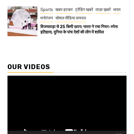
Sports
खबर हटकर
ट्रेंडिंग खबरें
ताज़ा ख़बरें
भारत
मनोरंजन
सोशल मीडिया वायरल
विजयवाड़ा से 25 किमी ऊपर: भारत ने रचा नियर-स्पेस
इतिहास, दुनिया के पांच देशों की लीग में शामिल
OUR VIDEOS
Video
Player