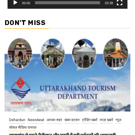
00:00
03:38
DON'T MISS
Dehardun
Newsbeat
आपका शहर
खबर हटकर
ट्रेंडिंग खबरें
ताज़ा ख़बरें
न्यूज़
सोशल मीडिया वायरल