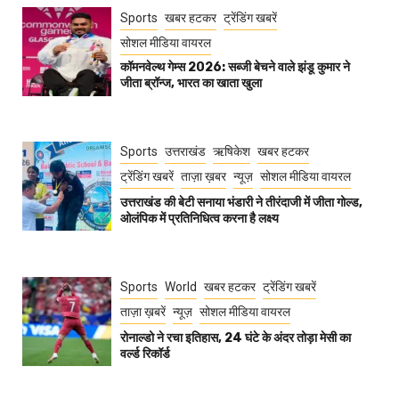
Sports
खबर हटकर
ट्रेंडिंग खबरें
सोशल मीडिया वायरल
कॉमनवेल्थ गेम्स 2026: सब्जी बेचने वाले झंडू कुमार ने
जीता ब्रॉन्ज, भारत का खाता खुला
Sports
उत्तराखंड
ऋषिकेश
खबर हटकर
ट्रेंडिंग खबरें
ताज़ा ख़बर
न्यूज़
सोशल मीडिया वायरल
उत्तराखंड की बेटी सनाया भंडारी ने तीरंदाजी में जीता गोल्ड,
ओलंपिक में प्रतिनिधित्व करना है लक्ष्य
Sports
World
खबर हटकर
ट्रेंडिंग खबरें
ताज़ा ख़बरें
न्यूज़
सोशल मीडिया वायरल
रोनाल्डो ने रचा इतिहास, 24 घंटे के अंदर तोड़ा मेसी का
वर्ल्ड रिकॉर्ड