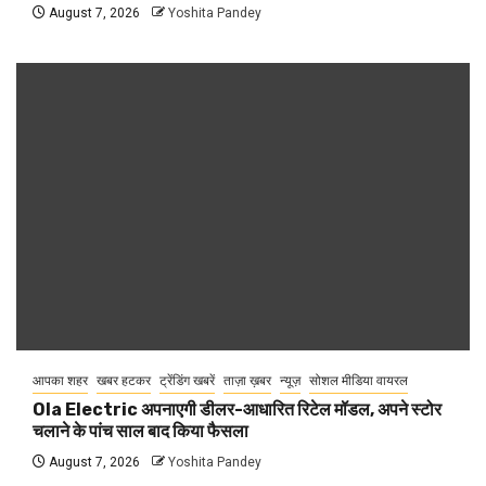
August 7, 2026
Yoshita Pandey
आपका शहर
खबर हटकर
ट्रेंडिंग खबरें
ताज़ा ख़बर
न्यूज़
सोशल मीडिया वायरल
Ola Electric अपनाएगी डीलर-आधारित रिटेल मॉडल, अपने स्टोर
चलाने के पांच साल बाद किया फैसला
August 7, 2026
Yoshita Pandey