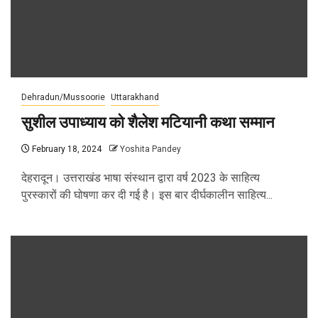
Dehradun/Mussoorie
Uttarakhand
सुशील उपाध्याय को शैलेश मटियानी कथा सम्मान
February 18, 2024
Yoshita Pandey
देहरादून। उत्तराखंड भाषा संस्थान द्वारा वर्ष 2023 के साहित्य
पुरस्कारों की घोषणा कर दी गई है। इस बार दीर्घकालीन साहित्य...