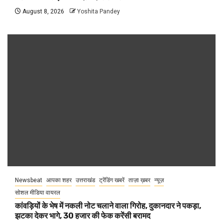
August 8, 2026
Yoshita Pandey
Newsbeat
आपका शहर
उत्तराखंड
ट्रेंडिंग खबरें
ताज़ा ख़बर
न्यूज़
सोशल मीडिया वायरल
कांवड़ियों के भेष में नकली नोट चलाने वाला गिरोह, दुकानदार ने पकड़ा,
झटका देकर भागे, 30 हजार की फेक करेंसी बरामद