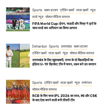
Sports
खबर हटकर
ट्रेंडिंग खबरें
ताज़ा ख़बरें
न्यूज़
वर्ल्ड न्यूज़
सोशल मीडिया वायरल
FIFA World Cup: ईरान, सऊदी और मिस्र ने ड्रॉ के
साथ वर्ल्ड कप अभियान का किया आगाज
Dehardun
Sports
उत्तराखंड
खबर हटकर
ट्रेंडिंग खबरें
ताज़ा ख़बरें
न्यूज़
सोशल मीडिया वायरल
उत्तराखंड के लिए खुशखबरी, राज्य के दो खिलाड़ियों का
इंडिया U-19 क्रिकेट टीम में चयन, लक्ष्य बने उप कप्तान
Sports
ट्रेंडिंग खबरें
ताज़ा ख़बरें
न्यूज़
मनोरंजन
सोशल मीडिया वायरल
RCB के सिर सजा IPL 2026 का ताज, MI और CSK
के बाद ऐसा करने वाली बनी तीसरी टीम