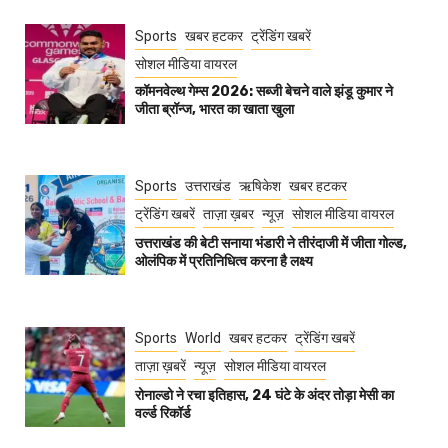
Sports
खबर हटकर
ट्रेंडिंग खबरें
सोशल मीडिया वायरल
कॉमनवेल्थ गेम्स 2026: सब्जी बेचने वाले झंडू कुमार ने
जीता ब्रॉन्ज, भारत का खाता खुला
Sports
उत्तराखंड
ऋषिकेश
खबर हटकर
ट्रेंडिंग खबरें
ताज़ा ख़बर
न्यूज़
सोशल मीडिया वायरल
उत्तराखंड की बेटी सनाया भंडारी ने तीरंदाजी में जीता गोल्ड,
ओलंपिक में प्रतिनिधित्व करना है लक्ष्य
Sports
World
खबर हटकर
ट्रेंडिंग खबरें
ताज़ा ख़बरें
न्यूज़
सोशल मीडिया वायरल
रोनाल्डो ने रचा इतिहास, 24 घंटे के अंदर तोड़ा मेसी का
वर्ल्ड रिकॉर्ड