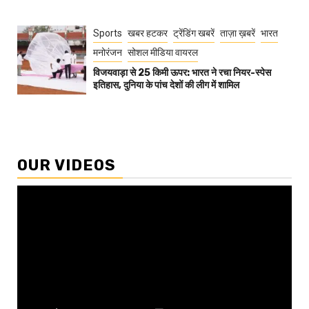
Sports
खबर हटकर
ट्रेंडिंग खबरें
ताज़ा ख़बरें
भारत
मनोरंजन
सोशल मीडिया वायरल
विजयवाड़ा से 25 किमी ऊपर: भारत ने रचा नियर-स्पेस
इतिहास, दुनिया के पांच देशों की लीग में शामिल
OUR VIDEOS
Video
Player