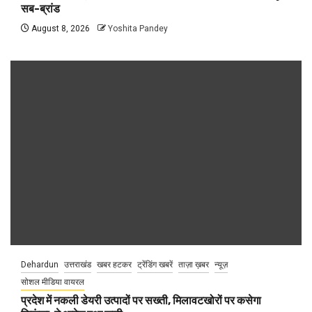
सब-ब्रांड
August 8, 2026
Yoshita Pandey
Dehardun
उत्तराखंड
खबर हटकर
ट्रेंडिंग खबरें
ताज़ा ख़बर
न्यूज़
सोशल मीडिया वायरल
प्रदेश में नकली डेयरी उत्पादों पर सख्ती, मिलावटखोरों पर कसेगा