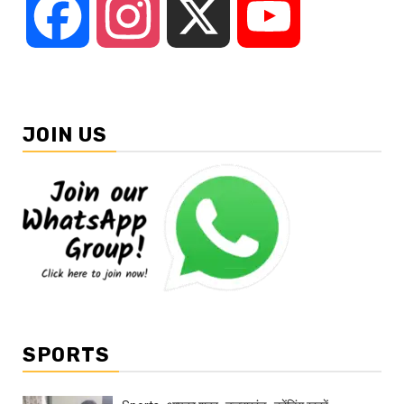
Facebook
Instagram
X
YouTube
JOIN US
SPORTS