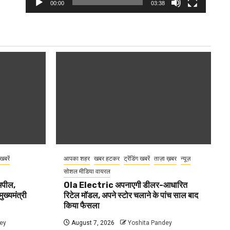
00:00
03:38
 खबरें
आपका शहर
खबर हटकर
ट्रेंडिंग खबरें
ताज़ा ख़बर
न्यूज़
सोशल मीडिया वायरल
 अपील,
Ola Electric अपनाएगी डीलर-आधारित
ुख्यमंत्री
रिटेल मॉडल, अपने स्टोर चलाने के पांच साल बाद
किया फैसला
ey
August 7, 2026
Yoshita Pandey