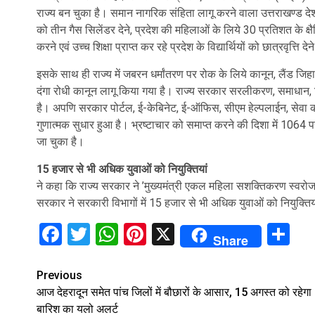
राज्य बन चुका है। समान नागरिक संहिता लागू करने वाला उत्तराखण्ड देश मे
को तीन गैस सिलेंडर देने, प्रदेश की महिलाओं के लिये 30 प्रतिशत के क्ष
करने एवं उच्च शिक्षा प्राप्त कर रहे प्रदेश के विद्यार्थियों को छात्रवृत्ति दे
इसके साथ ही राज्य में जबरन धर्मांतरण पर रोक के लिये कानून, लैंड
दंगा रोधी कानून लागू किया गया है। राज्य सरकार सरलीकरण, समाधान, न
है। अपणि सरकार पोर्टल, ई-केबिनेट, ई-ऑफिस, सीएम हेल्पलाईन, सेवा का 
गुणात्मक सुधार हुआ है। भ्रष्टाचार को समाप्त करने की दिशा में 1064
जा चुका है।
15 हजार से भी अधिक युवाओं को नियुक्तियां
ने कहा कि राज्य सरकार ने ’मुख्यमंत्री एकल महिला सशक्तिकरण स्वरोजगार
सरकार ने सरकारी विभागों में 15 हजार से भी अधिक युवाओं को नियुक्तियां
Facebook
Twitter
WhatsApp
Pinterest
X
Sh
Share
Continue
Previous
आज देहरादून समेत पांच जिलों में बौछारों के आसार, 15 अगस्‍त को रहेगा
Reading
बारिश का यलो अलर्ट