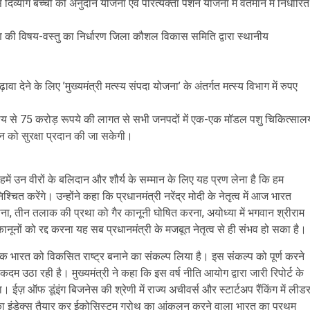
दिव्यांग बच्चों को अनुदान योजना एवं परित्यक्ता पेंशन योजना में वर्तमान में निर्धारित
षण की विषय-वस्तु का निर्धारण जिला कौशल विकास समिति द्वारा स्थानीय
वा देने के लिए ’मुख्यमंत्री मत्स्य संपदा योजना’ के अंतर्गत मत्स्य विभाग में रुपए
्देश्य से 75 करोड़ रूपये की लागत से सभी जनपदों में एक-एक मॉडल पशु चिकित्साल
न को सुरक्षा प्रदान की जा सकेगी।
, हमें उन वीरों के बलिदान और शौर्य के सम्मान के लिए यह प्रण लेना है कि हम
करेंगे। उन्होंने कहा कि प्रधानमंत्री नरेंद्र मोदी के नेतृत्व में आज भारत
ा, तीन तलाक की प्रथा को गैर कानूनी घोषित करना, अयोध्या में भगवान श्रीराम
कानूनों को रद्द करना यह सब प्रधानमंत्री के मजबूत नेतृत्व से ही संभव हो सका है।
क भारत को विकसित राष्ट्र बनाने का संकल्प लिया है। इस संकल्प को पूर्ण करने
म उठा रही है। मुख्यमंत्री ने कहा कि इस वर्ष नीति आयोग द्वारा जारी रिपोर्ट के
या। ईज़ ऑफ डूंइंग बिजनेस की श्रेणी में राज्य अचीवर्स और स्टार्टअप रैंकिंग में लीड
पी) का इंडेक्स तैयार कर ईकोसिस्टम ग्रोथ का आंकलन करने वाला भारत का प्रथम