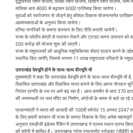
वृद्धावस्था पेंशन योजना, विधवा पेंशन योजना, दिव्यांग पेंशन योजना, जन्म से 
मासिक आय 4000 से बढ़ाकर 6000 प्रतिमाह किया जायेगा।
युवाओं को स्वरोजगार से जोड़ने हेतु कौशल विकास योजनान्तर्गत प्रशिक्
आवश्यकताओं के अनुरूप किया जायेगा।
वरिष्ठ नागरिकों के समग्र कल्याण के लिए नीति बनायी जायेगी।
राज्य के पर्वतीय क्षेत्रों से पलायन रोकने और ट्राउट मत्स्य उत्पादन को बढ़ा
200 करोड़ की योजना शुरू की जाएगी।
राज्य के पशुपालकों को आधुनिक पशुचिकित्सा सेवाएं प्रदान करने के उद
स्थापित किए जायेंगे, जिससे लगभग 11 लाख पशुपालक परिवारों के पशुध
उत्तराखंड देवभूमि होने के साथ-साथ वीरभूमि भी
मुख्यमंत्री ने कहा कि उत्तराखंड देवभूमि होने के साथ-साथ वीरभूमि भी है
विकसित उत्तराखंड और विकसित भारत बनाने के लिए अपना योगदान सुनिश्चित 
निरंतर प्रगति के पथ पर आगे बढ़ रहा है। आज कश्मीर से धारा 370 हटान
की जन्मस्थली पर भव्य मंदिर का निर्माण, अंग्रेजों के समय से चले आ रहे 
प्रधानमंत्री ने भारत की आजादी की 100वीं वर्षगांठ 15 अगस्त 2047 त
के लिए हमारी सरकार भी राज्य के समग्र विकास के लिए अनेक महत्वपूर्ण कद
अनुसार एसडीजी इंडेक्स रैंकिंग में उत्तराखण्ड ने प्रथम स्थान प्राप्त कि
की श्रेणी में शामिल है। उत्तराखण्ड ग्रोस एन्वायरमेंट प्रोडक्ट (जीई