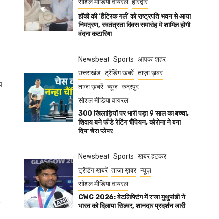
सोशल मीडिया वायरल
हरिद्वार
हॉकी की ‘हैट्रिक गर्ल’ को राष्ट्रपति भवन से आया
निमंत्रण, स्वतंत्रता दिवस समारोह में शामिल होंगी
वंदना कटारिया
Newsbeat
Sports
आपका शहर
उत्तराखंड
ट्रेंडिंग खबरें
ताज़ा ख़बर
य
ताज़ा ख़बरें
न्यूज़
रुद्रपुर
सोशल मीडिया वायरल
300 खिलाड़ियों पर भारी पड़ा 9 साल का बच्चा,
शिवाय बने फीडे रेटिंग चैंपियन, कोरोना ने बना
दिया चेस प्लेयर
Newsbeat
Sports
खबर हटकर
ट्रेंडिंग खबरें
ताज़ा ख़बर
न्यूज़
सोशल मीडिया वायरल
CWG 2026: वेटलिफ्टिंग में राजा मुथुपांडी ने
र
भारत को दिलाया सिल्वर, शानदार प्रदर्शन जारी