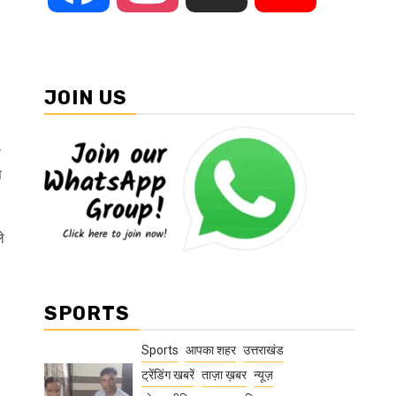
JOIN US
ी
त
े
SPORTS
Sports
आपका शहर
उत्तराखंड
ट्रेंडिंग खबरें
ताज़ा ख़बर
न्यूज़