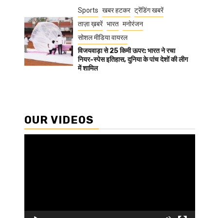
Sports
खबर हटकर
ट्रेंडिंग खबरें
ताज़ा ख़बरें
भारत
मनोरंजन
सोशल मीडिया वायरल
विजयवाड़ा से 25 किमी ऊपर: भारत ने रचा
नियर-स्पेस इतिहास, दुनिया के पांच देशों की लीग
में शामिल
OUR VIDEOS
Video
Player