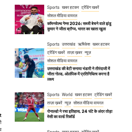
Sports
खबर हटकर
ट्रेंडिंग खबरें
सोशल मीडिया वायरल
कॉमनवेल्थ गेम्स 2026: सब्जी बेचने वाले झंडू
कुमार ने जीता ब्रॉन्ज, भारत का खाता खुला
Sports
उत्तराखंड
ऋषिकेश
खबर हटकर
ट्रेंडिंग खबरें
ताज़ा ख़बर
न्यूज़
सोशल मीडिया वायरल
उत्तराखंड की बेटी सनाया भंडारी ने तीरंदाजी में
जीता गोल्ड, ओलंपिक में प्रतिनिधित्व करना है
लक्ष्य
Sports
World
खबर हटकर
ट्रेंडिंग खबरें
ताज़ा ख़बरें
न्यूज़
सोशल मीडिया वायरल
रोनाल्डो ने रचा इतिहास, 24 घंटे के अंदर तोड़ा
t
मेसी का वर्ल्ड रिकॉर्ड
ी
प