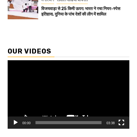
विजयवाड़ा से 25 किमी ऊपर: भारत ने रचा नियर-स्पेस
इतिहास, दुनिया के पांच देशों की लीग में शामिल
OUR VIDEOS
Video
Player
00:00
03:38