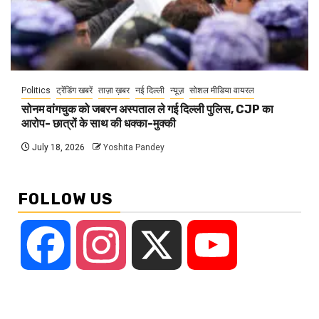
Politics
ट्रेंडिंग खबरें
ताज़ा ख़बर
नई दिल्ली
न्यूज़
सोशल मीडिया वायरल
सोनम वांगचुक को जबरन अस्पताल ले गई दिल्ली पुलिस, CJP का
आरोप- छात्रों के साथ की धक्का-मुक्की
July 18, 2026
Yoshita Pandey
FOLLOW US
Facebook
Instagram
X
YouTube