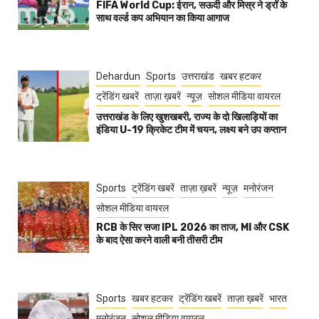
FIFA World Cup: ईरान, सऊदी और मिस्र ने ड्रॉ के
साथ वर्ल्ड कप अभियान का किया आगाज
Dehardun
Sports
उत्तराखंड
खबर हटकर
ट्रेंडिंग खबरें
ताज़ा ख़बरें
न्यूज़
सोशल मीडिया वायरल
उत्तराखंड के लिए खुशखबरी, राज्य के दो खिलाड़ियों का
इंडिया U-19 क्रिकेट टीम में चयन, लक्ष्य बने उप कप्तान
Sports
ट्रेंडिंग खबरें
ताज़ा ख़बरें
न्यूज़
मनोरंजन
सोशल मीडिया वायरल
RCB के सिर सजा IPL 2026 का ताज, MI और CSK
के बाद ऐसा करने वाली बनी तीसरी टीम
Sports
खबर हटकर
ट्रेंडिंग खबरें
ताज़ा ख़बरें
भारत
मनोरंजन
सोशल मीडिया वायरल