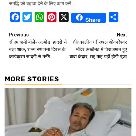
समृद्धि को बढ़ावा देने के लिए काम करें।
Facebook
Twitter
WhatsApp
Pinterest
X
Sha
Share
Continue
Previous
Next
सीएम धामी बोले- अल्मोड़ा हादसे से
शीतकालीन गद्दीस्थल ओंकारेश्वर
Reading
बड़ा शोक, राज्य स्थापना दिवस के
मंदिर ऊखीमठ में विराजमान हुए
कार्यक्रम सादगी से मनेंगे
बाबा केदार, छह माह यहीं होगी पूजा
MORE STORIES