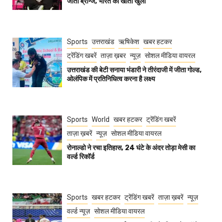
जीता ब्रॉन्ज, भारत का खाता खुला
Sports
उत्तराखंड
ऋषिकेश
खबर हटकर
ट्रेंडिंग खबरें
ताज़ा ख़बर
न्यूज़
सोशल मीडिया वायरल
उत्तराखंड की बेटी सनाया भंडारी ने तीरंदाजी में जीता गोल्ड,
ओलंपिक में प्रतिनिधित्व करना है लक्ष्य
Sports
World
खबर हटकर
ट्रेंडिंग खबरें
ताज़ा ख़बरें
न्यूज़
सोशल मीडिया वायरल
रोनाल्डो ने रचा इतिहास, 24 घंटे के अंदर तोड़ा मेसी का
वर्ल्ड रिकॉर्ड
Sports
खबर हटकर
ट्रेंडिंग खबरें
ताज़ा ख़बरें
न्यूज़
वर्ल्ड न्यूज़
सोशल मीडिया वायरल