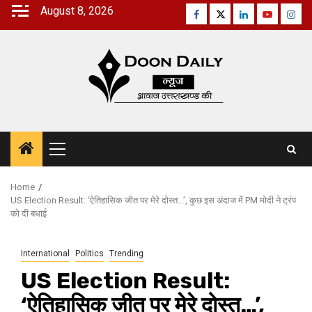
Skip
August 8, 2026
Facebook
Twitter
Linkedin
Youtube
Inst
to
content
Primary
Menu
Home
US Election Result: ‘ऐतिहासिक जीत पर मेरे दोस्त…’, कुछ इस अंदाज में PM मोदी ने ट्रंप
को दी बधाई
International
Politics
Trending
US Election Result:
‘ऐतिहासिक जीत पर मेरे दोस्त…’,