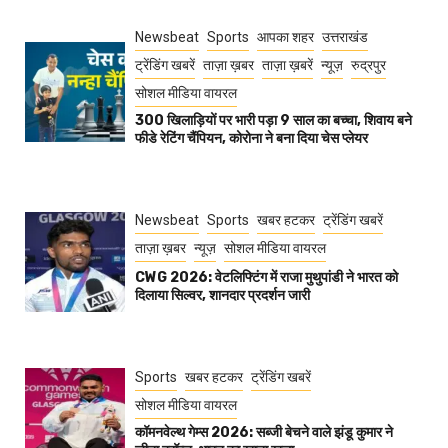
Newsbeat
Sports
आपका शहर
उत्तराखंड
ट्रेंडिंग खबरें
ताज़ा ख़बर
ताज़ा ख़बरें
न्यूज़
रुद्रपुर
सोशल मीडिया वायरल
300 खिलाड़ियों पर भारी पड़ा 9 साल का बच्चा, शिवाय बने
फीडे रेटिंग चैंपियन, कोरोना ने बना दिया चेस प्लेयर
Newsbeat
Sports
खबर हटकर
ट्रेंडिंग खबरें
ताज़ा ख़बर
न्यूज़
सोशल मीडिया वायरल
CWG 2026: वेटलिफ्टिंग में राजा मुथुपांडी ने भारत को
दिलाया सिल्वर, शानदार प्रदर्शन जारी
Sports
खबर हटकर
ट्रेंडिंग खबरें
सोशल मीडिया वायरल
कॉमनवेल्थ गेम्स 2026: सब्जी बेचने वाले झंडू कुमार ने