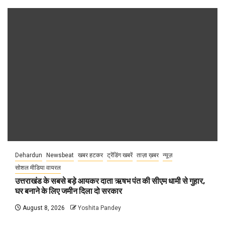
Dehardun
Newsbeat
खबर हटकर
ट्रेंडिंग खबरें
ताज़ा ख़बर
न्यूज़
सोशल मीडिया वायरल
उत्तराखंड के सबसे बड़े आयकर दाता ऋषभ पंत की सीएम धामी से गुहार,
घर बनाने के लिए जमीन दिला दो सरकार
August 8, 2026
Yoshita Pandey