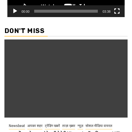
00:00
03:38
DON'T MISS
Newsbeat
आपका शहर
ट्रेंडिंग खबरें
ताज़ा ख़बर
न्यूज़
सोशल मीडिया वायरल