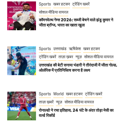
Sports
खबर हटकर
ट्रेंडिंग खबरें
सोशल मीडिया वायरल
कॉमनवेल्थ गेम्स 2026: सब्जी बेचने वाले झंडू कुमार ने
जीता ब्रॉन्ज, भारत का खाता खुला
Sports
उत्तराखंड
ऋषिकेश
खबर हटकर
ट्रेंडिंग खबरें
ताज़ा ख़बर
न्यूज़
सोशल मीडिया वायरल
उत्तराखंड की बेटी सनाया भंडारी ने तीरंदाजी में जीता गोल्ड,
ओलंपिक में प्रतिनिधित्व करना है लक्ष्य
Sports
World
खबर हटकर
ट्रेंडिंग खबरें
ताज़ा ख़बरें
न्यूज़
सोशल मीडिया वायरल
रोनाल्डो ने रचा इतिहास, 24 घंटे के अंदर तोड़ा मेसी का
वर्ल्ड रिकॉर्ड