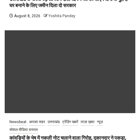
घर बनाने के लिए जमीन दिला दो सरकार
August 8, 2026
Yoshita Pandey
Newsbeat
आपका शहर
उत्तराखंड
ट्रेंडिंग खबरें
ताज़ा ख़बर
न्यूज़
सोशल मीडिया वायरल
कांवड़ियों के भेष में नकली नोट चलाने वाला गिरोह, दुकानदार ने पकड़ा,