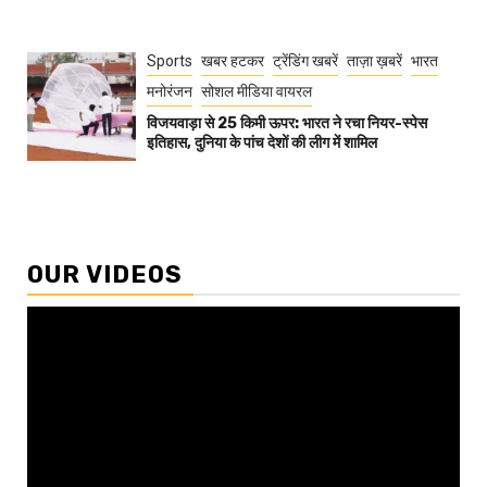
Sports
खबर हटकर
ट्रेंडिंग खबरें
ताज़ा ख़बरें
भारत
मनोरंजन
सोशल मीडिया वायरल
विजयवाड़ा से 25 किमी ऊपर: भारत ने रचा नियर-स्पेस
इतिहास, दुनिया के पांच देशों की लीग में शामिल
OUR VIDEOS
Video
Player