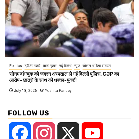
Politics
ट्रेंडिंग खबरें
ताज़ा ख़बर
नई दिल्ली
न्यूज़
सोशल मीडिया वायरल
सोनम वांगचुक को जबरन अस्पताल ले गई दिल्ली पुलिस, CJP का
आरोप- छात्रों के साथ की धक्का-मुक्की
July 18, 2026
Yoshita Pandey
FOLLOW US
Facebook
Instagram
X
YouTube