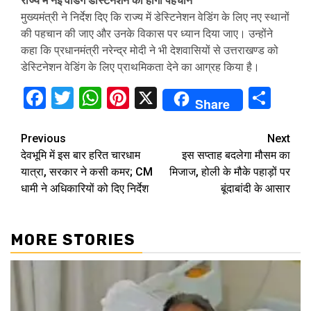
राज्य में नई वेडिंग डेस्टिनेशन की होगी पहचान
मुख्यमंत्री ने निर्देश दिए कि राज्य में डेस्टिनेशन वेडिंग के लिए नए स्थानों
की पहचान की जाए और उनके विकास पर ध्यान दिया जाए। उन्होंने
कहा कि प्रधानमंत्री नरेन्द्र मोदी ने भी देशवासियों से उत्तराखण्ड को
डेस्टिनेशन वेडिंग के लिए प्राथमिकता देने का आग्रह किया है।
Facebook
Twitter
WhatsApp
Pinterest
X
Sha
Share
Continue
Previous
Next
देवभूमि में इस बार हरित चारधाम
इस सप्ताह बदलेगा मौसम का
Reading
यात्रा, सरकार ने कसी कमर; CM
मिजाज, होली के मौके पहाड़ों पर
धामी ने अधिकारियों को दिए निर्देश
बूंदाबांदी के आसार
MORE STORIES