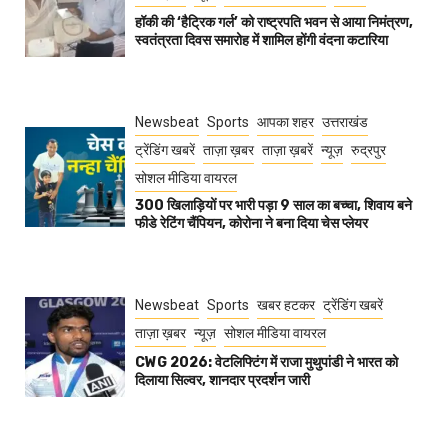
हॉकी की ‘हैट्रिक गर्ल’ को राष्ट्रपति भवन से आया निमंत्रण,
स्वतंत्रता दिवस समारोह में शामिल होंगी वंदना कटारिया
Newsbeat
Sports
आपका शहर
उत्तराखंड
ट्रेंडिंग खबरें
ताज़ा ख़बर
ताज़ा ख़बरें
न्यूज़
रुद्रपुर
सोशल मीडिया वायरल
300 खिलाड़ियों पर भारी पड़ा 9 साल का बच्चा, शिवाय बने
फीडे रेटिंग चैंपियन, कोरोना ने बना दिया चेस प्लेयर
Newsbeat
Sports
खबर हटकर
ट्रेंडिंग खबरें
ताज़ा ख़बर
न्यूज़
सोशल मीडिया वायरल
CWG 2026: वेटलिफ्टिंग में राजा मुथुपांडी ने भारत को
दिलाया सिल्वर, शानदार प्रदर्शन जारी