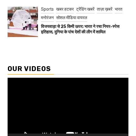
Sports
खबर हटकर
ट्रेंडिंग खबरें
ताज़ा ख़बरें
भारत
मनोरंजन
सोशल मीडिया वायरल
विजयवाड़ा से 25 किमी ऊपर: भारत ने रचा नियर-स्पेस
इतिहास, दुनिया के पांच देशों की लीग में शामिल
OUR VIDEOS
Video
Player