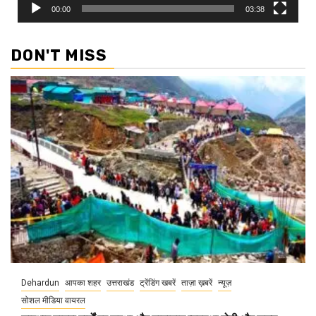
00:00
03:38
DON'T MISS
Dehardun
आपका शहर
उत्तराखंड
ट्रेंडिंग खबरें
ताज़ा ख़बरें
न्यूज़
सोशल मीडिया वायरल