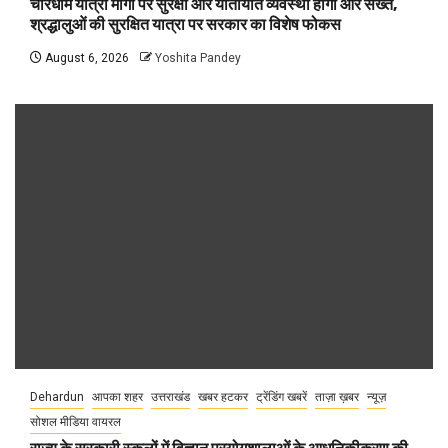
चारधाम यात्रा मार्गों पर सुरक्षा और यातायात व्यवस्था होगी और सख्त,
श्रद्धालुओं की सुरक्षित यात्रा पर सरकार का विशेष फोकस
August 6, 2026
Yoshita Pandey
Dehardun
आपका शहर
उत्तराखंड
खबर हटकर
ट्रेंडिंग खबरें
ताज़ा ख़बर
न्यूज़
सोशल मीडिया वायरल