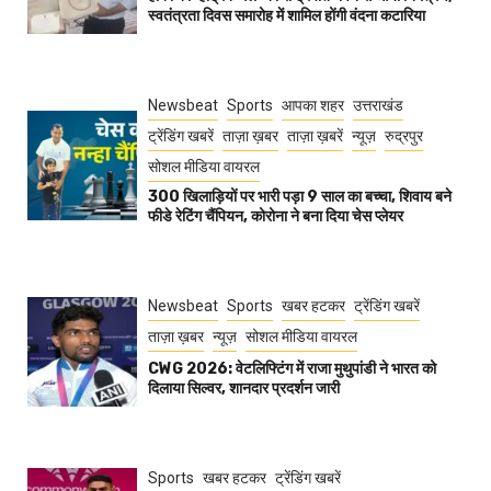
स्वतंत्रता दिवस समारोह में शामिल होंगी वंदना कटारिया
Newsbeat
Sports
आपका शहर
उत्तराखंड
ट्रेंडिंग खबरें
ताज़ा ख़बर
ताज़ा ख़बरें
न्यूज़
रुद्रपुर
सोशल मीडिया वायरल
300 खिलाड़ियों पर भारी पड़ा 9 साल का बच्चा, शिवाय बने
फीडे रेटिंग चैंपियन, कोरोना ने बना दिया चेस प्लेयर
Newsbeat
Sports
खबर हटकर
ट्रेंडिंग खबरें
ताज़ा ख़बर
न्यूज़
सोशल मीडिया वायरल
CWG 2026: वेटलिफ्टिंग में राजा मुथुपांडी ने भारत को
दिलाया सिल्वर, शानदार प्रदर्शन जारी
Sports
खबर हटकर
ट्रेंडिंग खबरें