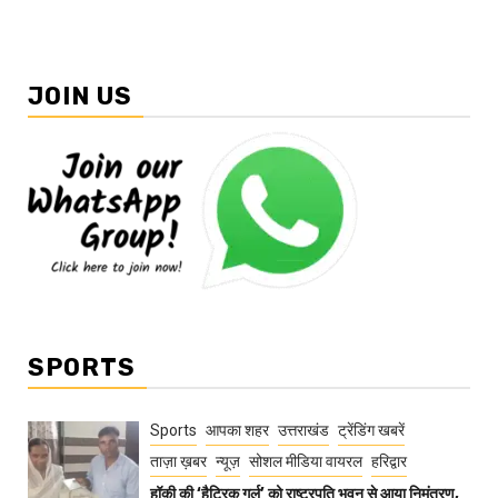
JOIN US
SPORTS
Sports
आपका शहर
उत्तराखंड
ट्रेंडिंग खबरें
ताज़ा ख़बर
न्यूज़
सोशल मीडिया वायरल
हरिद्वार
हॉकी की ‘हैट्रिक गर्ल’ को राष्ट्रपति भवन से आया निमंत्रण,