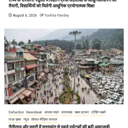
राज्य के सरकारी स्कूलों में विज्ञान प्रयोगशालाओं के आधुनिकीकरण की
तैयारी, विद्यार्थियों को मिलेगी आधुनिक प्रयोगात्मक शिक्षा
August 6, 2026
Yoshita Pandey
Dehardun
Newsbeat
आपका शहर
उत्तराखंड
खबर हटकर
ट्रेंडिंग खबरें
ताज़ा ख़बर
न्यूज़
सोशल मीडिया वायरल
नैनीताल और मसूरी में सप्ताहांत से पहले पर्यटकों की बढ़ी आवाजाही,