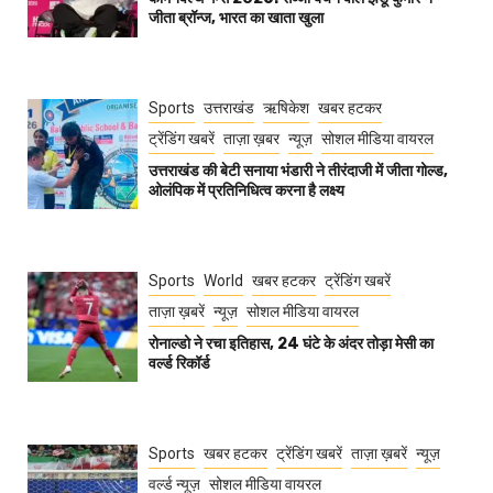
जीता ब्रॉन्ज, भारत का खाता खुला
Sports
उत्तराखंड
ऋषिकेश
खबर हटकर
ट्रेंडिंग खबरें
ताज़ा ख़बर
न्यूज़
सोशल मीडिया वायरल
उत्तराखंड की बेटी सनाया भंडारी ने तीरंदाजी में जीता गोल्ड,
ओलंपिक में प्रतिनिधित्व करना है लक्ष्य
Sports
World
खबर हटकर
ट्रेंडिंग खबरें
ताज़ा ख़बरें
न्यूज़
सोशल मीडिया वायरल
रोनाल्डो ने रचा इतिहास, 24 घंटे के अंदर तोड़ा मेसी का
वर्ल्ड रिकॉर्ड
Sports
खबर हटकर
ट्रेंडिंग खबरें
ताज़ा ख़बरें
न्यूज़
वर्ल्ड न्यूज़
सोशल मीडिया वायरल