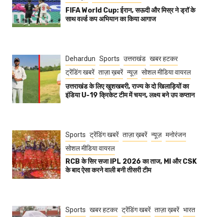
FIFA World Cup: ईरान, सऊदी और मिस्र ने ड्रॉ के
साथ वर्ल्ड कप अभियान का किया आगाज
Dehardun
Sports
उत्तराखंड
खबर हटकर
ट्रेंडिंग खबरें
ताज़ा ख़बरें
न्यूज़
सोशल मीडिया वायरल
उत्तराखंड के लिए खुशखबरी, राज्य के दो खिलाड़ियों का
इंडिया U-19 क्रिकेट टीम में चयन, लक्ष्य बने उप कप्तान
Sports
ट्रेंडिंग खबरें
ताज़ा ख़बरें
न्यूज़
मनोरंजन
सोशल मीडिया वायरल
RCB के सिर सजा IPL 2026 का ताज, MI और CSK
के बाद ऐसा करने वाली बनी तीसरी टीम
Sports
खबर हटकर
ट्रेंडिंग खबरें
ताज़ा ख़बरें
भारत