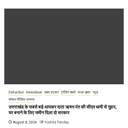
Dehardun
Newsbeat
खबर हटकर
ट्रेंडिंग खबरें
ताज़ा ख़बर
न्यूज़
सोशल मीडिया वायरल
उत्तराखंड के सबसे बड़े आयकर दाता ऋषभ पंत की सीएम धामी से गुहार,
घर बनाने के लिए जमीन दिला दो सरकार
August 8, 2026
Yoshita Pandey