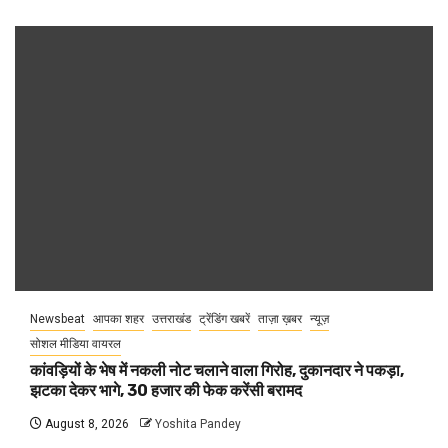
Newsbeat
आपका शहर
उत्तराखंड
ट्रेंडिंग खबरें
ताज़ा ख़बर
न्यूज़
सोशल मीडिया वायरल
कांवड़ियों के भेष में नकली नोट चलाने वाला गिरोह, दुकानदार ने पकड़ा,
झटका देकर भागे, 30 हजार की फेक करेंसी बरामद
August 8, 2026
Yoshita Pandey