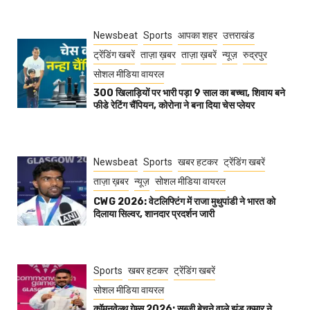
Newsbeat
Sports
आपका शहर
उत्तराखंड
ट्रेंडिंग खबरें
ताज़ा ख़बर
ताज़ा ख़बरें
न्यूज़
रुद्रपुर
सोशल मीडिया वायरल
300 खिलाड़ियों पर भारी पड़ा 9 साल का बच्चा, शिवाय बने
फीडे रेटिंग चैंपियन, कोरोना ने बना दिया चेस प्लेयर
Newsbeat
Sports
खबर हटकर
ट्रेंडिंग खबरें
ताज़ा ख़बर
न्यूज़
सोशल मीडिया वायरल
CWG 2026: वेटलिफ्टिंग में राजा मुथुपांडी ने भारत को
दिलाया सिल्वर, शानदार प्रदर्शन जारी
Sports
खबर हटकर
ट्रेंडिंग खबरें
सोशल मीडिया वायरल
कॉमनवेल्थ गेम्स 2026: सब्जी बेचने वाले झंडू कुमार ने