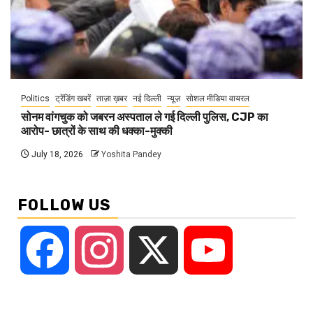
Politics
ट्रेंडिंग खबरें
ताज़ा ख़बर
नई दिल्ली
न्यूज़
सोशल मीडिया वायरल
सोनम वांगचुक को जबरन अस्पताल ले गई दिल्ली पुलिस, CJP का
आरोप- छात्रों के साथ की धक्का-मुक्की
July 18, 2026
Yoshita Pandey
FOLLOW US
Facebook
Instagram
X
YouTube