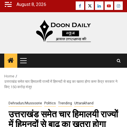
Skip
August 8, 2026
Facebook
Twitter
Linkedin
Youtube
Inst
to
content
Primary
Menu
Home
उत्तराखंड समेत चार हिमालयी राज्यों में हिमनदों से बाढ़ का खतरा होगा कम! केंद्र सरकार ने
किए 150 करोड़ मंजूर
Dehradun/Mussoorie
Politics
Trending
Uttarakhand
उत्तराखंड समेत चार हिमालयी राज्यों
में हिमनदों से बाढ़ का खतरा होगा